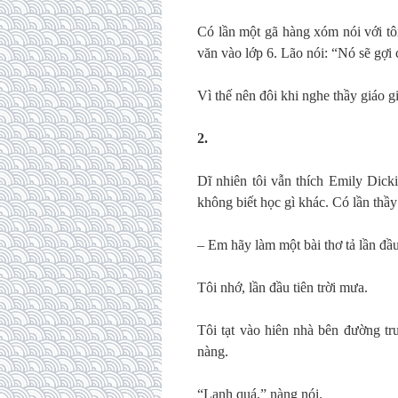
Có lần một gã hàng xóm nói với tô
văn vào lớp 6. Lão nói: “Nó sẽ gợi
Vì thế nên đôi khi nghe thầy giáo gi
2.
Dĩ nhiên tôi vẫn thích Emily Dick
không biết học gì khác. Có lần thầy
– Em hãy làm một bài thơ tả lần đầu
Tôi nhớ, lần đầu tiên trời mưa.
Tôi tạt vào hiên nhà bên đường tr
nàng.
“Lạnh quá,” nàng nói.