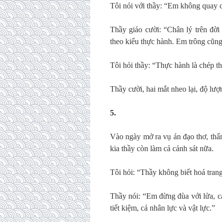
Tôi nói với thầy: “Em không quay 
Thầy giáo cười: “Chân lý trên đời 
theo kiểu thực hành. Em trông cũng 
Tôi hỏi thầy: “Thực hành là chép t
Thầy cười, hai mắt nheo lại, độ lượ
5.
Vào ngày mở ra vụ án đạo thơ, thẩm
kia thầy còn làm cả cảnh sát nữa.
Tôi hỏi: “Thầy không biết hoá trang
Thầy nói: “Em đừng đùa với lửa, cả
tiết kiệm, cả nhân lực và vật lực.”