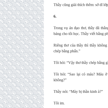
Thầy cũng giải thích thêm: sở dĩ l
6.
Trong vụ án đạo thơ, thầy đã thắng
bảng cho tôi học. Thầy viết bằng p
Riêng thơ của thầy thì thầy không
chép bằng phấn.”
Tôi hỏi: “Vậy thơ thầy chép bằng 
Tôi hỏi: “Sao lại có máu? Máu ở 
không?”
Thầy nói: “Mày bị thần kinh à?”
Tôi im.