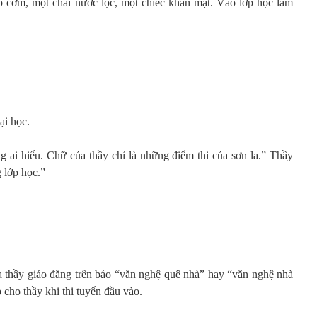
 cơm, một chai nước lọc, một chiếc khăn mặt. Vào lớp học làm
ại học.
g ai hiểu. Chữ của thầy chỉ là những điểm thi của sơn la.” Thầy
 lớp học.”
ủa thầy giáo đăng trên báo “văn nghệ quê nhà” hay “văn nghệ nhà
p cho thầy khi thi tuyển đầu vào.