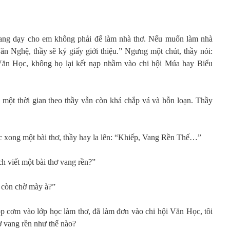
đang dạy cho em không phải để làm nhà thơ. Nếu muốn làm nhà
ăn Nghệ, thầy sẽ ký giấy giới thiệu.” Ngưng một chút, thầy nói:
Văn Học, không họ lại kết nạp nhầm vào chi hội Múa hay Biểu
au một thời gian theo thầy vẫn còn khá chắp vá và hỗn loạn. Thầy
c xong một bài thơ, thầy hay la lên: “Khiếp, Vang Rền Thế…”
h viết một bài thơ vang rền?”
i, còn chờ mày à?”
p cơm vào lớp học làm thơ, đã làm đơn vào chi hội Văn Học, tôi
ơ vang rền như thế nào?