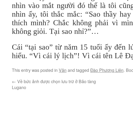
nhìn vào mắt người đó thế là tôi cũn
nhìn ấy, tôi thắc mắc: “Sao thầy ha
thích mình? Chắc không phải vì mìn
không giỏi. Tại sao nhỉ?”…
Cái “tại sao” từ năm 15 tuổi ấy đến l
hiểu. “Vì cái lý lịch”! Vì cái tên Lê Đ
This entry was posted in
Văn
and tagged
Đào Phương Liên
. Bo
←
Về bức ảnh được chọn lưu trữ ở Bảo tàng
Lugano