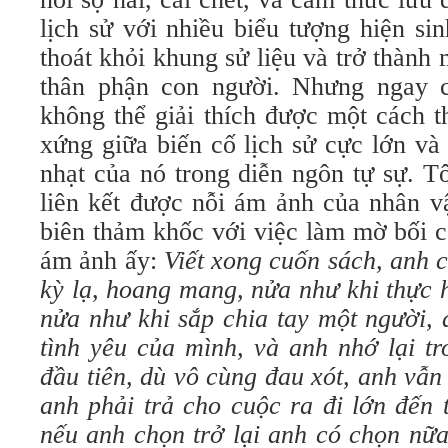
lịch sử với nhiều biểu tượng hiện s
thoát khỏi khung sử liệu và trở thành
thân phận con người. Nhưng ngay c
không thể giải thích được một cách t
xứng giữa biến cố lịch sử cực lớn v
nhạt của nó trong diễn ngôn tự sự. T
liên kết được nỗi ám ảnh của nhân v
biên thảm khốc với việc làm mờ bối c
ám ảnh ấy:
V
iết xong cuốn sách, anh 
kỳ lạ, hoang mang, nửa như khi thực 
nửa như khi sắp chia tay một người,
tình yêu của mình, và anh nhớ lại t
đầu tiên, dù vô cùng đau xót, anh vẫn
anh phải trả cho cuộc ra đi lớn đến 
nếu anh chọn trở lại anh có chọn nữa