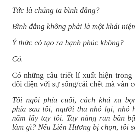
Tức là chúng ta bình đẳng?
Bình đẳng không phải là một khái niệm
Ý thức có tạo ra hạnh phúc không?
Có.
Có những câu triết lí xuất hiện trong
đối diện với sự sống/cái chết mà vẫn c
Tôi ngồi phía cuối, cách khá xa b
phía sau tôi, người thu nhỏ lại, nhỏ
nắm lấy tay tôi. Tay nàng run bần bậ
làm gì? Nếu Liên Hương bị chọn, tôi 