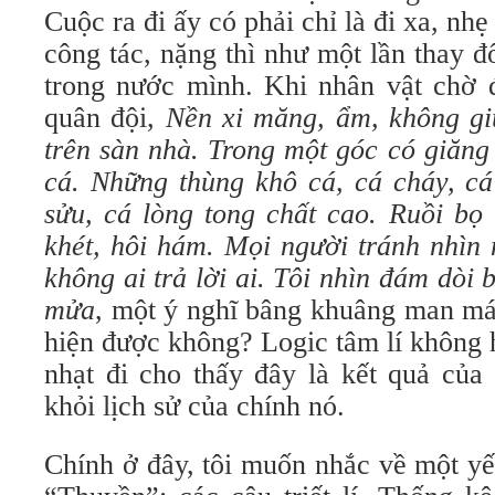
Cuộc ra đi ấy có phải chỉ là đi xa, nh
công tác, nặng thì như một lần thay 
trong nước mình. Khi nhân vật chờ đ
quân đội,
Nền xi măng, ẩm, không gi
trên sàn nhà. Trong một góc có giăng
cá. Những thùng khô cá, cá cháy, cá
sửu, cá lòng tong chất cao. Ruồi bọ
khét, hôi hám. Mọi người tránh nhìn 
không ai trả lời ai. Tôi nhìn đám dòi
mửa
, một ý nghĩ bâng khuâng man má
hiện được không? Logic tâm lí không 
nhạt đi cho thấy đây là kết quả của 
khỏi lịch sử của chính nó.
Chính ở đây, tôi muốn nhắc về một yế