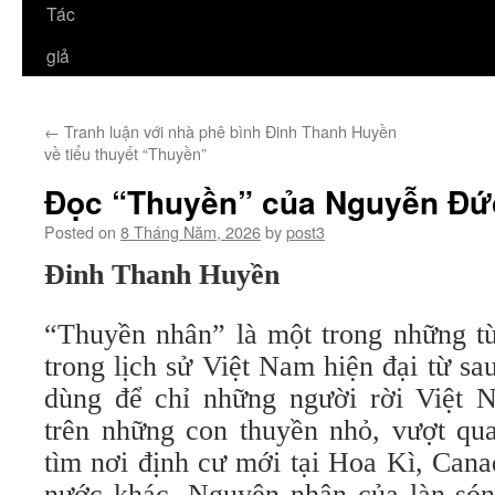
Tác
giả
←
Tranh luận với nhà phê bình Đinh Thanh Huyền
về tiểu thuyết “Thuyền”
Đọc “Thuyền” của Nguyễn Đứ
Posted on
8 Tháng Năm, 2026
by
post3
Đinh Thanh Huyền
“Thuyền nhân” là một trong những t
trong lịch sử Việt Nam hiện đại từ s
dùng để chỉ những người rời Việt 
trên những con thuyền nhỏ, vượt qu
tìm nơi định cư mới tại Hoa Kì, Cana
nước khác. Nguyên nhân của làn són