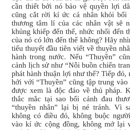
cần thiết bởi nó bảo vệ quyền lợi d
cũng cắt rời kí ức cá nhân khỏi bối 
thương tâm lí của các nhân vật sẽ
khủng khiếp đến thế, nhức nhối đến t
của nó có lớn đến thế không? Hãy nhì
tiểu thuyết đầu tiên viết về thuyền nh
hành trong nước. Nếu “Thuyền” cũn
cảnh lịch sử như “Nỗi buồn chiến tran
phát hành thuận lợi như thế? Tiếp đó,
hởi với “Thuyền” cũng tập trung vào 
được xem là độc đáo về thủ pháp. 
thắc mắc tại sao bối cảnh đau thư
“thuyền nhân” lại bị né tránh. Vì 
không có điều đó, không buộc người
vào kí ức cộng đồng, không mở lại 