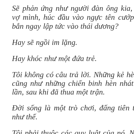
Sẽ phản ứng như người đàn ông kia, 
vợ mình, húc đầu vào ngực tên cướp,
bắn ngay lập tức vào thái dương?
Hay sẽ ngồi im lặng.
Hay khóc như một đứa trẻ.
Tôi không có câu trả lời.
Những kẻ hèn
cũng như những chiến binh hèn nhát 
lần, sau khi đã thua một trận.
Đời sống là một trò chơi, đấng tiên 
như thế.
Tôi
phải thuộc các quy luật của nó. N