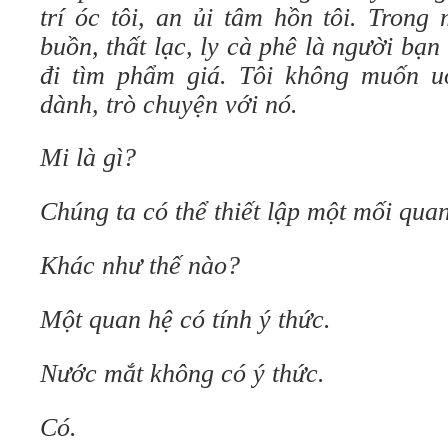
trí óc tôi, an ủi tâm hồn tôi. Trong
buồn, thất lạc, ly cà phê là người bạn
đi tìm phẩm giá. Tôi không muốn u
dành, trò chuyện với nó.
Mi là gì?
Chúng ta có thể thiết lập một mối qua
Khác như thế nào?
Một quan hệ có tính ý thức.
Nước mắt không có ý thức.
Có.