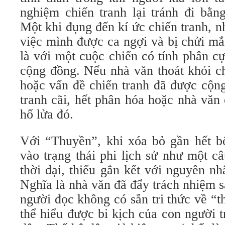
nghiệm chiến tranh lại tránh đi bằn
Một khi đụng đến kí ức chiến tranh, 
việc mình được ca ngợi và bị chửi mắ
là với một cuộc chiến có tính phân c
cộng đồng. Nếu nhà văn thoát khỏi c
hoặc vấn đề chiến tranh đã được cộng
tranh cãi, hết phân hóa hoặc nhà văn
hố lửa đó.
Với “Thuyền”, khi xóa bỏ gần hết bố
vào trạng thái phi lịch sử như một c
thời đại, thiếu gắn kết với nguyên nh
Nghĩa là nhà văn đã đẩy trách nhiệm 
người đọc không có sẵn tri thức về “
thể hiểu được bi kịch của con người 