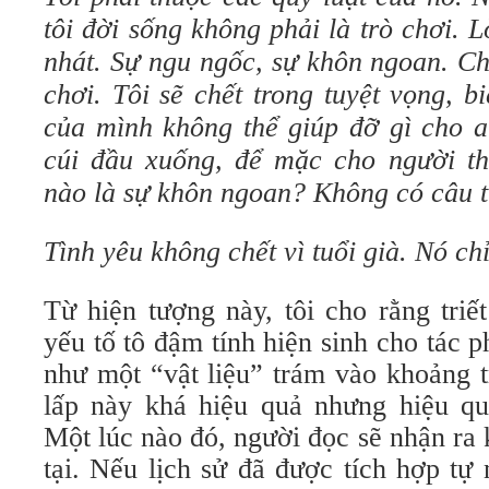
tôi đời sống không phải là trò chơi.
nhát. Sự ngu ngốc, sự khôn ngoan. Ch
chơi. Tôi sẽ chết trong tuyệt vọng, b
của mình không thể giúp đỡ gì cho ai
cúi đầu xuống, để mặc cho người t
nào là sự khôn ngoan? Không có câu tr
Tình yêu không chết vì tuổi già. Nó chỉ
Từ hiện tượng này, tôi cho rằng triế
yếu tố tô đậm tính hiện sinh cho tác 
như một “vật liệu” trám vào khoảng t
lấp này khá hiệu quả nhưng hiệu qu
Một lúc nào đó, người đọc sẽ nhận ra
tại. Nếu lịch sử đã được tích hợp tự 