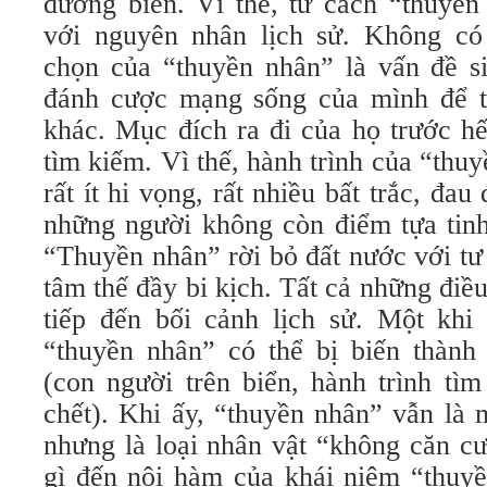
đường biển. Vì thế, tư cách “thuyền
với nguyên nhân lịch sử. Không có
chọn của “thuyền nhân” là vấn đề s
đánh cược mạng sống của mình để t
khác. Mục đích ra đi của họ trước hế
tìm kiếm. Vì thế, hành trình của “thuy
rất ít hi vọng, rất nhiều bất trắc, đau
những người không còn điểm tựa tinh
“Thuyền nhân” rời bỏ đất nước với tư
tâm thế đầy bi kịch. Tất cả những điều
tiếp đến bối cảnh lịch sử. Một khi 
“thuyền nhân” có thể bị biến thành 
(con người trên biển, hành trình tìm
chết). Khi ấy, “thuyền nhân” vẫn là 
nhưng là loại nhân vật “không căn c
gì đến nội hàm của khái niệm “thuy