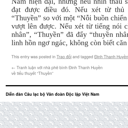
Nam hiện đại, nhưng nếu nhìn thấu s
đạt được điều đó. Nếu xét từ thủ
“Thuyền” so với một “Nỗi buồn chiến 
vượt lên được. Nếu xét từ tiếng nói 
nhân”, “Thuyền” đã đẩy “thuyền nhân
linh hồn ngơ ngác, không còn biết că
This entry was posted in
Trao đổi
and tagged
Đinh Thanh Huyề
←
Tranh luận với nhà phê bình Đinh Thanh Huyền
về tiểu thuyết “Thuyền”
Diễn đàn Câu lạc bộ Văn đoàn Độc lập Việt Nam