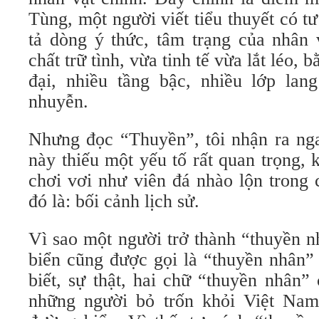
Tùng, một người viết tiểu thuyết có t
tả dòng ý thức, tâm trạng của nhân 
chất trữ tình, vừa tinh tế vừa lắt léo, 
đại, nhiều tầng bậc, nhiều lớp la
nhuyễn.
Nhưng đọc “Thuyền”, tôi nhận ra ngay
này thiếu một yếu tố rất quan trọng,
chơi vơi như viên đá nhào lộn trong 
đó là: bối cảnh lịch sử.
Vì sao một người trở thành “thuyền n
biển cũng được gọi là “thuyền nhân”
biết, sự thật, hai chữ “thuyền nhân”
những người bỏ trốn khỏi Việt Na