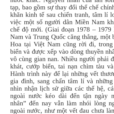
tạp, bao gồm sự thay đổi thể chế chí
khăn kinh tế sau chiến tranh, tâm lí l
việc một số người dân Miền Nam kh
chế độ mới. (Giai đoạn 1978 – 1979 
Nam và Trung Quốc căng thẳng, một b
Hoa tại Việt Nam cũng rời đi, trong
biển và được xếp vào dòng thuyền nhâ
vô cùng gian nan. Nhiều người phải đ
khát, cướp biển, tai nạn chìm tàu v
Hành trình này để lại những vết thươ
gia đình, sang chấn tâm lí và những
nhìn nhận lịch sử giữa các thế hệ, c
ngoài nước kéo dài đến tận ngày n
nhân” đến nay vẫn làm nhói lòng ng
ngoài nước, như một vết đau chưa là