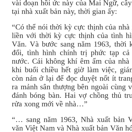
vài đoạn hồi ức này của Mai Ngữ, cây
tại nhà xuất bản này, thời gian ấy:
“Có thể nói thời kỳ cực thịnh của nh
liền với thời kỳ cực thịnh của tình 
Văn. Và bước sang năm 1963, thời k
đổi, tình hình chính trị phức tạp c
nước. Cái không khí êm ấm của nhà 
khi buổi chiều hết giờ làm việc, g
còn nán ở lại để đọc duyệt nốt ít tran
ra mảnh sân thượng bên ngoài cùng vợ
đánh bóng bàn. Hai vợ chồng thủ tr
rửa xong mới về nhà…”
“… sang năm 1963, Nhà xuất bản 
văn Việt Nam và Nhà xuất bản Văn hó