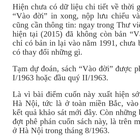
Hiện chưa có dữ liệu chi tiết về thời 
“Vào đời” in xong, nộp lưu chiểu và
cũng cần thông tin: ngay trong Thư v
hiện tại (2015) đã không còn bản “V
chỉ có bản in lại vào năm 1991, chưa 
có thay đổi những gì.
Tạm dự đoán, sách “Vào đời” được ph
I/1963 hoặc đầu quý II/1963.
Là vì bài điểm cuốn này xuất hiện sớ
Hà Nội, tức là ở toàn miền Bắc, vào
kết quả khảo sát mới đây. Còn những 
đợt phê phán cuốn sách này, là trên m
ở Hà Nội trong tháng 8/1963.