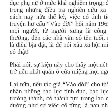
dục phụ nữ ở mức khá nghiêm trọng; đ
trong những điều tra nghiên cứu xã
cách nay nửa thế kỷ, việc có tình ti
truyện hư cấu “Vào đời” hồi năm 1963
mọi người, từ người xưng là công
thường, đến các nhà văn có tên tuổi,
là điều bịa đặt, là để nói xấu xã hội 
có thật!
Phải nói, sự kiện này cho thấy một nét
trở nên nhất quán ở cửa miệng mọi ng
Lại nữa, nếu tác giả “Vào đời” cho th
nhân những bạo lực tình dục, bạo lực
trưởng thành, có thành tựu trong lao đ
dường như sự việc cô từng là nạn nh