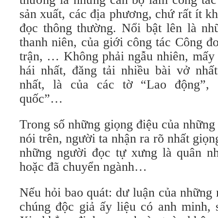
sản xuất, các địa phương, chứ rất ít k
đọc thông thường. Nổi bật lên là n
thanh niên, của giới công tác Công đ
trận, … Không phải ngẫu nhiên, mấy 
hái nhất, đăng tải nhiều bài vở nhất
nhất, là của các tờ “Lao động”,
quốc”…
Trong số những giọng điệu của những
nói trên, người ta nhận ra rõ nhất giọ
những người đọc tự xưng là quân nh
hoặc đã chuyển ngành…
Nếu hỏi bao quát: dư luận của những 
chúng độc giả ấy liệu có anh minh, 