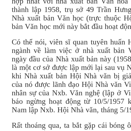
hợp nhất với nhà xuất bản Văn hóa 
thành lập 1958, trụ sở 49 Trần Hưn
Nhà xuất bản Văn học (trực thuộc Hộ
bản Văn học mới này bắt đầu hoạt độn
Có thể nói, viên sĩ quan tuyên huấn
ngành về làm việc ở nhà xuất bản 
ngày đầu của Nhà xuất bản này (1958
là một cơ sở được lập mới lại sau vụ
khi Nhà xuất bản Hội Nhà văn bị giả
của nó được lãnh đạo Hội Nhà văn V
nhân sự của Nxb. Văn nghệ (lập ở Vi
báo ngừng hoạt động từ 10/5/1957 
Nam lập Nxb. Hội Nhà văn, tháng 5/1
Rất thoáng qua, ta bắt gặp cái bóng 