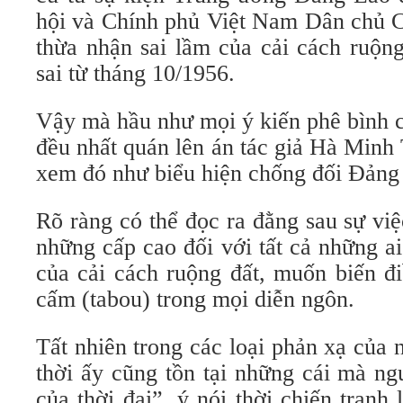
hội và Chính phủ Việt Nam Dân chủ C
thừa nhận sai lầm của cải cách ruộng
sai từ tháng 10/1956.
Vậy mà hầu như mọi ý kiến phê bình 
đều nhất quán lên án tác giả Hà Minh
xem đó như biểu hiện chống đối Đảng
Rõ ràng có thể đọc ra đằng sau sự vi
những cấp cao đối với tất cả những ai
của cải cách ruộng đất, muốn biến đ
cấm (tabou) trong mọi diễn ngôn.
Tất nhiên trong các loại phản xạ của
thời ấy cũng tồn tại những cái mà ng
của thời đại”, ý nói thời chiến tranh