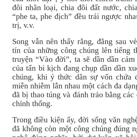
đôi nhân loại, chia đôi đất nước, chi
“phe ta, phe địch” đều trái ngược nhau
trị, v.v.
Song vẫn nên thấy rằng, đằng sau vẻ
tín của những công chúng lên tiếng 
truyện “Vào đời”, ta sẽ dần dần cảm
của tấn bi kịch đang chụp dần dần xu
chúng, khi ý thức dân sự vốn chứa đ
miễn nhiễm lẫn nhau một cách đa dạng
đã bị thao túng và đánh tráo bằng cá
chính thống.
Trong điều kiện ấy, đời sống văn ng
đã không còn một công chúng đúng ng