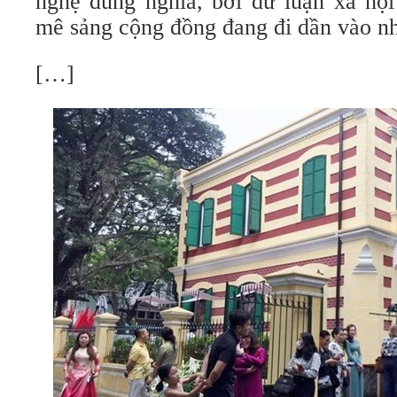
nghệ đúng nghĩa, bởi dư luận xã hội
mê sảng cộng đồng đang đi dần vào nh
[…]