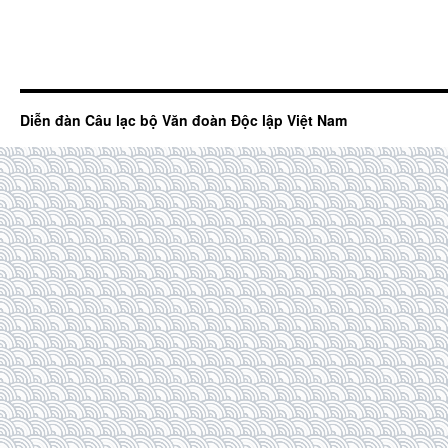
Diễn đàn Câu lạc bộ Văn đoàn Độc lập Việt Nam