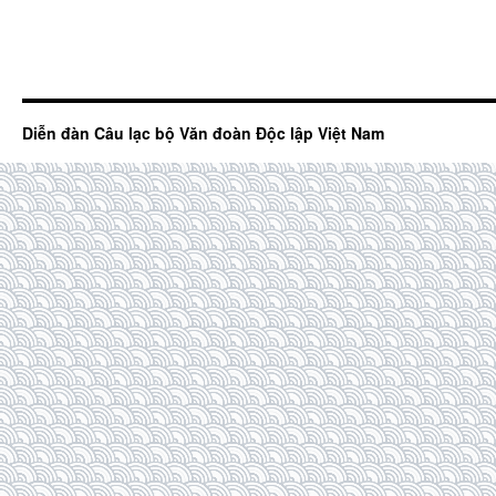
Diễn đàn Câu lạc bộ Văn đoàn Độc lập Việt Nam