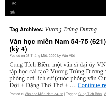
Tác
giả
Tag Archives:
Vương Trùng Dương
Văn học miền Nam 54-75 (621)
(kỳ 4)
Posted on
23 Tháng Một, 2020
by
Văn Việt
Cung Tích Biền: một văn sĩ đại úy V
tập học cải tạo? Vương Trùng Dương ‘
phòng đợi lịch sử’(cuộc phỏng vấn Cu
Đợi + Đặng Thơ Thơ + …
Continue r
Posted in
Văn học Miền Nam 54-75
|
Tagged
Cung Tích Biền
,
V