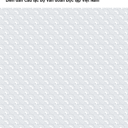
Diễn đàn Câu lạc bộ Văn đoàn Độc lập Việt Nam