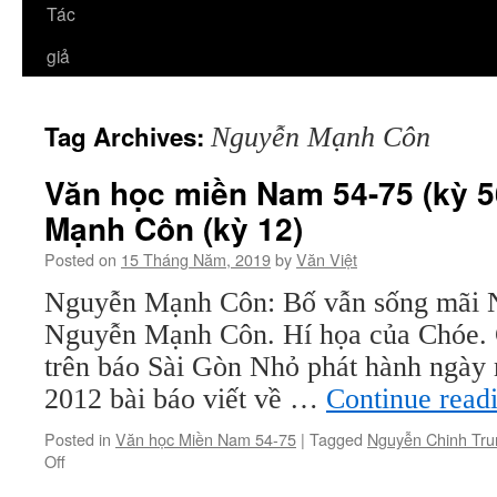
Tác
giả
Tag Archives:
Nguyễn Mạnh Côn
Văn học miền Nam 54-75 (kỳ 5
Mạnh Côn (kỳ 12)
Posted on
15 Tháng Năm, 2019
by
Văn Việt
Nguyễn Mạnh Côn: Bố vẫn sống mãi 
Nguyễn Mạnh Côn. Hí họa của Chóe. G
trên báo Sài Gòn Nhỏ phát hành ngày
2012 bài báo viết về …
Continue read
Posted in
Văn học Miền Nam 54-75
|
Tagged
Nguyễn Chinh Tru
on
Off
Văn