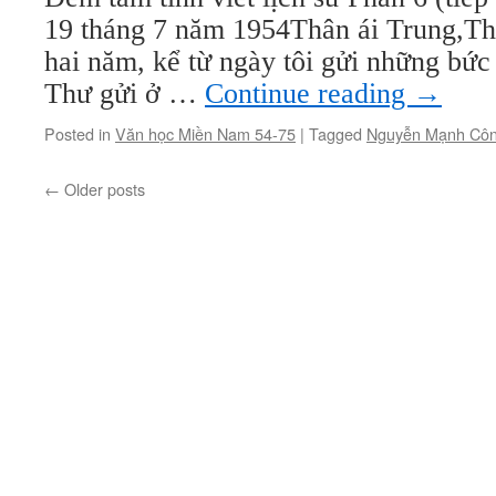
19 tháng 7 năm 1954Thân ái Trung,Th
hai năm, kể từ ngày tôi gửi những bức
Thư gửi ở …
Continue reading
→
Posted in
Văn học Miền Nam 54-75
|
Tagged
Nguyễn Mạnh Cô
←
Older posts