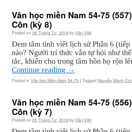
Văn học miền Nam 54-75 (557
Côn (kỳ 8)
Posted on
28 Tháng Tư, 2019
by
Văn Việt
Đem tâm tình viết lịch sử Phần 6 (tiếp
nào? Người trí thức vẫn tự hỏi như th
tắc, khiến cho trong tâm hồn họ rộn 
Continue reading
→
Posted in
Văn học Miền Nam 54-75
|
Tagged
Nguyễn Mạnh Cô
Văn học miền Nam 54-75 (556
Côn (kỳ 7)
Posted on
25 Tháng Tư, 2019
by
Văn Việt
Đem tâm tình viết lịch sử Phần 6 (tiế