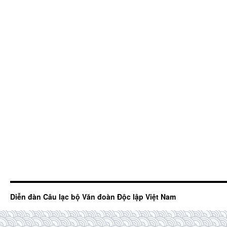
Diễn đàn Câu lạc bộ Văn đoàn Độc lập Việt Nam