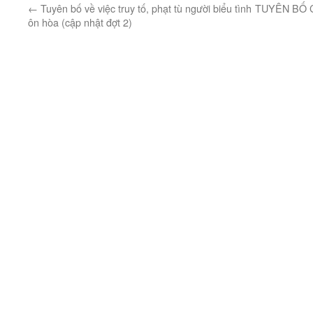
←
Tuyên bố về việc truy tố, phạt tù người biểu tình
TUYÊN BỐ 
ôn hòa (cập nhật đợt 2)