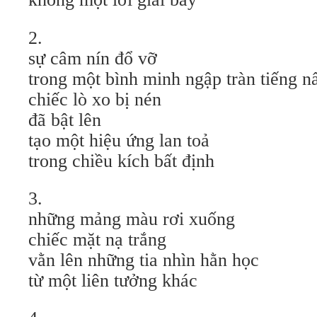
2.
sự câm nín đổ vỡ
trong một bình minh ngập tràn tiếng n
chiếc lò xo bị nén
đã bật lên
tạo một hiệu ứng lan toả
trong chiều kích bất định
3.
những mảng màu rơi xuống
chiếc mặt nạ trắng
vằn lên những tia nhìn hằn học
từ một liên tưởng khác