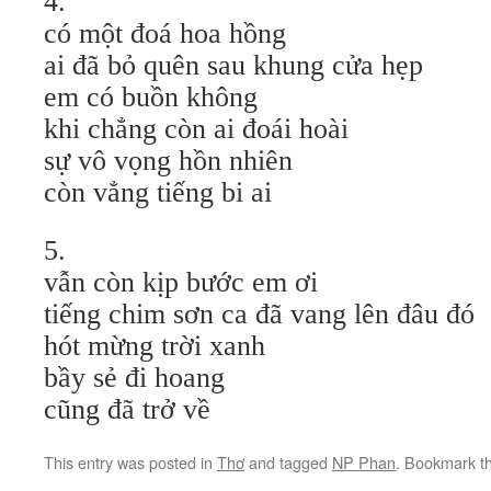
4.
có một đoá hoa hồng
ai đã bỏ quên sau khung cửa hẹp
em có buồn không
khi chẳng còn ai đoái hoài
sự vô vọng hồn nhiên
còn vẳng tiếng bi ai
5.
vẫn còn kịp bước em ơi
tiếng chim sơn ca đã vang lên đâu đó
hót mừng trời xanh
bầy sẻ đi hoang
cũng đã trở về
This entry was posted in
Thơ
and tagged
NP Phan
. Bookmark t