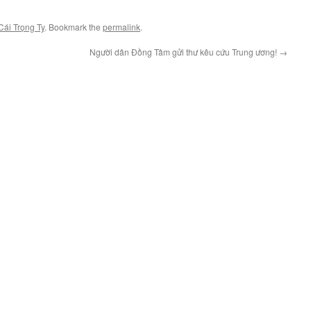
Cái Trọng Ty
. Bookmark the
permalink
.
Người dân Đồng Tâm gửi thư kêu cứu Trung ương!
→