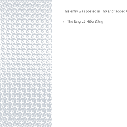
This entry was posted in
Thơ
and tagged
←
Thơ tặng Lê Hiếu Đằng