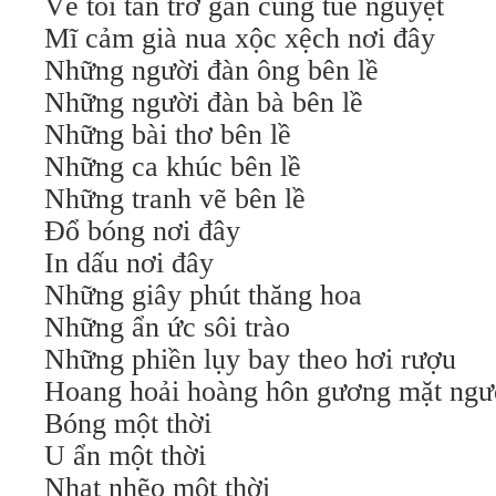
Vẻ tồi tàn trơ gan cùng tuế nguyệt
Mĩ cảm già nua xộc xệch nơi đây
Những người đàn ông bên lề
Những người đàn bà bên lề
Những bài thơ bên lề
Những ca khúc bên lề
Những tranh vẽ bên lề
Đổ bóng nơi đây
In dấu nơi đây
Những giây phút thăng hoa
Những ẩn ức sôi trào
Những phiền lụy bay theo hơi rượu
Hoang hoải hoàng hôn gương mặt ngư
Bóng một thời
U ẩn một thời
Nhạt nhẽo một thời