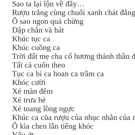
Sao ta lại lộn về đây…
Rượu trắng cùng chuối xanh chát đắn
Ô sao ngon quá chừng
Dập chân và hát
Khúc tục ca
Khúc cuồng ca
Trời đất mẹ cha cố hương thánh thần 
Tất cả cuốn theo
Tục ca bi ca hoan ca trầm ca
Khóc cười
Xé màn đêm
Xé trưa hè
Xé toang lồng ngực
Khúc ca của rượu của nhục nhằn của
Ô kìa chen lẫn tiếng khóc
Yếu ớt