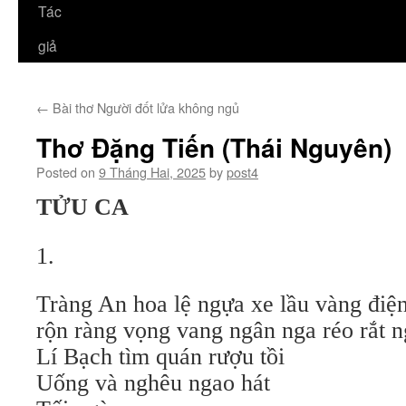
Tác
giả
←
Bài thơ Người đốt lửa không ngủ
Thơ Đặng Tiến (Thái Nguyên)
Posted on
9 Tháng Hai, 2025
by
post4
TỬU CA
1.
Tràng An hoa lệ ngựa xe lầu vàng điện
rộn ràng vọng vang ngân nga réo rắt ng
Lí Bạch tìm quán rượu tồi
Uống và nghêu ngao hát