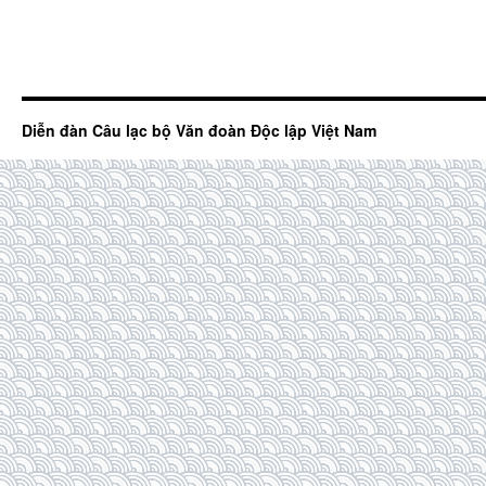
Diễn đàn Câu lạc bộ Văn đoàn Độc lập Việt Nam