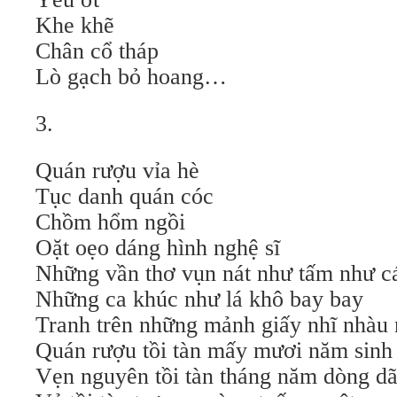
Khe khẽ
Chân cổ tháp
Lò gạch bỏ hoang…
3.
Quán rượu vỉa hè
Tục danh quán cóc
Chồm hổm ngồi
Oặt oẹo dáng hình nghệ sĩ
Những vần thơ vụn nát như tấm như c
Những ca khúc như lá khô bay bay
Tranh trên những mảnh giấy nhĩ nhàu 
Quán rượu tồi tàn mấy mươi năm sinh r
Vẹn nguyên tồi tàn tháng năm dòng d