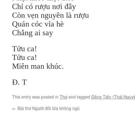
Chỉ có rượu nơi đây
Còn vẹn nguyên là rượu
Quán cóc vỉa hè
Chẳng ai say
Tửu ca!
Tửu ca!
Miên man khúc.
Đ. T
This entry was posted in
Thơ
and tagged
Đặng Tiến (Thái Nguy
←
Bài thơ Người đốt lửa không ngủ