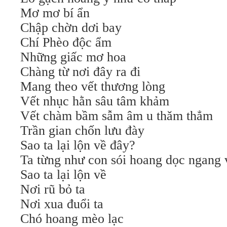
Mơ mơ bí ẩn
Chập chờn dơi bay
Chí Phèo độc ẩm
Những giấc mơ hoa
Chàng từ nơi đây ra đi
Mang theo vết thương lòng
Vết nhục hằn sâu tâm khảm
Vết chàm bầm sẫm âm u thăm thẳm
Trần gian chốn lưu đày
Sao ta lại lộn về đây?
Ta từng như con sói hoang dọc ngang 
Sao ta lại lộn về
Nơi rũ bỏ ta
Nơi xua đuổi ta
Chó hoang mèo lạc