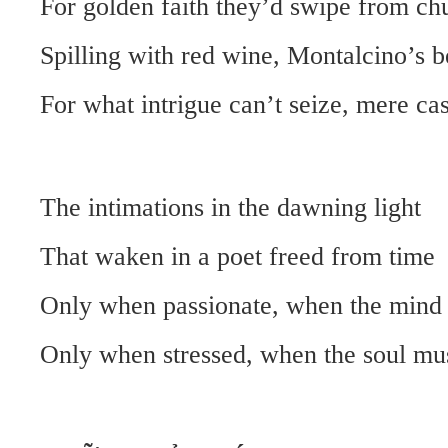
For golden faith they’d swipe from ch
Spilling with red wine, Montalcino’s b
For what intrigue can’t seize, mere ca
The intimations in the dawning light
That waken in a poet freed from time
Only when passionate, when the mind i
Only when stressed, when the soul mu