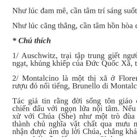
Như lúc đam mê, cần tâm trí sáng suốt
Như lúc căng thẳng, cần tâm hồn hòa 
* Chú thích
1/ Auschwitz, trại tập trung giết ng
ngạt, khủng khiếp của Đức Quốc Xã, tr
2/ Montalcino là một thị xã ở Flore
rượu đỏ nổi tiếng, Bru­nello di Montalc
Tác giả tin rằng đời sống tôn giáo 
chiến đấu với ngọn lửa nội tâm. Nếu
xử với Chúa (She) như một trò đùa 
thành chủ nghĩa vật chất qua mưu m
nhận được ám dụ lời Chúa, chẳng khá