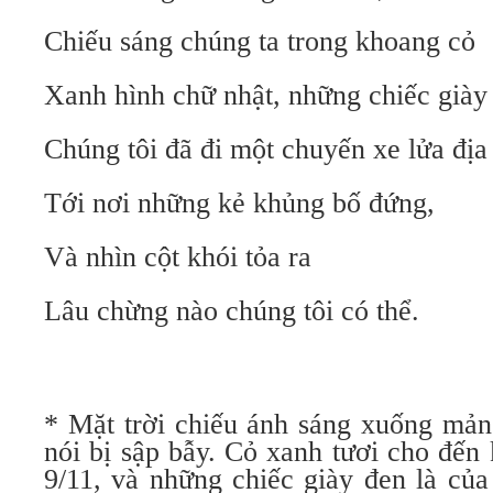
Chiếu sáng chúng ta trong khoang cỏ
Xanh hình chữ nhật, những chiếc giày
Chúng tôi đã đi một chuyến xe lửa đị
Tới nơi những kẻ khủng bố đứng,
Và nhìn cột khói tỏa ra
Lâu chừng nào chúng tôi có thể.
* Mặt trời chiếu ánh sáng xuống mản
nói bị sập bẫy. Cỏ xanh tươi cho đến 
9/11, và những chiếc giày đen là củ