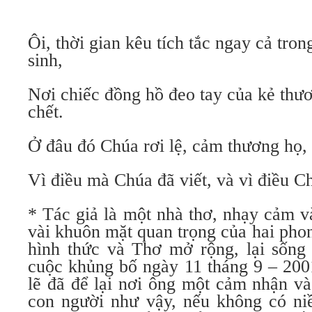
Ôi, thời gian kêu tích tắc ngay cả tro
sinh,
Nơi chiếc đồng hồ đeo tay của kẻ thươ
chết.
Ở đâu đó Chúa rơi lệ, cảm thương họ,
Vì điều mà Chúa đã viết, và vì điều C
* Tác giả là một nhà thơ, nhạy cảm v
vài khuôn mặt quan trọng của hai pho
hình thức và Thơ mở rộng, lại sống 
cuộc khủng bố ngày 11 tháng 9 – 2001
lẽ đã để lại nơi ông một cảm nhận v
con người như vậy, nếu không có niề