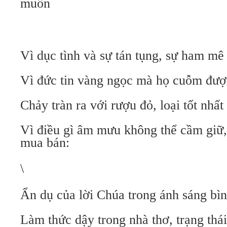
muốn
Vì dục tình và sự tán tụng, sự ham mê 
Vì đức tin vàng ngọc mà họ cuỗm được
Chảy tràn ra với rượu đỏ, loại tốt nhấ
Vì điều gì âm mưu không thể cầm giữ,
mua bán:
\
Ẩn dụ của lời Chúa trong ánh sáng bì
Làm thức dậy trong nhà thơ, trạng thái