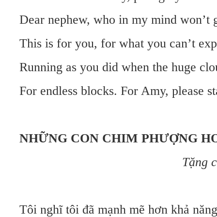
Dear nephew, who in my mind won’t g
This is for you, for what you can’t exp
Running as you did when the huge clo
For endless blocks. For Amy, please st
NHỮNG CON CHIM PHƯỢNG H
Tặng c
Tôi nghĩ tôi đã mạnh mẽ hơn khả năng 