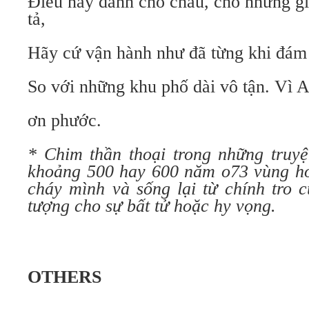
Điều này dành cho cháu, cho những gì
tả,
Hãy cứ vận hành như đã từng khi đám
So với những khu phố dài vô tận. Vì A
ơn phước.
* Chim thần thoại trong những truy
khoảng 500 hay 600 năm o73 vùng ho
cháy mình và sống lại từ chính tro 
tượng cho sự bất tử hoặc hy vọng.
OTHERS