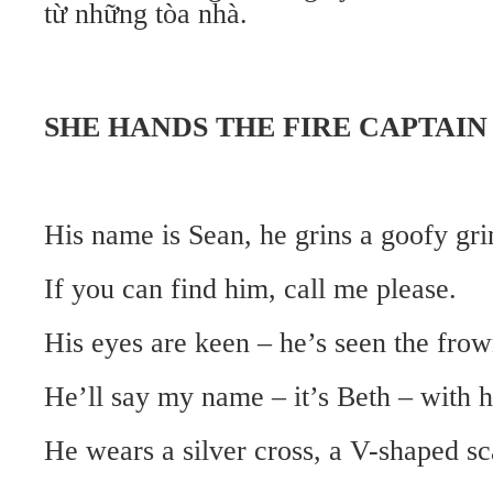
từ những tòa nhà.
SHE HANDS THE FIRE CAPTAIN
His name is Sean, he grins a goofy gri
If you can find him, call me please.
His eyes are keen – he’s seen the fro
He’ll say my name – it’s Beth – with hi
He wears a silver cross, a V-shaped sc