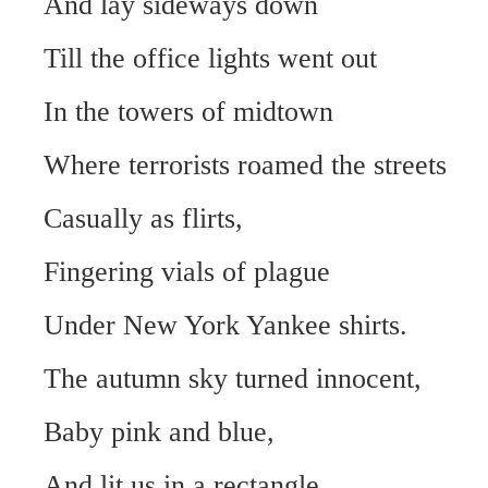
And lay sideways down
Till the office lights went out
In the towers of midtown
Where terrorists roamed the streets
Casually as flirts,
Fingering vials of plague
Under New York Yankee shirts.
The autumn sky turned innocent,
Baby pink and blue,
And lit us in a rectangle