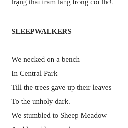
trạng thái trầm lắng trong cõi thơ.
SLEEPWALKERS
We necked on a bench
In Central Park
Till the trees gave up their leaves
To the unholy dark.
We stumbled to Sheep Meadow