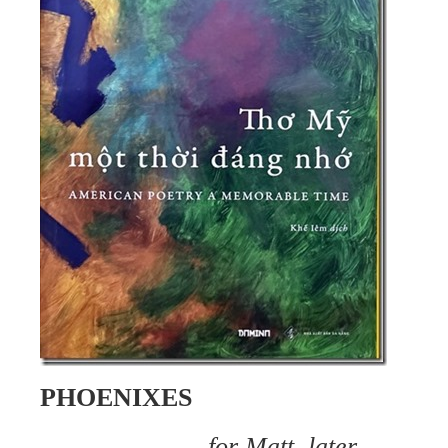
PHOENIXES
for Matt, later