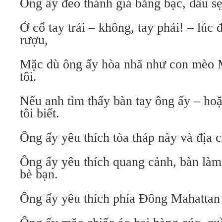
Ông ấy đeo thánh giá bằng bạc, dấu s
Ở cổ tay trái – không, tay phải! – lúc
rượu,
Mặc dù ông ấy hòa nhã như con mèo 
tôi.
Nếu anh tìm thấy bàn tay ông ấy – hoặ
tôi biết.
Ông ấy yêu thích tòa tháp này và địa c
Ông ấy yêu thích quang cảnh, bàn làm
bè bạn.
Ông ấy yêu thích phía Đông Mahattan 