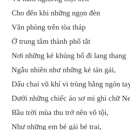
Cho đến khi những ngọn đèn
Văn phòng trên tòa tháp
Ở trung tâm thành phố tắt
Nơi những kẻ khủng bố đi lang thang
Ngẫu nhiên như những kẻ tán gái,
Dấu chai vũ khí vi trùng bằng ngón ta
Dưới những chiếc áo sơ mi ghi chữ N
Bầu trời mùa thu trở nên vô tội,
Như những em bé gái bé trai,