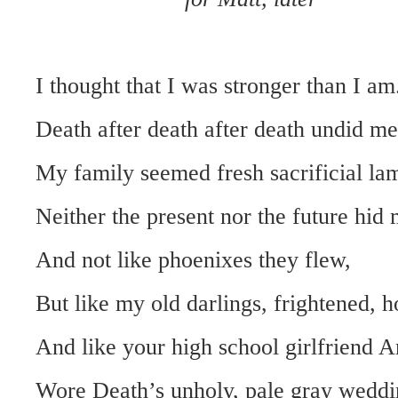
I thought that I was stronger than I am
Death after death after death undid me
My family seemed fresh sacrificial la
Neither the present nor the future hid 
And not like phoenixes they flew,
But like my old darlings, frightened, h
And like your high school girlfriend
Wore Death’s unholy, pale gray weddi