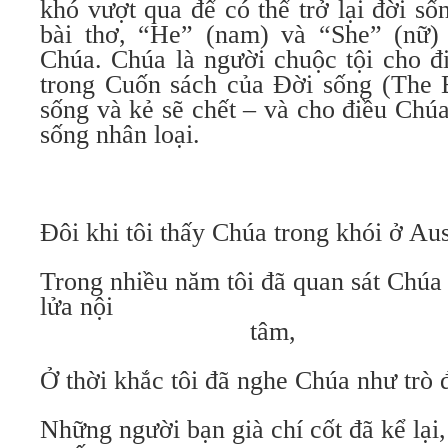
khó vượt qua để có thể trở lại đời s
bài thơ, “He” (nam) và “She” (nữ)
Chúa. Chúa là người chuộc tội cho đ
trong Cuốn sách của Đời sống (The B
sống và kẻ sẽ chết – và cho điều Chú
sống nhân loại.
Đôi khi tôi thấy Chúa trong khói ở Au
Trong nhiều năm tôi đã quan sát Chúa
lửa nội
tâm,
Ở thời khắc tôi đã nghe Chúa như trò 
Những người bạn già chí cốt đã kể lại