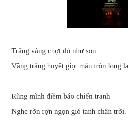
Trăng vàng chợt đỏ như son
Vầng trăng huyết giọt máu tròn long l
Rùng mình điềm báo chiến tranh
Nghe rờn rợn ngọn gió tanh chân trời.