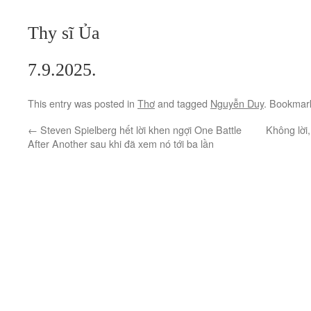
Thy sĩ Ủa
7.9.2025.
This entry was posted in
Thơ
and tagged
Nguyễn Duy
. Bookmar
←
Steven Spielberg hết lời khen ngợi One Battle
Không lời
After Another sau khi đã xem nó tới ba lần