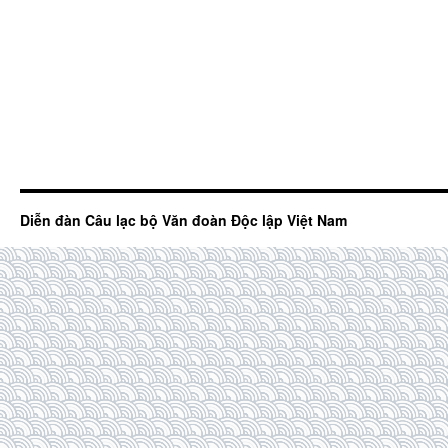
Diễn đàn Câu lạc bộ Văn đoàn Độc lập Việt Nam