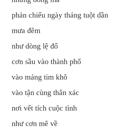
phản chiếu ngày tháng tuột dần
mưa đêm
như dòng lệ đổ
cơn sầu vào thành phố
vào mảng tim khô
vào tận cùng thân xác
nơi vết tích cuộc tình
như cơn mê về