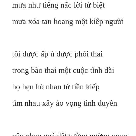
mưa như tiếng nấc lời tử biệt
mưa xóa tan hoang một kiếp người
tôi được ấp ủ được phôi thai
trong bào thai một cuộc tình dài
họ hẹn hò nhau từ tiền kiếp
tìm nhau xây ảo vọng tình duyên
yêu nhau quả đất tưởng ngừng quay