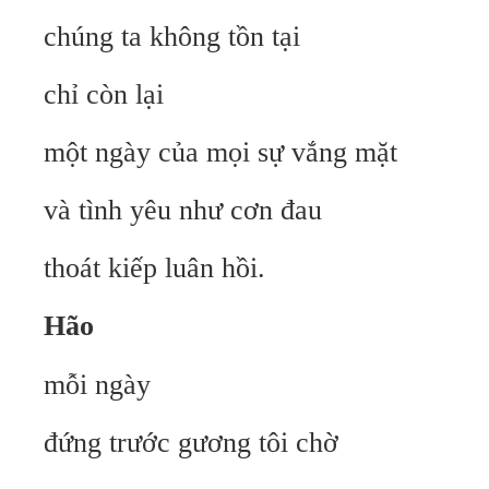
chúng ta không tồn tại
chỉ còn lại
một ngày của mọi sự vắng mặt
và tình yêu như cơn đau
thoát kiếp luân hồi.
Hão
mỗi ngày
đứng trước gương tôi chờ