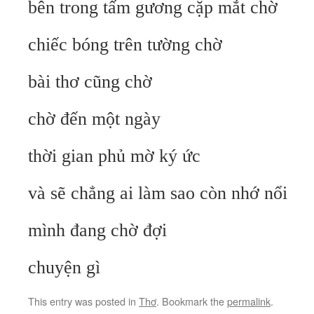
bên trong tấm gương cặp mắt chờ
chiếc bóng trên tường chờ
bài thơ cũng chờ
chờ đến một ngày
thời gian phủ mờ ký ức
và sẽ chẳng ai làm sao còn nhớ nổi
mình đang chờ đợi
chuyện gì
This entry was posted in
Thơ
. Bookmark the
permalink
.