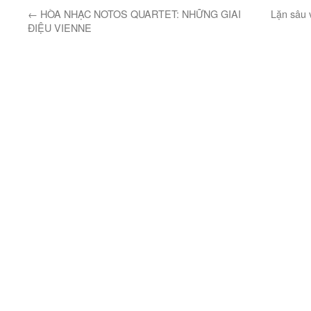
←
HÒA NHẠC NOTOS QUARTET: NHỮNG GIAI
Lặn sâu 
ĐIỆU VIENNE