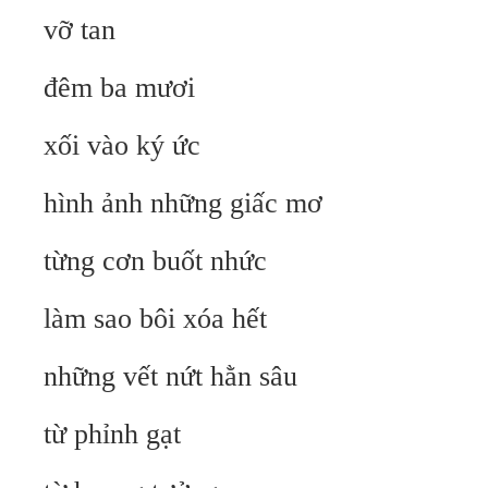
vỡ tan
đêm ba mươi
xối vào ký ức
hình ảnh những giấc mơ
từng cơn buốt nhức
làm sao bôi xóa hết
những vết nứt hằn sâu
từ phỉnh gạt