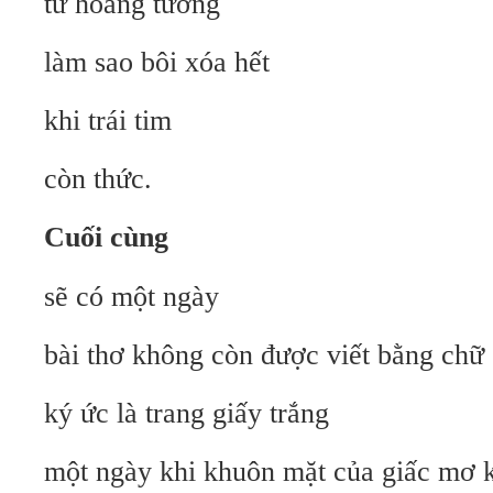
từ hoang tưởng
làm sao bôi xóa hết
khi trái tim
còn thức.
Cuối cùng
sẽ có một ngày
bài thơ không còn được viết bằng chữ
ký ức là trang giấy trắng
một ngày khi khuôn mặt của giấc mơ 