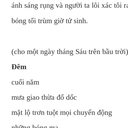
ánh sáng rụng và người ta lôi xác tôi r
bóng tối trùm giờ tử sinh.
(cho một ngày tháng Sáu trên bầu trời
Đêm
cuối năm
mưa giao thừa đổ dốc
mặt lộ trơn tuột mọi chuyển động
những bóng ma