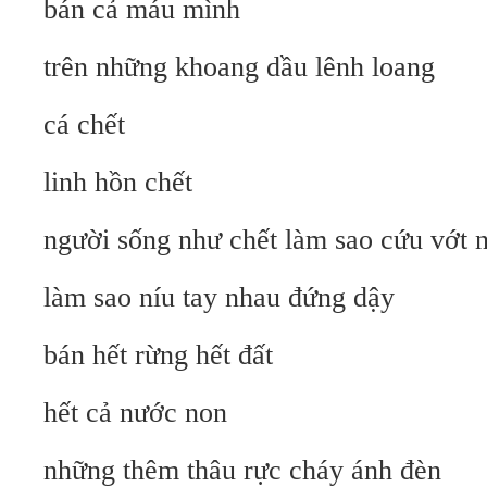
bán cả máu mình
trên những khoang dầu lênh loang
cá chết
linh hồn chết
người sống như chết làm sao cứu vớt 
làm sao níu tay nhau đứng dậy
bán hết rừng hết đất
hết cả nước non
những thêm thâu rực cháy ánh đèn