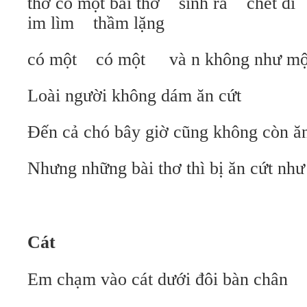
thơ có một bài thơ sinh ra chết 
im lìm thầm lặng
có một có một và n không như mộ
Loài người không dám ăn cứt
Đến cả chó bây giờ cũng không còn ă
Nhưng những bài thơ thì bị ăn cứt nh
Cát
Em chạm vào cát dưới đôi bàn chân