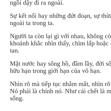
ngồi dậy đi ra ngoài.
Sự kết nối hay những đứt đoạn, sự th
ngoài ta trong ta.
Người ta còn lại gì với nhau, không cò
khoảnh khắc nhìn thấy, chìm lấp hoặc c
tan.
Mặt nước hay sông hồ, đầm lầy, đời số
hữu hạn trong giới hạn của vô hạn.
Nhìn rõ mà tiếp tục nhắm mắt, nhìn rõ
Nó phải là chính nó. Như cái chết là m
sống.