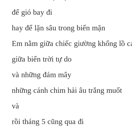
để gió bay đi
hay để lặn sâu trong biển mặn
Em nằm giữa chiếc giường khổng lồ cá
giữa biển trời tự do
và những đám mây
những cánh chim hải âu trắng muốt
và
rồi tháng 5 cũng qua đi