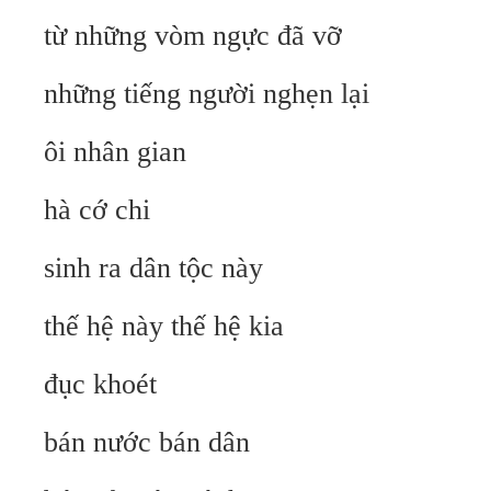
từ những vòm ngực đã vỡ
những tiếng người nghẹn lại
ôi nhân gian
hà cớ chi
sinh ra dân tộc này
thế hệ này thế hệ kia
đục khoét
bán nước bán dân