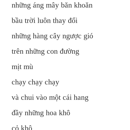
những áng mây băn khoăn
bầu trời luôn thay đổi
những hàng cây ngược gió
trên những con đường
mịt mù
chạy chạy chạy
và chui vào một cái hang
đầy những hoa khô
cỏ khô