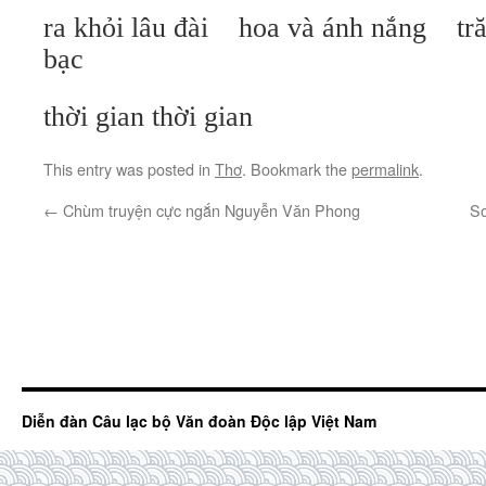
ra khỏi lâu đài hoa và ánh nắng tră
bạc
thời gian thời gian
This entry was posted in
Thơ
. Bookmark the
permalink
.
←
Chùm truyện cực ngắn Nguyễn Văn Phong
So
Diễn đàn Câu lạc bộ Văn đoàn Độc lập Việt Nam