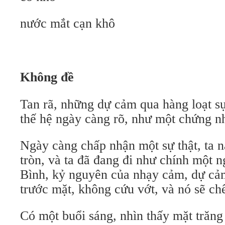
nước mắt cạn khô
K
hông đ
ề
Tan rã, những dự cảm qua hàng loạt sự
thế hệ ngày càng rõ, như một chứng n
Ngày càng chấp nhận một sự thật, ta 
tròn, và ta đã đang đi như chính một
Bình, kỷ nguyên của nhạy cảm, dự cảm
trước mặt, không cứu vớt, và nó sẽ ch
Có một buổi sáng, nhìn thấy mặt trăng