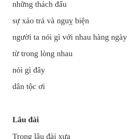
những thách đấu
sự xảo trá và nguỵ biện
người ta nói gì với nhau hàng ngày
từ trong lòng nhau
nói gì đây
dân tộc ơi
Lâu đài
Trong lâu đài xưa