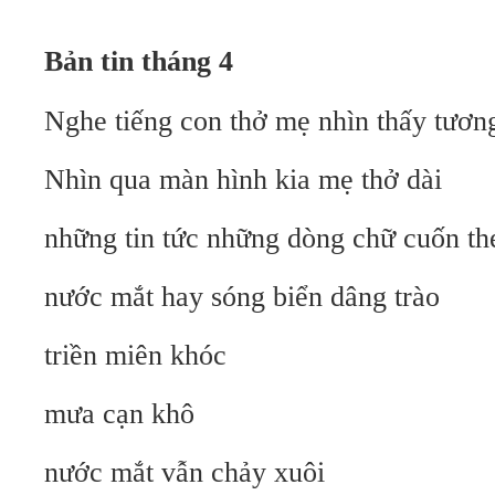
B
ả
n tin tháng 4
Nghe tiếng con thở mẹ nhìn thấy tương
Nhìn qua màn hình kia mẹ thở dài
những tin tức những dòng chữ cuốn th
nước mắt hay sóng biển dâng trào
triền miên khóc
mưa cạn khô
nước mắt vẫn chảy xuôi