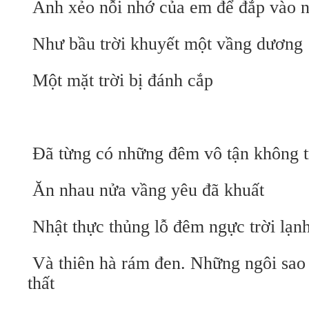
Anh xẻo nỗi nhớ của em để đắp vào n
Như bầu trời khuyết một vầng dương
Một mặt trời bị đánh cắp
Đã từng có những đêm vô tận không t
Ăn nhau nửa vầng yêu đã khuất
Nhật thực thủng lỗ đêm ngực trời lạnh
Và thiên hà rám đen. Những ngôi sao 
thất