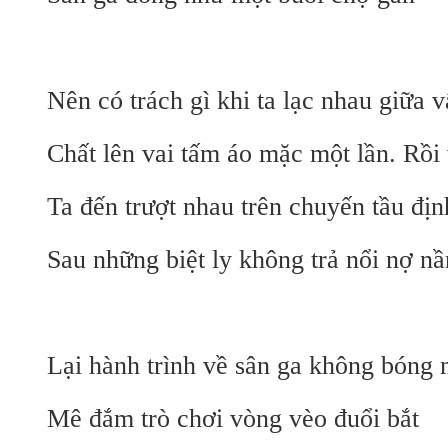
Nên có trách gì khi ta lạc nhau giữa
Chất lên vai tấm áo mặc một lần. Rồi 
Ta đến trượt nhau trên chuyến tầu đ
Sau những biệt ly không trả nổi nợ nầ
Lại hành trình về sân ga không bóng 
Mê đắm trò chơi vòng vèo đuổi bắt