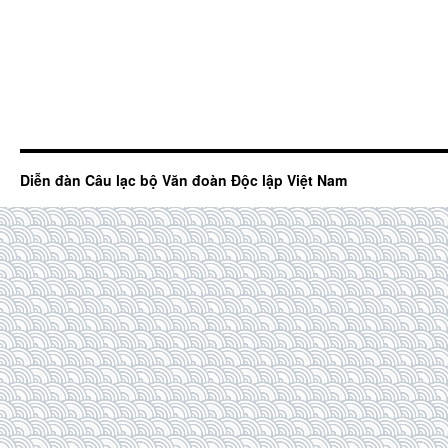
Diễn đàn Câu lạc bộ Văn đoàn Độc lập Việt Nam