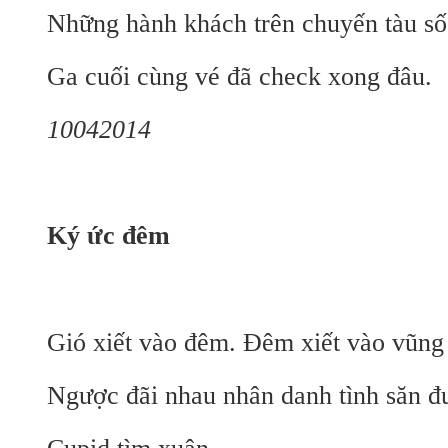
Những hành khách trên chuyến tàu số
Ga cuối cùng vé đã check xong đâu.
10042014
Ký ức đêm
Gió xiết vào đêm. Đêm xiết vào vũng 
Ngược đãi nhau nhân danh tình săn đ