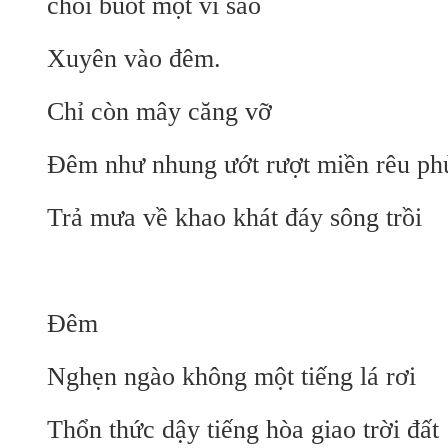
chói buốt một vì sao
Xuyên vào đêm.
Chỉ còn mây căng vỡ
Đêm như nhung ướt rượt miền rêu ph
Trả mưa về khao khát đáy sông trồi
Đêm
Nghẹn ngào không một tiếng lá rơi
Thổn thức dậy tiếng hòa giao trời đất