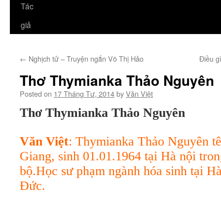
Tác
giả
←
Nghịch tử – Truyện ngắn Võ Thị Hảo
Điều g
Thơ Thymianka Thảo Nguyên
Posted on
17 Tháng Tư, 2014
by
Văn Việt
Thơ
Thymianka Thảo Nguyên
Văn Việt
: Thymianka Thảo Nguyên tên
Giang, sinh 01.01.1964 tại Hà nội tro
bộ.
Học sư phạm ngành hóa sinh tại Hà
Đức.