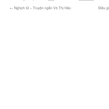
←
Nghịch tử – Truyện ngắn Võ Thị Hảo
Điều g