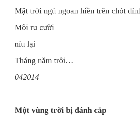
Mặt trời ngủ ngoan hiền trên chót đỉn
Môi ru cười
níu lại
Tháng năm trôi…
042014
Một vùng trời bị đánh cắp