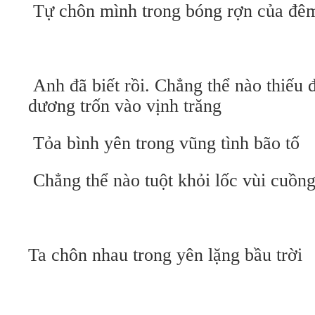
Tự chôn mình trong bóng rợn của đê
Anh đã biết rồi. Chẳng thể nào thiếu
dương trốn vào vịnh trăng
Tỏa bình yên trong vũng tình bão tố
Chẳng thể nào tuột khỏi lốc vùi cuồn
Ta chôn nhau trong yên lặng bầu trời