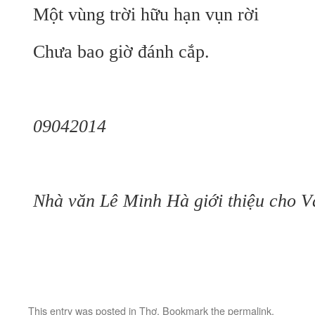
Một vùng trời hữu hạn vụn rời
Chưa bao giờ đánh cắp.
09042014
Nhà văn Lê Minh Hà giới thiệu cho V
This entry was posted in
Thơ
. Bookmark the
permalink
.