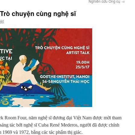
Nghiên cứu Ông cụ
→
 Trò chuyện cùng nghệ sĩ
iệt
Work Room Four, năm nghệ sĩ đương đại Việt Nam được mời tham
 sáng tác bởi nghệ sĩ Cuba René Mederos, người đã được chính
 1969 và 1972, bằng các tác phẩm thị giác.