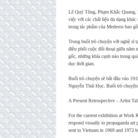
Lê Quý Tông, Phạm Khắc Quang, 
việc với các chất liệu đa dạng khác
trong tác phẩm của Mederos bao gồ
Trong buổi trò chuyện với nghệ sĩ t
điều phối cuộc đối thoại giữa năm 
gốc, những khía cạnh nào trong quá 
dọc thời gian.
Buổi trò chuyện sẽ bắt đầu vào 19
Nguyễn Thái Học. Buổi trò chuyện 
A Present Retrospective – Artist Ta
For the current exhibition at Work
respond visually to propaganda art
sent to Vietnam in 1969 and 1972 b