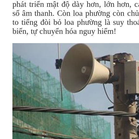
phát triển mật độ dày hơn, lớn hơn, c
số âm thanh. Còn loa phường còn chủ
to tiếng đòi bỏ loa phường là suy thoá
biến, tự chuyển hóa nguy hiểm!