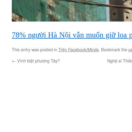
78% người Hà Nội vẫn muốn giữ loa 
This entry was posted in
Trên Facebook/Minds
. Bookmark the
p
←
Vĩnh biệt phương Tây?
Nghệ sĩ Thiề