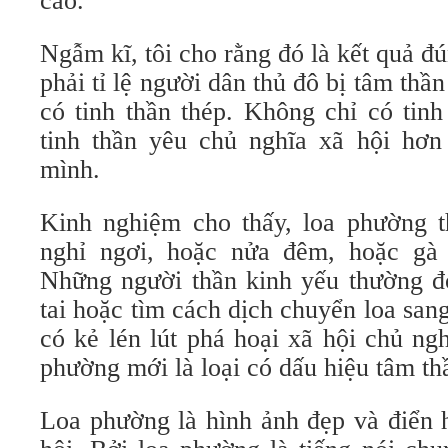
cao.
Ngẫm kĩ, tôi cho rằng đó là kết quả đ
phải tỉ lệ người dân thủ đô bị tâm thầ
có tinh thần thép. Không chỉ có tin
tinh thần yêu chủ nghĩa xã hội hơn
mình.
Kinh nghiệm cho thấy, loa phường 
nghỉ ngơi, hoặc nửa đêm, hoặc gà 
Những người thần kinh yếu thường đó
tai hoặc tìm cách dịch chuyển loa sa
có kẻ lén lút phá hoại xã hội chủ ng
phường mới là loại có dấu hiệu tâm th
Loa phường là hình ảnh đẹp và điển 