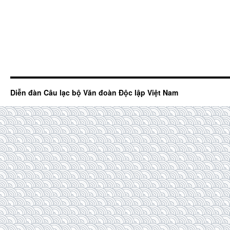
Diễn đàn Câu lạc bộ Văn đoàn Độc lập Việt Nam