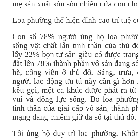
mẹ sản xuất sòn sòn nhiều đứa con ch
Loa phường thể hiện đỉnh cao trí tuệ c
Con số 78% người ủng hộ loa phườ
sống vật chất lẫn tinh thần của thủ 
lấy 22% bọn tư sản giàu có được trang
đặt lên 78% thành phần vô sản đang s
hè, công viên ở thủ đô. Sáng, trưa, 
người lao động ưu tú này cần gì hơn 
kêu gọi, một ca khúc được phát ra t
vui và động lực sống. Bỏ loa phường
tinh thần của giai cấp vô sản, thành 
mạng đang chiếm giữ đa số tại thủ đô.
Tôi ủng hộ duy trì loa phường. Khôn