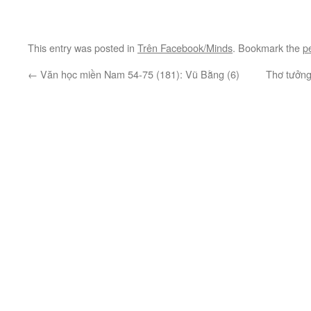
This entry was posted in
Trên Facebook/Minds
. Bookmark the
p
←
Văn học miền Nam 54-75 (181): Vũ Bằng (6)
Thơ tưởng