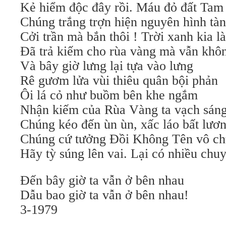
Kẻ hiểm độc đây rồi. Máu đỏ đất Tam
Chúng trắng trợn hiện nguyên hình tà
Cởi trần mà bắn thôi ! Trời xanh kia là
Đã trả kiếm cho rùa vàng mà vẫn khô
Và bây giờ lưng lại tựa vào lưng
Rê gươm lửa vùi thiêu quân bội phản
Ôi lá cỏ như buồm bên khe ngắm
Nhận kiếm của Rùa Vàng ta vạch sáng
Chúng kéo đến ùn ùn, xấc láo bất lươ
Chúng cứ tưởng Đồi Không Tên vô ch
Hãy tỳ súng lên vai. Lại có nhiều chu
Đến bây giờ ta vẫn ở bên nhau
Dẫu bao giờ ta vẫn ở bên nhau!
3-1979