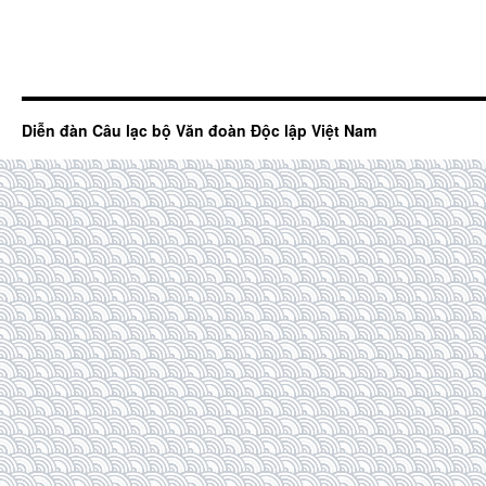
Diễn đàn Câu lạc bộ Văn đoàn Độc lập Việt Nam