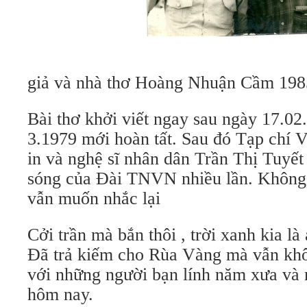
T
giả và nhà thơ Hoàng Nhuận Cầm 198
Bài thơ khởi viết ngay sau ngày 17.02
3.1979 mới hoàn tất. Sau đó Tạp chí
in và nghệ sĩ nhân dân Trần Thị Tuyết
sóng của Đài TNVN nhiều lần. Không
vẫn muốn nhắc lại
Cởi trần mà bắn thôi , trời xanh kia là
Đã trả kiếm cho Rùa Vàng mà vẫn kh
với những người bạn lính năm xưa và 
hôm nay.