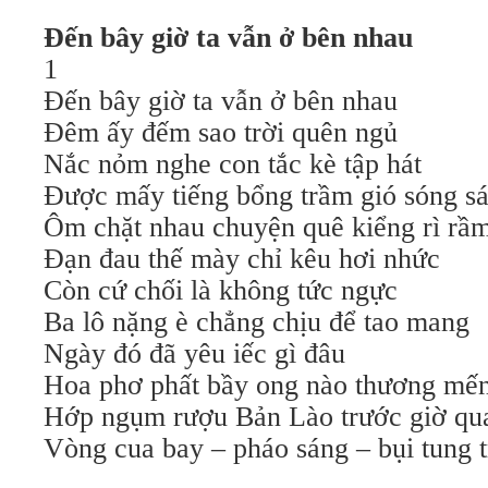
Đến bây giờ ta vẫn ở bên nhau
1
Đến bây giờ ta vẫn ở bên nhau
Đêm ấy đếm sao trời quên ngủ
Nắc nỏm nghe con tắc kè tập hát
Được mấy tiếng bổng trầm gió sóng sá
Ôm chặt nhau chuyện quê kiểng rì rầ
Đạn đau thế mày chỉ kêu hơi nhức
Còn cứ chối là không tức ngực
Ba lô nặng è chẳng chịu để tao mang
Ngày đó đã yêu iếc gì đâu
Hoa phơ phất bầy ong nào thương mế
Hớp ngụm rượu Bản Lào trước giờ qua
Vòng cua bay – pháo sáng – bụi tung t