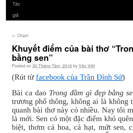
Tác
giả
←
Chạm
Khuyết điểm của bài thơ “Tro
bằng sen”
Posted on
30 Tháng Tám, 2016
by
Văn Việt
(Rút từ
facebook của Trần Đình Sử
)
Bài ca dao
Trong đầm gì đẹp bằng s
trương phổ thông, không ai là không 
quanh bài thơ này có nhiều. Nay tôi 
là mới. Sen có một đặc điểm khó quên
biệt, thơm cả hoa, cả hạt, mứt sen, 