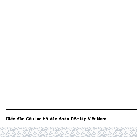
Diễn đàn Câu lạc bộ Văn đoàn Độc lập Việt Nam