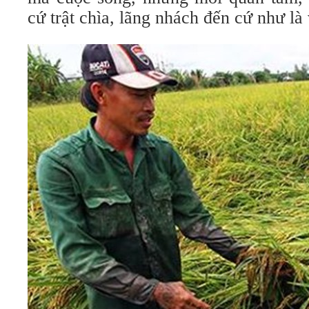
cứ trật chìa, lãng nhách đến cứ như l