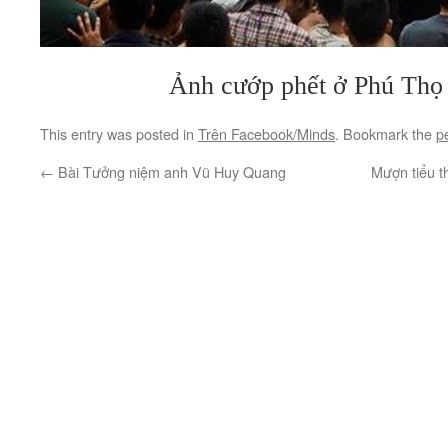
Ảnh cướp phết ở Phú Thọ
This entry was posted in
Trên Facebook/Minds
. Bookmark the
p
←
Bài Tưởng niệm anh Vũ Huy Quang
Mượn tiểu t