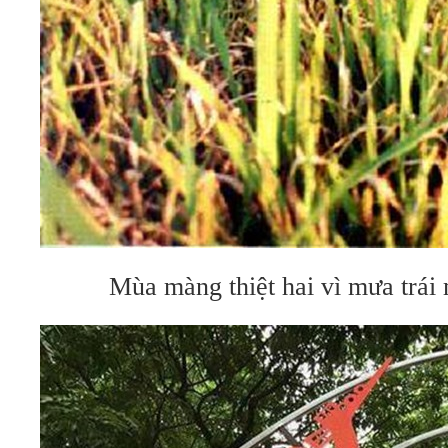
Mùa màng thiệt hai vì mưa trái 