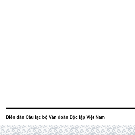
Diễn đàn Câu lạc bộ Văn đoàn Độc lập Việt Nam