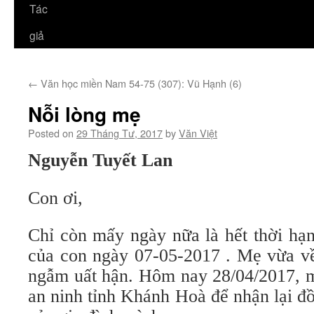
Tác
giả
←
Văn học miền Nam 54-75 (307): Vũ Hạnh (6)
Nỗi lòng mẹ
Posted on
29 Tháng Tư, 2017
by
Văn Việt
Nguyễn Tuyết Lan
Con ơi,
Chỉ còn mấy ngày nữa là hết thời hạ
của con ngày 07-05-2017 . Mẹ vừa về
ngẫm uất hận. Hôm nay 28/04/2017, m
an ninh tỉnh Khánh Hoà để nhận lại đ