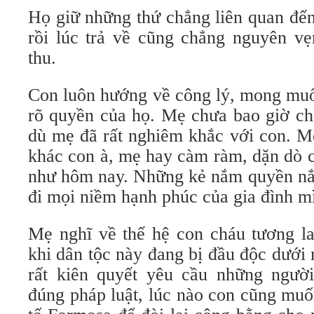
Họ giữ những thứ chẳng liên quan đến
rồi lúc trả về cũng chẳng nguyên vẹ
thu.
Con luôn hướng về công lý, mong muố
rõ quyền của họ. Mẹ chưa bao giờ ch
dù mẹ đã rất nghiêm khắc với con. M
khác con à, mẹ hay càm ràm, dặn dò 
như hôm nay. Những kẻ nắm quyền nắm
đi mọi niềm hạnh phúc của gia đình m
Mẹ nghĩ về thế hệ con cháu tương la
khi dân tộc này đang bị đầu độc dưới
rất kiên quyết yêu cầu những ngườ
đúng pháp luật, lúc nào con cũng mu