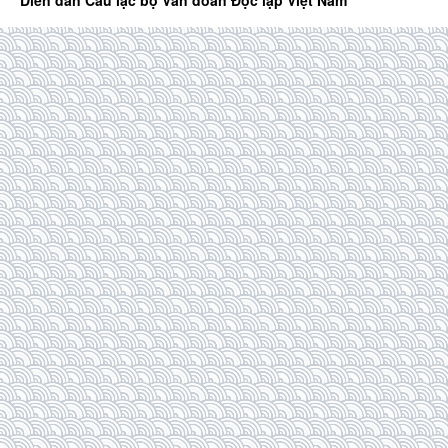
Diễn đàn Câu lạc bộ Văn đoàn Độc lập Việt Nam