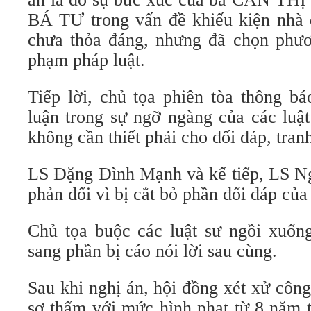
BÁ TƯ trong vấn đề khiếu kiện nhà đ
chưa thỏa đáng, nhưng đã chọn phươ
phạm pháp luật.
Tiếp lời, chủ tọa phiên tòa thông bá
luận trong sự ngỡ ngàng của các luật
không cần thiết phải cho đối đáp, tran
LS Đặng Đình Mạnh và kế tiếp, LS N
phản đối vì bị cắt bỏ phần đối đáp của 
Chủ tọa buộc các luật sư ngồi xuốn
sang phần bị cáo nói lời sau cùng.
Sau khi nghị án, hội đồng xét xử côn
sơ thẩm với mức hình phạt từ 8 năm 