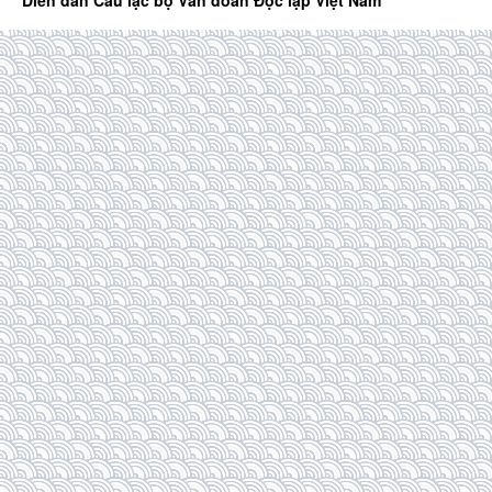
Diễn đàn Câu lạc bộ Văn đoàn Độc lập Việt Nam