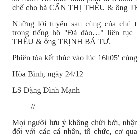
chế cho bà CẤN THỊ THÊU & ông 
Những lời tuyên sau cùng của chủ t
trong tiếng hô "Đả đảo…" liên tụ
THÊU & ông TRỊNH BÁ TƯ.
Phiên tòa kết thúc vào lúc 16h05′ cùng
Hòa Bình, ngày 24/12
LS Đặng Đình Mạnh
——-//——-
Mọi người lưu ý không chửi bới, nhận
đối với các cá nhân, tổ chức, cơ q