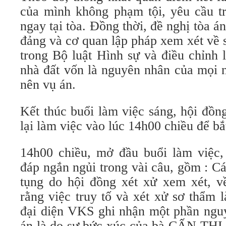
của mình không phạm tội, yêu cầu tr
ngay tại tòa. Đồng thời, đề nghị tòa á
đảng và cơ quan lập pháp xem xét về s
trong Bộ luật Hình sự và điều chỉnh l
nhà đất vốn là nguyên nhân của mọi 
nên vụ án.
Kết thúc buổi làm việc sáng, hội đồn
lại làm việc vào lúc 14h00 chiều để bắ
14h00 chiều, mở đầu buổi làm việc,
đáp ngắn ngủi trong vài câu, gồm : Cá
tụng do hội đồng xét xử xem xét, 
rằng việc truy tố và xét xử sơ thẩm 
đại diện VKS ghi nhận một phần nguy
án là do sự bức xúc của bà CẤN T