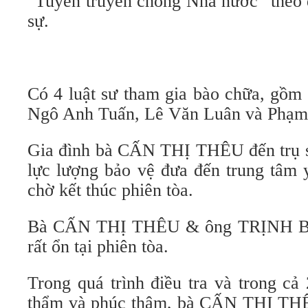
"Tuyên truyền chống Nhà nước" theo 
sự.
Có 4 luật sư tham gia bào chữa, gồ
Ngô Anh Tuấn, Lê Văn Luân và Phạm
Gia đình bà CẤN THỊ THÊU đến trụ s
lực lượng bảo vệ đưa đến trung tâm 
chờ kết thúc phiên tòa.
Bà CẤN THỊ THÊU & ông TRỊNH BÁ
rất ổn tại phiên tòa.
Trong quá trình điều tra và trong cả
thẩm và phúc thâm, bà CẤN THỊ T