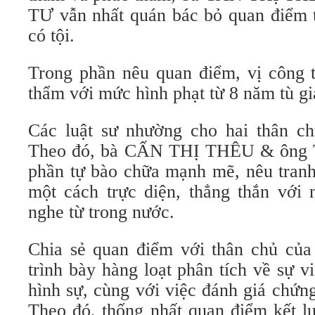
TƯ vẫn nhất quán bác bỏ quan điểm t
có tội.
Trong phần nêu quan điểm, vị công t
thẩm với mức hình phạt từ 8 năm tù g
Các luật sư nhường cho hai thân ch
Theo đó, bà CẤN THỊ THÊU & ông
phần tự bào chữa mạnh mẽ, nêu tranh
một cách trực diện, thẳng thắn với 
nghe từ trong nước.
Chia sẻ quan điểm với thân chủ của 
trình bày hàng loạt phân tích về sự v
hình sự, cùng với việc đánh giá chứn
Theo đó, thống nhất quan điểm kết l