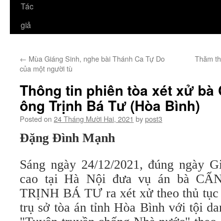
Tác
giả
←
Mùa Giáng Sinh, nghe bài Thánh Ca Tự Do
Thăm th
của một người tù
Thông tin phiên tòa xét xử bà
ông Trịnh Bá Tư (Hòa Bình)
Posted on
24 Tháng Mười Hai, 2021
by
post3
Đặng Đình Mạnh
Sáng ngày 24/12/2021, đúng ngày Gi
cao tại Hà Nội đưa vụ án bà C
TRỊNH BÁ TƯ ra xét xử theo thủ tục 
trụ sở tòa án tỉnh Hòa Bình với tội dan