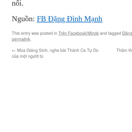
nổi.
Nguồn:
FB Đặng Đình Mạnh
This entry was posted in
Trên Facebook/Minds
and tagged
Đặng
permalink
.
←
Mùa Giáng Sinh, nghe bài Thánh Ca Tự Do
Thăm th
của một người tù