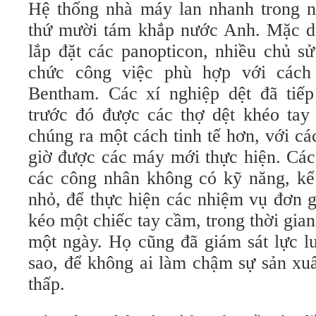
Hệ thống nhà máy lan nhanh trong nử
thứ mười tám khắp nước Anh. Mặc d
lắp đặt các panopticon, nhiều chủ s
chức công việc phù hợp với cách
Bentham. Các xí nghiệp dệt đã tiế
trước đó được các thợ dệt khéo tay 
chúng ra một cách tinh tế hơn, với cá
giờ được các máy mới thực hiện. Các
các công nhân không có kỹ năng, kể
nhỏ, để thực hiện các nhiệm vụ đơn gi
kéo một chiếc tay cầm, trong thời gia
một ngày. Họ cũng đã giám sát lực l
sao, để không ai làm chậm sự sản xuấ
thấp.