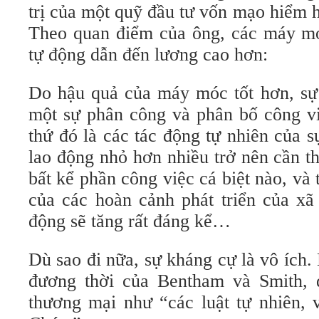
trị của một quỹ đầu tư vốn mạo hiểm h
Theo quan điểm của ông, các máy mó
tự động dẫn đến lương cao hơn:
Do hậu quả của máy móc tốt hơn, sự 
một sự phân công và phân bố công việ
thứ đó là các tác động tự nhiên của s
lao động nhỏ hơn nhiều trở nên cần th
bất kể phần công việc cá biệt nào, và
của các hoàn cảnh phát triển của xã 
động sẽ tăng rất đáng kể…
Dù sao đi nữa, sự kháng cự là vô ích
đương thời của Bentham và Smith, 
thương mại như “các luật tự nhiên, 