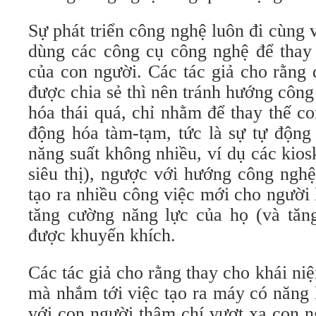
Sự phát triển công nghệ luôn đi cùng v
dùng các công cụ công nghệ để thay 
của con người. Các tác giả cho rằng 
được chia sẻ thì nên tránh hướng côn
hóa thái quá, chỉ nhằm để thay thế co
động hóa tàm-tạm, tức là sự tự động
năng suất không nhiều, ví dụ các kiosk
siêu thị), ngược với hướng công ngh
tạo ra nhiều công việc mới cho người
tăng cường năng lực của họ (và tăng
được khuyến khích.
Các tác giả cho rằng thay cho khái niệ
mà nhắm tới việc tạo ra máy có năng 
với con người thậm chí vượt xa con n