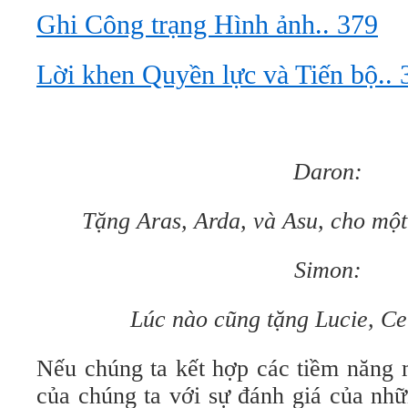
Ghi Công trạng Hình ảnh.. 379
Lời khen Quyền lực và Tiến bộ.. 
Daron:
Tặng Aras, Arda, và Asu, cho một 
Simon:
Lúc nào cũng tặng Lucie, Ce
Nếu chúng ta kết hợp các tiềm năng
của chúng ta với sự đánh giá của nh