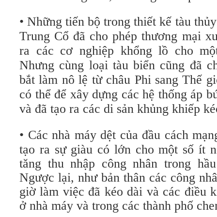
• Những tiến bộ trong thiết kế tàu thủ
Trung Cổ đã cho phép thương mại xu
ra các cơ nghiệp khổng lồ cho mộ
Nhưng cùng loại tàu biển cũng đã ch
bắt làm nô lệ từ châu Phi sang Thế g
có thể để xây dựng các hệ thống áp b
và đã tạo ra các di sản khủng khiếp ké
•
Các nhà máy dệt của đầu cách mạn
tạo ra sự giàu có lớn cho một số ít
tăng thu nhập công nhân trong hầ
Ngược lại, như bản thân các công nhâ
giờ làm việc đã kéo dài và các điều 
ở nhà máy và trong các thành phố che