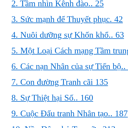
2. Tầm nhìn Kênh đào.. 25
3. Sức mạnh để Thuyết phục. 42
4. Nuôi dưỡng sự Khốn khổ.. 63
5. Một Loại Cách mạng Tầm trun
6. Các nạn Nhân của sự Tiến bộ..
7. Con đường Tranh cãi 135
8. Sự Thiệt hại Số.. 160
9. Cuộc Đấu tranh Nhân tạo.. 187