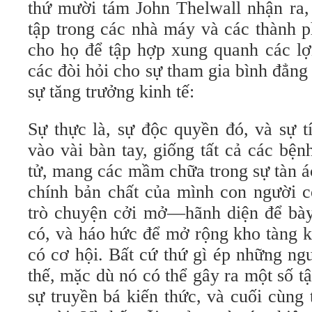
thứ mười tám John Thelwall nhận ra,
tập trong các nhà máy và các thành p
cho họ để tập hợp xung quanh các lợ
các đòi hỏi cho sự tham gia bình đẳng 
sự tăng trưởng kinh tế:
Sự thực là, sự độc quyền đó, và sự t
vào vài bàn tay, giống tất cả các bệ
tử, mang các mầm chữa trong sự tàn á
chính bản chất của mình con người có
trò chuyện cởi mở—hãnh diện để bày 
có, và háo hức để mở rộng kho tàng k
có cơ hội. Bất cứ thứ gì ép những ngư
thế, mặc dù nó có thể gây ra một số tậ
sự truyền bá kiến thức, và cuối cùng