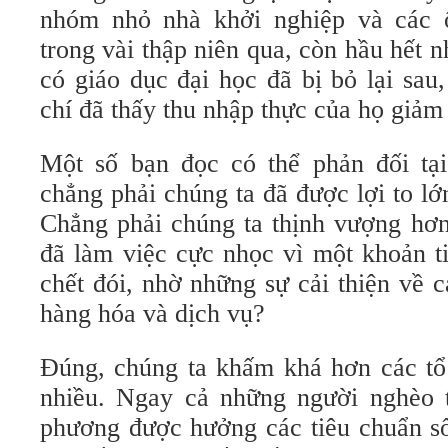
nhóm nhỏ nhà khởi nghiệp và các 
trong vài thập niên qua, còn hầu hết
có giáo dục đại học đã bị bỏ lại sau
chí đã thấy thu nhập thực của họ giảm 
Một số bạn đọc có thể phản đối tạ
chẳng phải chúng ta đã được lợi to l
Chẳng phải chúng ta thịnh vượng hơn
đã làm việc cực nhọc vì một khoản t
chết đói, nhờ những sự cải thiện về 
hàng hóa và dịch vụ?
Đúng, chúng ta khấm khá hơn các tổ 
nhiều. Ngay cả những người nghèo 
phương được hưởng các tiêu chuẩn s