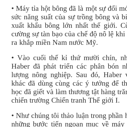
• Máy tỉa hột bông đã là một sự đổi m
sức năng suất của sự trồng bông và 
xuất khẩu bông lớn nhất thế giới. C
cường sự tàn bạo của chế độ nô lệ khi
ra khắp miền Nam nước Mỹ.
• Vào cuối thế kỉ thứ mười chín, n
Haber đã phát triển các phân bón n
lượng nông nghiệp. Sau đó, Haber 
khác đã dùng cùng các ý tưởng để th
học đã giết và làm thương tật hàng tr
chiến trường Chiến tranh Thế giới I.
• Như chúng tôi thảo luận trong phần 
những bước tiến ngoạn mục về máy 