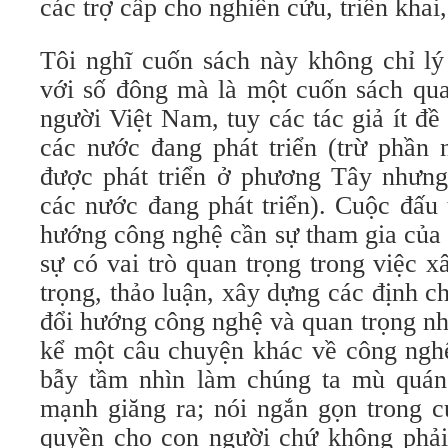
các trợ cấp cho nghiên cứu, triển khai
Tôi nghĩ cuốn sách này không chỉ lý
với số đông mà là một cuốn sách qua
người Việt Nam, tuy các tác giả ít đề
các nước đang phát triển (trừ phần 
được phát triển ở phương Tây nhưng
các nước đang phát triển). Cuộc đấu 
hướng công nghệ cần sự tham gia của 
sự có vai trò quan trọng trong việc 
trọng, thảo luận, xây dựng các định ch
đổi hướng công nghệ và quan trọng nhấ
kể một câu chuyện khác về công nghệ,
bẫy tầm nhìn làm chúng ta mù quá
mạnh giăng ra; nói ngắn gọn trong c
quyền cho con người chứ không phả