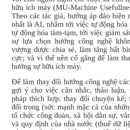
hữu ích máy (MU-Machine Usefullness
Theo các tác giả, hướng áp đảo hiện 
nhất là AI, nhắm tới việc tự động hóa 
tự động hóa tàm-tạm, tới việc giám sá
sự lựa chọn hướng công nghệ khôn
vượng được chia sẻ, làm tăng bất bì
cực; và vì thế nên cố gắng để làm th
hướng sự hữu ích máy.
Để làm thay đổi hướng công nghệ các 
gợi ý cho việc cân nhắc, thảo luận,
pháp thích hợp: thay đổi chuyện kể;
đối trọng (sức mạnh mặc cả của nhữn
tổ chức công đoàn, xã hội dân sự, vâ
và quy định của nhà nước (thuế dữ li