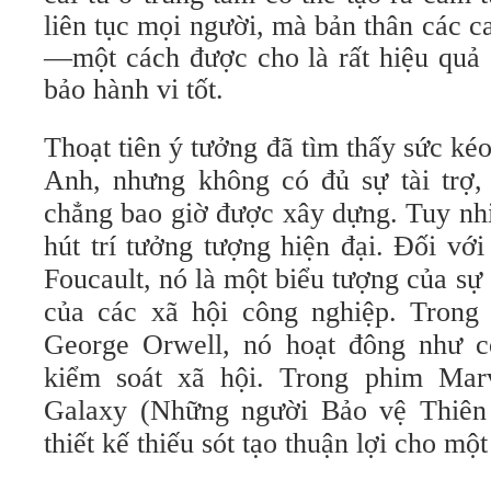
liên tục mọi người, mà bản thân các ca
—một cách được cho là rất hiệu quả 
bảo hành vi tốt.
Thoạt tiên ý tưởng đã tìm thấy sức ké
Anh, nhưng không có đủ sự tài trợ,
chẳng bao giờ được xây dựng. Tuy nhi
hút trí tưởng tượng hiện đại. Đối với
Foucault, nó là một biểu tượng của sự
của các xã hội công nghiệp. Trong 
George Orwell, nó hoạt đông như c
kiểm soát xã hội. Trong phim Marv
Galaxy (Những người Bảo vệ Thiên 
thiết kế thiếu sót tạo thuận lợi cho một