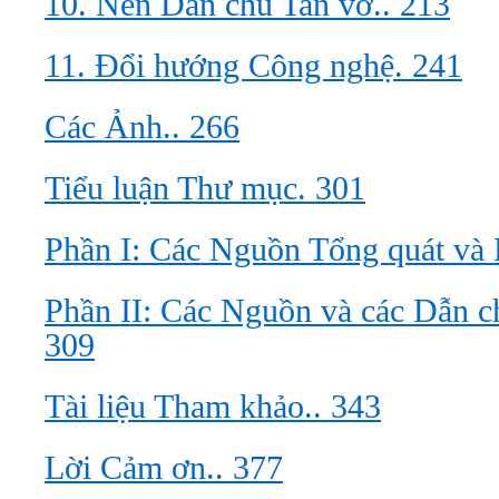
10. Nền Dân chủ Tan vỡ.. 213
11. Đổi hướng Công nghệ. 241
Các Ảnh.. 266
Tiểu luận Thư mục. 301
Phần I: Các Nguồn Tổng quát và
Phần II: Các Nguồn và các Dẫn c
309
Tài liệu Tham khảo.. 343
Lời Cảm ơn.. 377