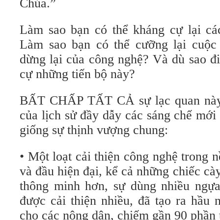
Chúa.”
Làm sao bạn có thể kháng cự lại cá
Làm sao bạn có thể cưỡng lại cuộc
dừng lại của công nghệ? Và dù sao đi
cự những tiến bộ này?
BẤT CHẤP TẤT CẢ sự lạc quan này
của lịch sử đầy dẫy các sáng chế mới
giống sự thịnh vượng chung:
• Một loạt cải thiện công nghệ trong 
và đầu hiện đại, kể cả những chiếc cày
thông minh hơn, sự dùng nhiều ngựa
được cải thiện nhiều, đã tạo ra hầu 
cho các nông dân, chiếm gần 90 phần 