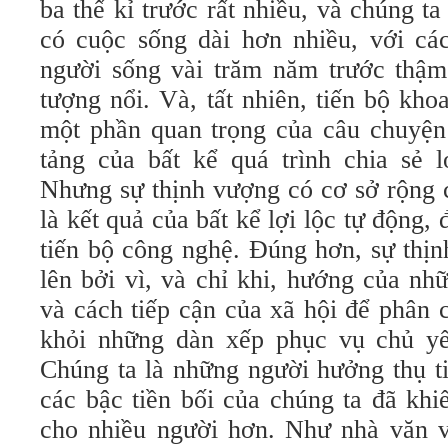
ba thế kỉ trước rất nhiều, và chúng 
có cuộc sống dài hơn nhiều, với cá
người sống vài trăm năm trước thậm
tượng nổi. Và, tất nhiên, tiến bộ kh
một phần quan trọng của câu chuyện 
tảng của bất kể quá trình chia sẻ l
Nhưng sự thịnh vượng có cơ sở rộng 
là kết quả của bất kể lợi lộc tự động
tiến bộ công nghệ. Đúng hơn, sự thị
lên bởi vì, và chỉ khi, hướng của nh
và cách tiếp cận của xã hội để phân c
khỏi những dàn xếp phục vụ chủ yế
Chúng ta là những người hưởng thụ ti
các bậc tiền bối của chúng ta đã khi
cho nhiều người hơn. Như nhà văn và