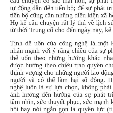
câu chuyện có sắc thái hơn, sự phát 
tự động dẫn đến tiến bộ; để sự phát t
tiến bộ cũng cần những điều kiện xã h
Họ kể câu chuyện rất lý thú về lịch s
từ thời Trung cổ cho đến ngày nay, kể
Tính dễ uốn của công nghệ là một k
nhấn mạnh với ý rằng chiều của sự ph
thể uốn theo những hướng khác nha
được hướng theo chiều trao quyền cho
thịnh vượng cho những người lao động
người và có thể làm hại số đông. H
nghệ luôn là sự lựa chọn, không phả
ảnh hưởng đến hướng của sự phát tr
tầm nhìn, sức thuyết phục, sức mạnh ki
hội hay nói ngắn gọn là quyền lực (t