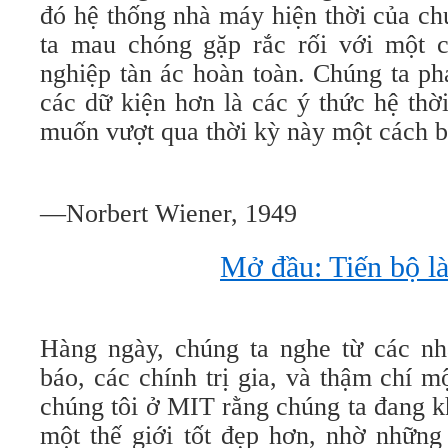
đó hệ thống nhà máy hiện thời của ch
ta mau chóng gặp rắc rối với một 
nghiệp tàn ác hoàn toàn. Chúng ta ph
các dữ kiện hơn là các ý thức hệ thờ
muốn vượt qua thời kỳ này một cách b
—Norbert Wiener, 1949
Mở đầu: Tiến bộ l
Hàng ngày, chúng ta nghe từ các nh
báo, các chính trị gia, và thậm chí 
chúng tôi ở MIT rằng chúng ta đang 
một thế giới tốt đẹp hơn, nhờ những