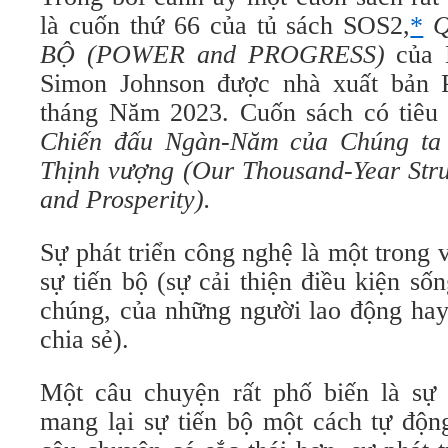
là cuốn thứ 66 của tủ sách SOS2,
*
Q
BỘ (POWER and PROGRESS)
của 
Simon Johnson được nhà xuất bản P
tháng Năm 2023. Cuốn sách có tiêu
Chiến đấu Ngàn-Năm của Chúng ta
Thịnh vượng (Our Thousand-Year Stru
and Prosperity).
Sự phát triển công nghệ là một trong 
sự tiến bộ (sự cải thiện điều kiện s
chúng, của những người lao động hay
chia sẻ).
Một câu chuyện rất phố biến là sự 
mang lại sự tiến bộ một cách tự độn