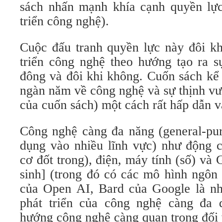
sách nhấn mạnh khía cạnh quyền lự
triển công nghệ).
Cuộc đấu tranh quyền lực này đôi kh
triển công nghệ theo hướng tạo ra s
đông và đôi khi không. Cuốn sách kể
ngàn năm về công nghệ và sự thịnh vư
của cuốn sách) một cách rất hấp dẫn v
Công nghệ càng đa năng (general-pur
dụng vào nhiều lĩnh vực) như động c
cơ đốt trong), điện, máy tính (số) và
sinh] (trong đó có các mô hình ngô
của Open AI, Bard của Google là nh
phát triển của công nghệ càng đa 
hướng công nghệ càng quan trọng đối 