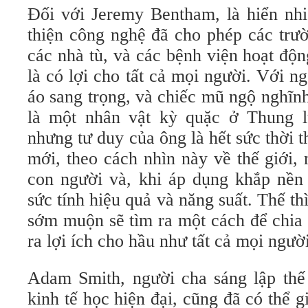
Đối với Jeremy Bentham, là hiển nhi
thiện công nghệ đã cho phép các trư
các nhà tù, và các bệnh viện hoạt độn
là có lợi cho tất cả mọi người. Với 
áo sang trọng, và chiếc mũ ngộ nghĩn
là một nhân vật kỳ quặc ở Thung lũ
nhưng tư duy của ông là hết sức thời
mới, theo cách nhìn này về thế giới,
con người và, khi áp dụng khắp nền 
sức tính hiệu quả và năng suất. Thế thì,
sớm muộn sẽ tìm ra một cách để chia s
ra lợi ích cho hầu như tất cả mọi người
Adam Smith, người cha sáng lập thế
kinh tế học hiện đại, cũng đã có thể 