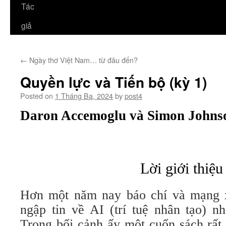
Tác
giả
←
Ngày thơ Việt Nam… từ đâu đến?
Quyền lực và Tiến bộ (kỳ 1)
Posted on
1 Tháng Ba, 2024
by
post4
Daron Accemoglu và Simon Johns
Lời giới thiệu
Hơn một năm nay báo chí và mạng x
ngập tin về AI (trí tuệ nhân tạo) 
Trong bối cảnh ấy một cuốn sách rất 