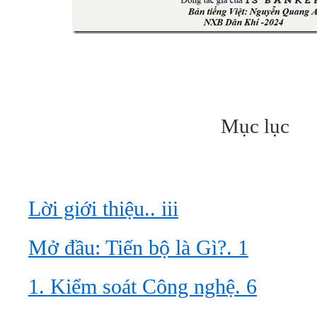
Mục lục
Lời giới thiệu.. iii
Mở đầu: Tiến bộ là Gì?. 1
1. Kiểm soát Công nghệ. 6