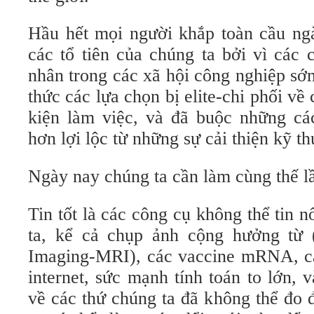
Hầu hết mọi người khắp toàn cầu n
các tổ tiên của chúng ta bởi vì các
nhân trong các xã hội công nghiệp sớ
thức các lựa chọn bị elite-chi phối về
kiện làm việc, và đã buộc những cá
hơn lợi lộc từ những sự cải thiện kỹ th
Ngày nay chúng ta cần làm cùng thế l
Tin tốt là các công cụ không thể tin n
ta, kể cả chụp ảnh cộng hưởng từ 
Imaging-MRI), các vaccine mRNA, cá
internet, sức mạnh tính toán to lớn, 
về các thứ chúng ta đã không thể đo 