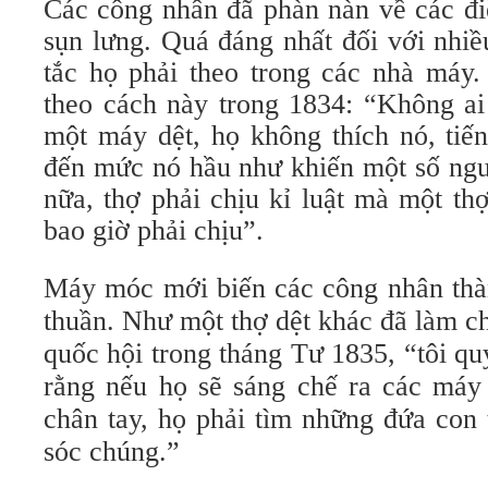
Các công nhân đã phàn nàn về các đi
sụn lưng. Quá đáng nhất đối với nhiề
tắc họ phải theo trong các nhà máy.
theo cách này trong 1834: “Không ai
một máy dệt, họ không thích nó, tiế
đến mức nó hầu như khiến một số ngườ
nữa, thợ phải chịu kỉ luật mà một th
bao giờ phải chịu”
.
Máy móc mới biến các công nhân thà
thuần. Như một thợ dệt khác đã làm c
quốc hội trong tháng Tư 1835, “tôi q
rằng nếu họ sẽ sáng chế ra các máy 
chân tay, họ phải tìm những đứa con 
sóc chúng.”