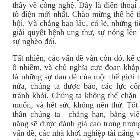
thấy về công nghệ. Đây là điện thoại
tô điện mới nhất. Chào mừng thế hệ t
hội. Và chẳng bao lâu, có lẽ, những t
giải quyết bệnh ung thư, sự nóng lên
sự nghèo đói.
Tất nhiên, các vấn đề vẫn còn đó, kể c
ô nhiễm, và chủ nghĩa cực đoan khắp
là những sự đau đẻ của một thế giới 
nữa, chúng ta được bảo, các lực cô
tránh khỏi. Chúng ta không thể chặn
muốn, và hết sức không nên thử. Tốt
thân chúng ta—chẳng hạn, bằng việ
năng sẽ được đánh giá cao trong tươn
vấn đề, các nhà khởi nghiệp tài năng 