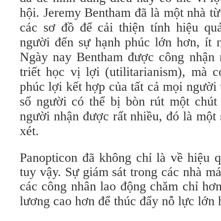
hội. Jeremy Bentham đã là một nhà từ
các sơ đồ để cải thiện tính hiệu qu
người đến sự hạnh phúc lớn hơn, ít 
Ngày nay Bentham được công nhận n
triết học vị lợi (utilitarianism), mà 
phúc lợi kết hợp của tất cả mọi người
số người có thể bị bòn rút một chút 
người nhận được rất nhiều, đó là một
xét.
Panopticon đã không chỉ là về hiệu q
tuy vậy. Sự giám sát trong các nhà m
các công nhân
lao động chăm chỉ hơn
lương cao hơn để thúc đẩy nỗ lực lớn 