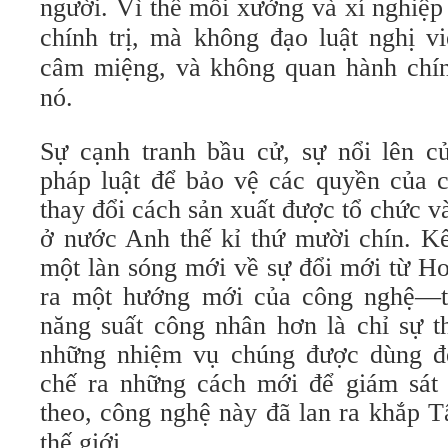
người. Vì thế mỗi xưởng và xí nghiệp 
chính trị, mà không đạo luật nghị v
câm miệng, và không quan hành chính
nó.
Sự cạnh tranh bầu cử, sự nổi lên c
pháp luật để bảo vệ các quyền của 
thay đổi cách sản xuất được tổ chức v
ở nước Anh thế kỉ thứ mười chín. Kế
một làn sóng mới về sự đổi mới từ H
ra một hướng mới của công nghệ—tậ
năng suất công nhân hơn là chỉ sự 
những nhiệm vụ chúng được dùng để
chế ra những cách mới để giám sát h
theo,
công nghệ này đã lan ra khắp 
thế giới.