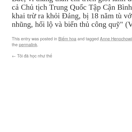
cả Chủ tịch Trung Quốc Tập Cận Bình
khai trừ ra khỏi Đảng, bị 18 năm tù vớ
nhũng, hối lộ và biển thủ công quỹ" (V
This entry was posted in
Biếm họa
and tagged
Anne Henochowi
the
permalink
.
←
Tôi đã học như thế