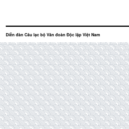
Diễn đàn Câu lạc bộ Văn đoàn Độc lập Việt Nam