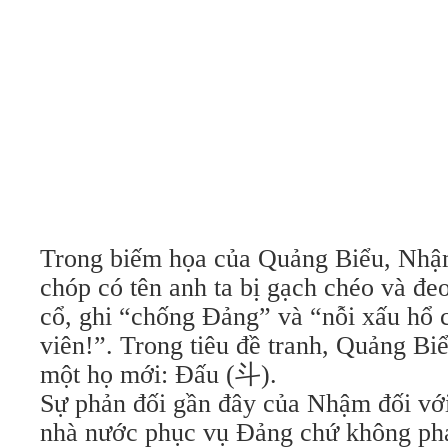
Trong biếm họa của Quảng Biểu, Nhậm
chóp có tên anh ta bị gạch chéo và đ
cổ, ghi “chống Đảng” và “nỗi xấu hổ 
viên!”. Trong tiêu đề tranh, Quảng B
một họ mới: Đấu (斗).
Sự phản đối gần đây của Nhậm đối với
nhà nước phục vụ Đảng chứ không ph