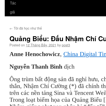
Tác
giả
←
Tôi đã học như thế
Quảng Biểu: Đấu Nhậm Chí C
Posted on
12 Tháng Bảy, 2021
by
post3
Anne Henochowicz
,
China Digital Ti
Nguyễn Thanh Bình
dịch
Ông trùm bất động sản đã nghỉ hưu, ch
thắn, Nhậm Chí Cường (*) đã chính th
trên các nền tảng Sina và Tencent We
Trong loạt biếm họa của Quảng Biểu