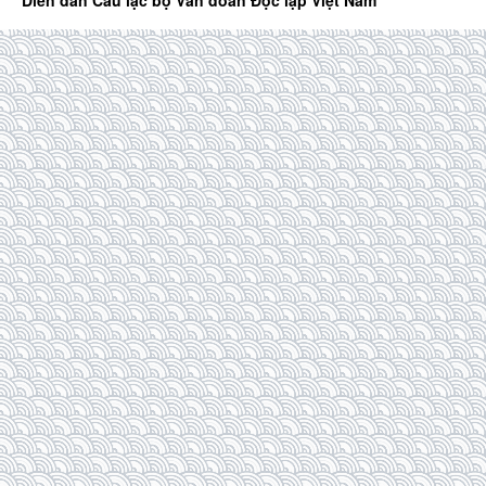
Diễn đàn Câu lạc bộ Văn đoàn Độc lập Việt Nam