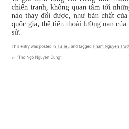
chiến tranh, không quan tâm tới nhữn
nào thay đổi được, như bản chất của
quốc gia, thế tiến thoái lưỡng nan của
sử.
This entry was posted in
Tư liệu
and tagged
Phạm Nguyên Trươ
←
“Thơ Ngô Nguyên Dũng”