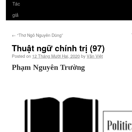
Tác
giả
←
“Thơ Ngô Nguyên Dũng”
Thuật ngữ chính trị (97)
Posted on
12 Tháng Mười Hai, 2020
by
Văn Việt
Phạm Nguyên Trường