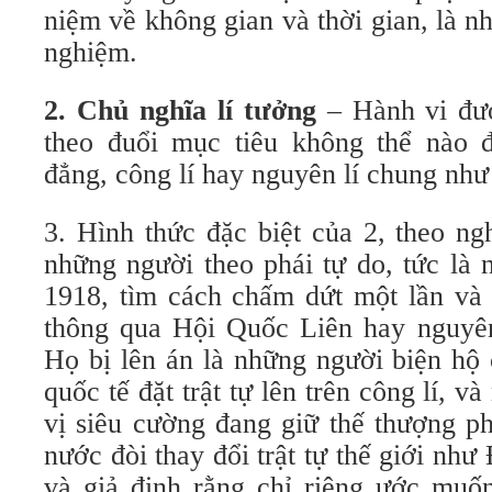
niệm về không gian và thời gian, là n
nghiệm.
2. Chủ nghĩa lí tưởng
– Hành vi đượ
theo đuổi mục tiêu không thể nào đ
đẳng, công lí hay nguyên lí chung như
3. Hình thức đặc biệt của 2, theo n
những người theo phái tự do, tức là
1918, tìm cách chấm dứt một lần và 
thông qua Hội Quốc Liên hay nguyên 
Họ bị lên án là những người biện hộ
quốc tế đặt trật tự lên trên công lí, và
vị siêu cường đang giữ thế thượng p
nước đòi thay đổi trật tự thế giới nh
và giả định rằng chỉ riêng ước muố