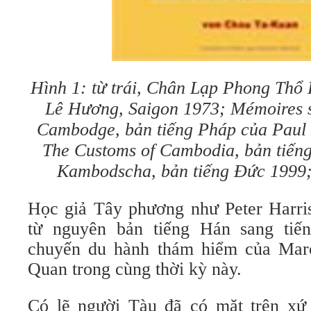
Hình 1: từ trái, Chân Lạp Phong Thổ K
Lê Hương, Saigon 1973; Mémoires s
Cambodge, bản tiếng Pháp của Paul 
The Customs of Cambodia, bản tiếng
Kambodscha, bản tiếng Đức 1999; 
Học giả Tây phương như Peter Harris
từ nguyên bản tiếng Hán sang tiế
chuyến du hành thám hiểm của Mar
Quan trong cùng thời kỳ này.
Có lẽ người Tàu đã có mặt trên x