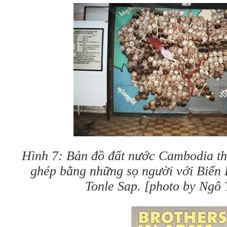
Hình 7: Bản đồ đất nước Cambodia t
ghép bằng những sọ người với Biển
Tonle Sap. [photo by Ngô 