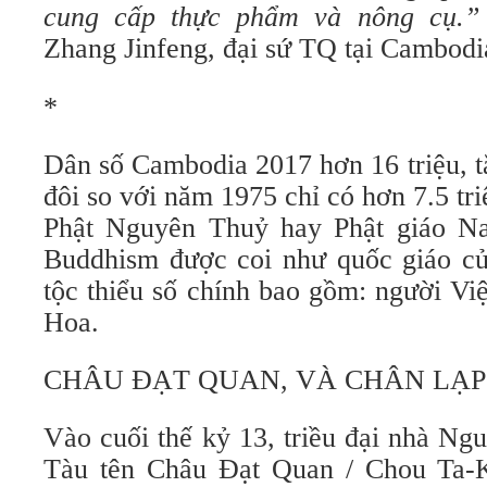
cung cấp thực phẩm và nông cụ.”
Zhang Jinfeng, đại sứ TQ tại Cambodia
*
Dân số Cambodia 2017 hơn 16 triệu, t
đôi so với năm 1975 chỉ có hơn 7.5 t
Phật Nguyên Thuỷ hay Phật giáo N
Buddhism được coi như quốc giáo c
tộc thiểu số chính bao gồm: người Vi
Hoa.
CHÂU ĐẠT QUAN, VÀ CHÂN LẠP
Vào cuối thế kỷ 13, triều đại nhà Ng
Tàu tên Châu Đạt Quan / Chou 