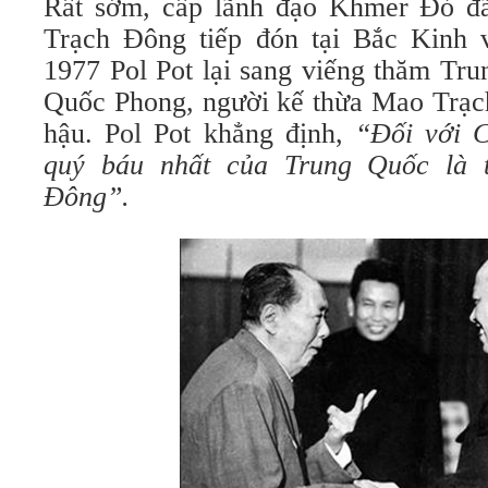
Rất sớm, cấp lãnh đạo Khmer Đỏ đ
Trạch Đông tiếp đón tại Bắc Kinh 
1977 Pol Pot lại sang viếng thăm Tr
Quốc Phong, người kế thừa Mao Trạch
hậu. Pol Pot khẳng định,
“Đối với 
quý báu nhất của Trung Quốc là 
Đông”.