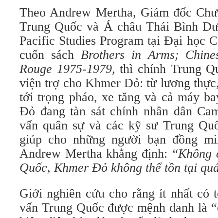
Theo Andrew Mertha, Giám đốc Chươ
Trung Quốc và Á châu Thái Bình Dư
Pacific Studies Program tại Đại học Co
cuốn sách
Brothers in Arms; Chine
Rouge 1975-1979,
thì chính Trung 
viện trợ cho Khmer Đỏ: từ lương thực,
tới trọng pháo, xe tăng và cả máy b
Đỏ đang tàn sát chính nhân dân Ca
vấn quân sự và các kỹ sư Trung Quốc
giúp cho những người bạn đồng mi
Andrew Mertha khẳng định:
“Không c
Quốc, Khmer Đỏ không thể tồn tại quá
Giới nghiên cứu cho rằng ít nhất có 
vấn Trung Quốc được mệnh danh là “c