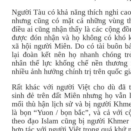
Người Tàu có khả năng thích nghi cao
nhưng cũng có mặt cả những vùng t
điều ai cũng nhận thấy là các cộng đ
được đón nhận và họ không có khó 
xã hội người Miên. Do có tài buôn b
lại đoàn kết nên họ nhanh chóng t
nhân thế lực khống chế nền thương 
nhiều ảnh hưởng chính trị trên quốc gi
Rất khác với người Việt cho dù đã t
sinh đẻ trên đất Miên nhưng họ vẫn l
mối thù hận lịch sử và bị người Khme
là bọn “Yuon / bọn bắc”, và cả với 
theo đạo Islam cũng bị người Khmer 
hợp tác với người Việt trong quá khứ