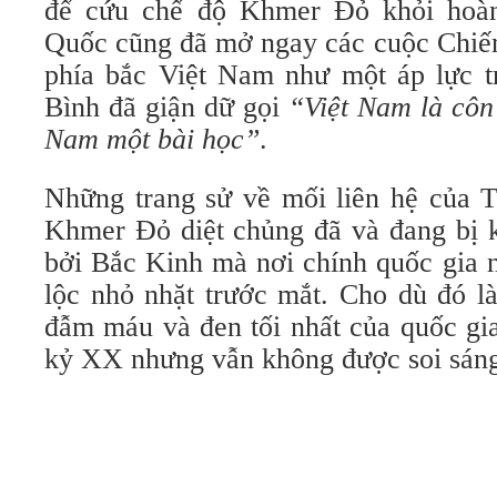
để cứu chế độ Khmer Đỏ khỏi hoàn
Quốc cũng đã mở ngay các cuộc Chiến
phía bắc Việt Nam như một áp lực 
Bình đã giận dữ gọi
“Việt Nam là côn 
Nam một bài học”
.
Những trang sử về mối liên hệ của 
Khmer Đỏ diệt chủng đã và đang bị k
bởi Bắc Kinh mà nơi chính quốc gia 
lộc nhỏ nhặt trước mắt. Cho dù đó l
đẫm máu và đen tối nhất của quốc gi
kỷ XX nhưng vẫn không được soi sán