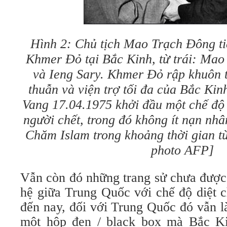
Hình 2: Chủ tịch Mao Trạch Đông ti
Khmer Đỏ tại Bắc Kinh, từ trái: Mao
và Ieng Sary. Khmer Đỏ rập khuôn 
thuẫn và viện trợ tối đa của Bắc Kin
Vang 17.04.1975 khởi đầu một chế độ d
người chết, trong đó không ít nạn nhâ
Chăm Islam trong khoảng thời gian t
photo AFP]
Vẫn còn đó những trang sử chưa được 
hệ giữa Trung Quốc với chế độ diệt
đến nay, đối với Trung Quốc đó vẫn l
một hộp đen / black box mà Bắc Ki