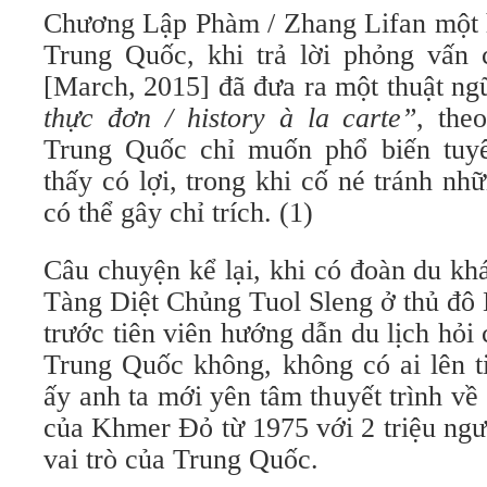
Chương Lập Phàm / Zhang Lifan một h
Trung Quốc, khi trả lời phỏng vấn
[March, 2015] đã đưa ra một thuật ng
thực đơn / history à la carte”
, the
Trung Quốc chỉ muốn phổ biến tuyê
thấy có lợi, trong khi cố né tránh nh
có thể gây chỉ trích. (1)
Câu chuyện kể lại, khi có đoàn du kh
Tàng Diệt Chủng Tuol Sleng ở thủ đô
trước tiên viên hướng dẫn du lịch hỏi 
Trung Quốc không, không có ai lên ti
ấy anh ta mới yên tâm thuyết trình về
của Khmer Đỏ từ 1975 với 2 triệu ngư
vai trò của Trung Quốc.