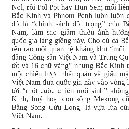
Nol, rồi Pol Pot hay Hun Sen; mối li
Bắc Kinh và Phnom Penh luôn luôn 
đó là “chính sách đối trọng” của B
Nam, làm sao giảm thiểu ảnh hưởn
quốc gia láng giềng này. Cho dù cả B
rêu rao mối quan hệ khăng khít “môi 
đảng Cộng sản Việt Nam và Trung Quố
tốt và 16 chữ vàng” nhưng Bắc Kinh t
một chiến lược nhất quán và giấu mặ
Việt Nam đưa quốc gia này vào vòng l
tới “một cuộc chiến môi sinh” không
Kinh, huỷ hoại con sông Mekong cũ
Bằng Sông Cửu Long, là vựa lúa cũ
Việt Nam.