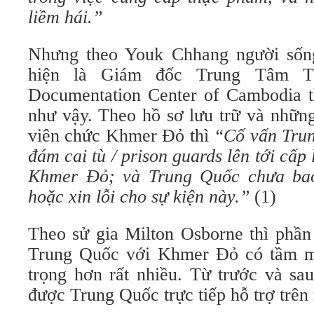
liềm hái.”
Nhưng theo Youk Chhang người sốn
hiện là Giám đốc Trung Tâm Tà
Documentation Center of Cambodia th
như vậy. Theo hồ sơ lưu trữ và những
viên chức Khmer Đỏ thì
“Cố vấn Trun
đám cai tù / prison guards lên tới cấp
Khmer Đỏ; và Trung Quốc chưa bao
hoặc xin lỗi cho sự kiện này.”
(1)
Theo sử gia Milton Osborne thì phần
Trung Quốc với Khmer Đỏ có tầm m
trọng hơn rất nhiều. Từ trước và s
được Trung Quốc trực tiếp hỗ trợ trên