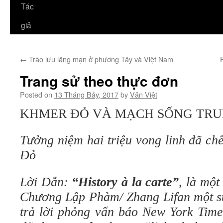
Tác
giả
←
Trào lưu lãng mạn ở phương Tây và Việt Nam
Trang sử theo thực đơn
Posted on
13 Tháng Bảy, 2017
by
Văn Việt
KHMER ĐỎ VÀ MẠCH SỐNG TR
Tưởng niệm hai triệu vong linh
đã chế
Đỏ
Lời Dẫn:
“History à la carte”
, là một
Chương Lập Phàm/ Zhang Lifan một sử
trả lời phỏng vấn báo New York Time