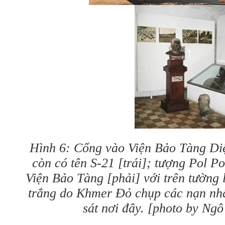
Hình 6: Cổng vào Viện Bảo Tàng Diệ
còn có tên S-21 [trái]; tượng Pol Po
Viện Bảo Tàng [phải] với trên tường 
trắng do Khmer Đỏ chụp các nạn nhâ
sát nơi đây. [photo by Ngô