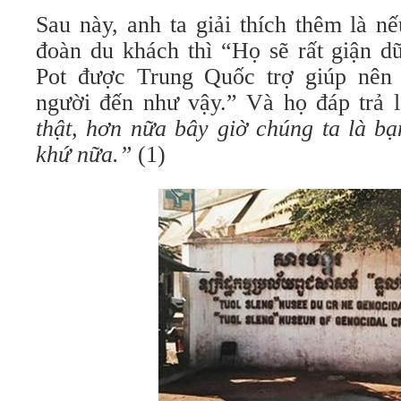
Sau này, anh ta giải thích thêm là n
đoàn du khách thì “Họ sẽ rất giận dữ
Pot được Trung Quốc trợ giúp nên 
người đến như vậy.” Và họ đáp trả 
thật, hơn nữa bây giờ chúng ta là b
khứ nữa.”
(1)