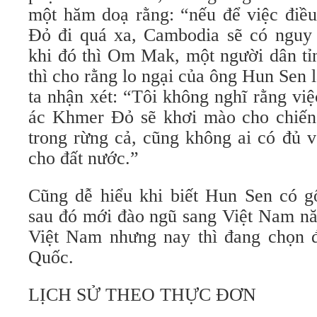
một hăm doạ rằng: “nếu để việc điều
Đỏ đi quá xa, Cambodia sẽ có nguy 
khi đó thì Om Mak, một người dân t
thì cho rằng lo ngại của ông Hun Sen 
ta nhận xét: “Tôi không nghĩ rằng việ
ác Khmer Đỏ sẽ khơi mào cho chiến 
trong rừng cả, cũng không ai có đủ v
cho đất nước.”
Cũng dễ hiểu khi biết Hun Sen có 
sau đó mới đào ngũ sang Việt Nam nă
Việt Nam nhưng nay thì đang chọn 
Quốc.
LỊCH SỬ THEO THỰC ĐƠN