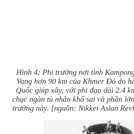
Hình 4: Phi trường nơi tỉnh Kampo
Vang hơn 90 km của Khmer Đỏ do hà
Quốc giúp xây, với phi đạo dài 2.4 k
chục ngàn tù nhân khổ sai và phần lớ
trường này. [nguồn: Nikkei Asian Revi