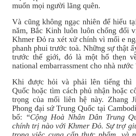
muốn mọi người lãng quên.
Và cũng không ngạc nhiên để hiểu tại
năm, Bắc Kinh luôn luôn chống đối vi
Khmer Đỏ ra xét xử chính vì mối e ng
phanh phui trước toà. Những sự thật 
trước thế giới, đó là một hổ thẹn v
national embarrassment cho nhà nước
Khi được hỏi và phải lên tiếng thì
Quốc hoặc tìm cách phủ nhận hoặc cố
trọng của mối liên hệ này. Zhang 
Phong đại sứ Trung Quốc tại Cambodi
bố:
“Cộng Hoà Nhân Dân Trung Quố
chính trị nào với Khmer Đỏ. Sự trợ gi
trong việc cung cấp thực phẩm, và n