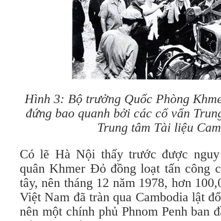
Hình 3: Bộ trưởng Quốc Phòng Khmer
đứng bao quanh bởi các cố vấn Trun
Trung tâm Tài liệu Cam
Có lẽ Hà Nội thấy trước được nguy 
quân Khmer Đỏ đồng loạt tấn công cá
tây, nên tháng 12 năm 1978, hơn 100,
Việt Nam đã tràn qua Cambodia lật đổ
nên một chính phủ Phnom Penh ban đ