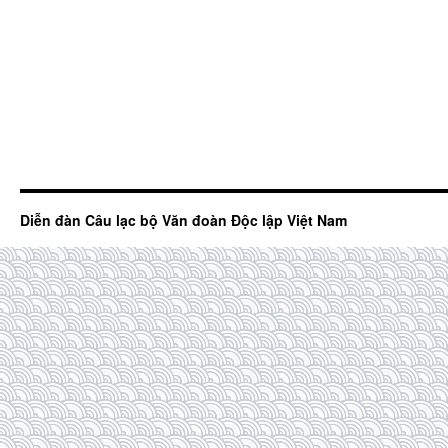
Diễn đàn Câu lạc bộ Văn đoàn Độc lập Việt Nam