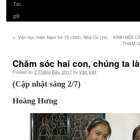
Tác
giả
←
Văn học miền Nam 54-75 (325): Nhã Ca (16)
KÍNH MỜI C
THAM G
Chăm sóc hai con, chúng ta l
Posted on
2 Tháng Bảy, 2017
by
Văn Việt
(Cập nhật sáng 2/7)
Hoàng Hưng