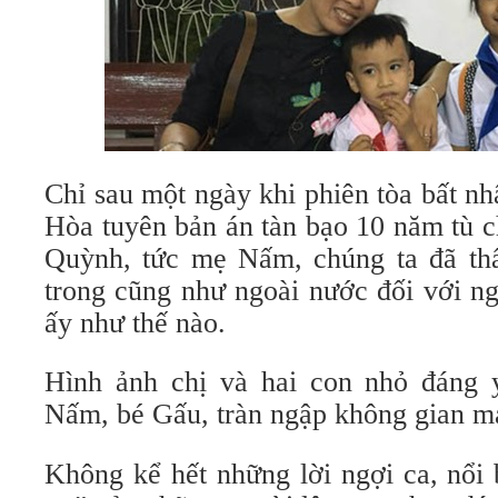
Chỉ sau một ngày khi phiên tòa bất n
Hòa tuyên bản án tàn bạo 10 năm tù
Quỳnh, tức mẹ Nấm, chúng ta đã thấ
trong cũng như ngoài nước đối với n
ấy như thế nào.
Hình ảnh chị và hai con nhỏ đáng 
Nấm, bé Gấu, tràn ngập không gian m
Không kể hết những lời ngợi ca, nổi 