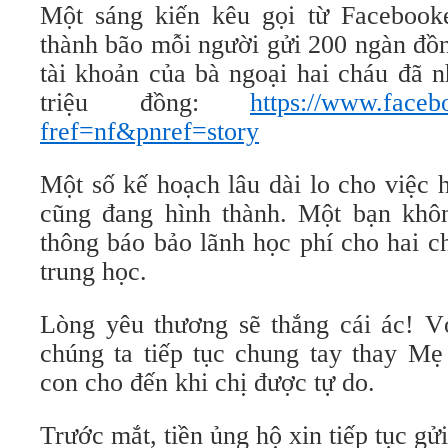
Một sáng kiến kêu gọi từ Facebook
thành bão mỗi người gửi 200 ngàn đồn
tài khoản của bà ngoại hai cháu đã 
triệu đồng:
https://www.faceb
fref=nf&pnref=story
Một số kế hoạch lâu dài lo cho việc 
cũng đang hình thành. Một bạn khô
thông báo bảo lãnh học phí cho hai c
trung học.
Lòng yêu thương sẽ thắng cái ác! Vớ
chúng ta tiếp tục chung tay thay M
con cho đến khi chị được tự do.
Trước mắt, tiền ủng hộ xin tiếp tục gửi