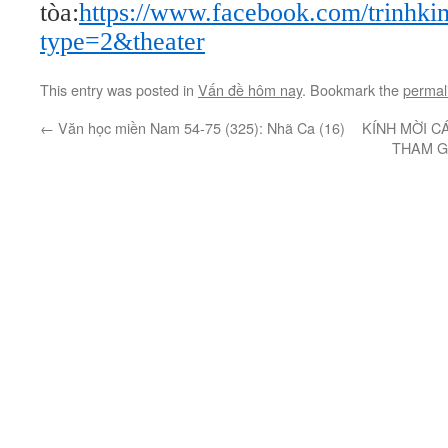
tòa:
https://www.facebook.com/trinhk
type=2&theater
This entry was posted in
Vấn đề hôm nay
. Bookmark the
permal
←
Văn học miền Nam 54-75 (325): Nhã Ca (16)
KÍNH MỜI C
THAM G