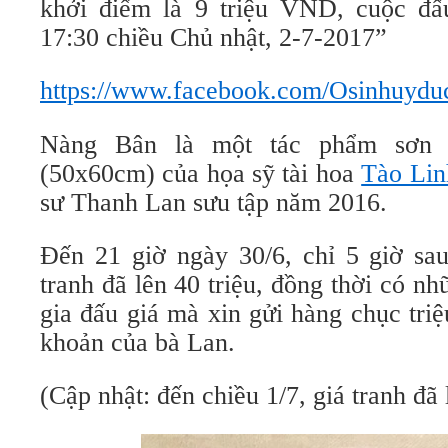
khởi điểm là 9 triệu VND, cuộc đấu
17:30 chiều Chủ nhật, 2-7-2017”
https://www.facebook.com/Osinhuydu
Nàng Bân là một tác phẩm sơn 
(50x60cm) của họa sỹ tài hoa
Tào Lin
sư Thanh Lan sưu tập năm 2016.
Đến 21 giờ ngày 30/6, chỉ 5 giờ sau
tranh đã lên 40 triệu, đồng thời có 
gia đấu giá mà xin gửi hàng chục tri
khoản của bà Lan.
(Cập nhật: đến chiều 1/7, giá tranh đã 