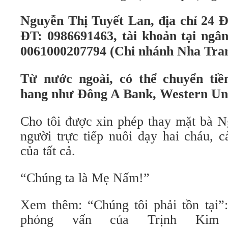
Nguyễn Thị Tuyết Lan, địa chỉ 24 
ĐT: 0986691463, tài khoản tại ngâ
0061000207794 (Chi nhánh Nha Tran
Từ nước ngoài, có thể chuyển ti
hang như Đông A Bank, Western Un
Cho tôi được xin phép thay mặt bà N
người trực tiếp nuôi dạy hai cháu, 
của tất cả.
“Chúng ta là Mẹ Nấm!”
Xem thêm: “Chúng tôi phải tồn tại”
phỏng vấn của Trịnh Kim 