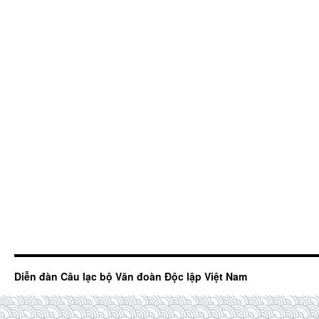
Diễn đàn Câu lạc bộ Văn đoàn Độc lập Việt Nam