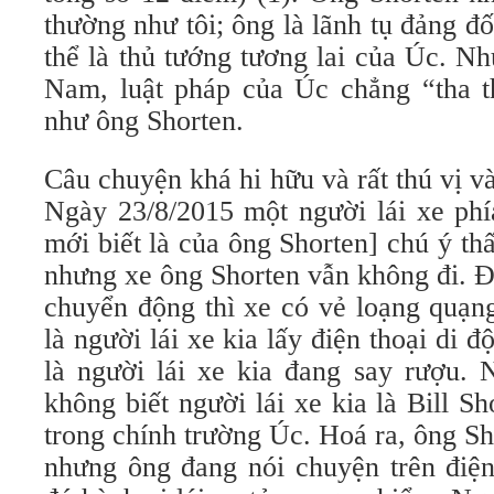
thường như tôi; ông là lãnh tụ đảng đ
thể là thủ tướng tương lai của Úc. N
Nam, luật pháp của Úc chẳng “tha 
như ông Shorten.
Câu chuyện khá hi hữu và rất thú vị và
Ngày 23/8/2015 một người lái xe phí
mới biết là của ông Shorten] chú ý th
nhưng xe ông Shorten vẫn không đi. Đ
chuyển động thì xe có vẻ loạng quạng
là người lái xe kia lấy điện thoại di đ
là người lái xe kia đang say rượu. 
không biết người lái xe kia là Bill 
trong chính trường Úc. Hoá ra, ông S
nhưng ông đang nói chuyện trên điện