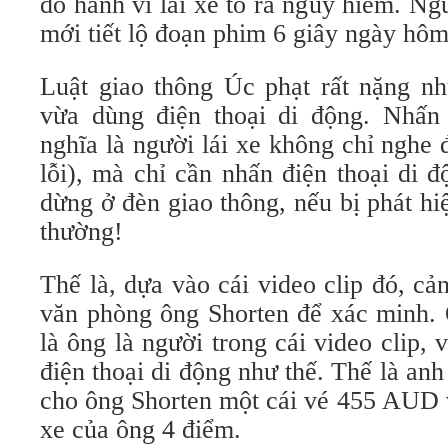
đó hành vi lái xe tỏ ra nguy hiểm. Ngư
mới tiết lộ đoạn phim 6 giây ngày hôm
Luật giao thông Úc phạt rất nặng nh
vừa dùng điện thoại di động. Nhấn
nghĩa là người lái xe không chỉ nghe 
lỗi), mà chỉ cần nhấn điện thoại di 
dừng ở đèn giao thông, nếu bị phát hiệ
thường!
Thế là, dựa vào cái video clip đó, cản
văn phòng ông Shorten để xác minh. 
là ông là người trong cái video clip, 
điện thoại di động như thế. Thế là anh
cho ông Shorten một cái vé 455 AUD 
xe của ông 4 điểm.