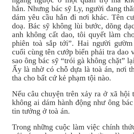
hắn. Nhưng bác sỹ Ly, người đang th
dám yêu cầu hắn đi nơi khác. Tên cư
doạ. Bác sỹ không lùi bước, dõng dạ
anh không cất dao, tôi quyết làm cho
phiên toà sắp tới”. Hai người gườ
cuối cùng tên cướp biển phải tra dao 
sao ông bác sỹ “trói gà không chặt” lạ
Ấy là nhờ có chỗ dựa là toà án, nơi t
tha cho bất cứ kẻ phạm tội nào.
Nếu câu chuyện trên xảy ra ở xã hội t
không ai dám hành động như ông bác 
tin tưởng ở toà án.
Trong những cuộc làm việc chính thứ