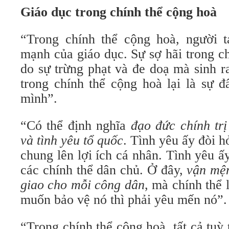
Giáo dục trong chính thể cộng hoà
“Trong chính thể cộng hoà, người t
mạnh của giáo dục. Sự sợ hãi trong c
do sự trừng phạt và đe doạ mà sinh 
trong chính thể cộng hoà lại là sự đ
mình”.
“Có thể định nghĩa
đạo đức chính trị
và tình yêu tổ quốc
. Tình yêu ấy đòi hỏ
chung lên lợi ích cá nhân. Tình yêu ấ
các chính thể dân chủ. Ở đây,
vận mện
giao cho mỗi công dân
, mà chính thể 
muốn bảo vệ nó thì phải yêu mến nó”.
“Trong chính thể cộng hoà, tất cả tuỳ 