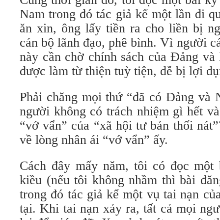
Nam trong đó tác giả kể một lần đi q
ăn xin, ông lấy tiền ra cho liền bị 
cán bộ lãnh đạo, phê bình. Vì người c
này cần chờ chính sách của Đảng và
được làm từ thiện tuỳ tiện, dễ bị lợi d
Phải chăng mọi thứ “đã có Đảng và 
người không có trách nhiệm gì hết và
“vớ vẩn” của “xã hội tư bản thối nát
về lòng nhân ái “vớ vẩn” ấy.
Cách đây mấy năm, tôi có đọc một 
kiều (nếu tôi không nhầm thì bài đă
trong đó tác giả kể một vụ tai nạn c
tại. Khi tai nạn xảy ra, tất cả mọi n