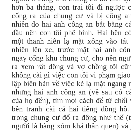
hơn ba tháng, con trai tôi đi ngược
cổng ra của chung cư và bị công an
nhiên do hai anh công an bắt bằng 
đầu nên con tôi phê bình. Hai bên cò
một thanh niên lạ mặt xông vào tát 
nhiên lên xe, trước mặt hai anh côn
ngay cổng khu chung cư, cho nên ngư
ra xem rất đông và vợ chồng tôi cũn
không cãi gì việc con tôi vi phạm gia
lập biên bản về việc kẻ lạ mặt ngang
nhưng hai anh công an (về sau có cả
của họ đến), tìm mọi cách để từ chối 
bên tranh cãi cả hai tiếng đồng hồ
trong chung cư đổ ra đông như thế (
người là hàng xóm khá thân quen) và 