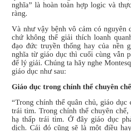
nghĩa” là hoàn toàn hợp logic và thự
ràng.
Và như vậy bệnh vô cảm có nguyên do
chứ không thể giải thích loanh quan
đạo đức truyền thống hay của nền g
nghĩa từ giáo dục thì cuối cùng vẫn 
để lý giải. Chúng ta hãy nghe Montes
giáo dục như sau:
Giáo dục trong chính thể chuyên ch
“Trong chính thể quân chủ, giáo dục 
trái tim. Trong chính thể chuyên chế,
hạ thấp trái tim. Ở đây giáo dục ph
dịch. Cái đó cũng sẽ là một điều ha