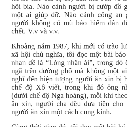
hôi bia. Nào cảnh người bị cướp đồ 
một ai giúp đỡ. Nào cảnh công an 
người không có mũ bảo hiểm dẫn đế
chết. V.v và v.v.
Khoảng năm 1987, khi mới có trào lư
xã hội chủ nghĩa, tôi đọc một bài bá
nhan đề là “Lòng nhân ái”, trong đó 
ngã trên đường phố mà không một ai
nghĩ đến hiện tượng người ăn xin bị 
chế độ Xô viết, trong khi đó ông nh
(dưới chế độ Nga hoàng), mỗi khi the
ăn xin, người cha đều đưa tiền cho
người ăn xin một cách cung kính.
Cũng thời gian đó, tôi đọc một bài k