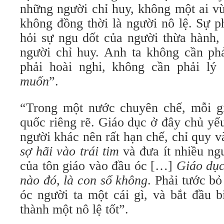
những người chỉ huy, không một ai vừ
không đồng thời là người nô lệ. Sự p
hỏi sự ngu dốt của người thừa hành,
người chỉ huy. Anh ta không cần phả
phải hoài nghi, không cần phải lý 
muốn
”.
“Trong một nước chuyên chế, mỗi g
quốc riêng rẽ. Giáo dục ở đây chủ yế
người khác nên rất hạn chế, chỉ quy 
sợ hãi vào trái tim
và đưa ít nhiều ngu
của tôn giáo vào đầu óc […]
Giáo dục
nào đó, là con số không
. Phải tước bỏ
óc người ta một cái gì, và bắt đầu 
thành một nô lệ tốt”.