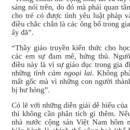
sáng nói trên, do đó mà phải quan t
cho trẻ có được tình yêu luật pháp v
điều chắc chắn là các ông bố trong gia
ấy đã”.
“Thầy giáo truyền kiến thức cho học 
các em sự đam mê, hứng thú. Ngườ
điều này là vì sự giáo dục trong gia đ
những
tình cảm ngoại lai
. Không phả
mất gốc mà vì những con người thàn
bị hư hỏng”.
Có lẽ với những diễn giải dễ hiểu củ
thì không cần phân tích gì thêm. Nế
nhà nước cộng sản Việt Nam hôm n