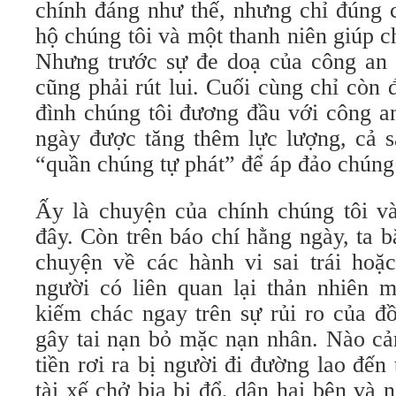
chính đáng như thế, nhưng chỉ đúng 
hộ chúng tôi và một thanh niên giúp ch
Nhưng trước sự đe doạ của công an 
cũng phải rút lui. Cuối cùng chỉ còn
đình chúng tôi đương đầu với công a
ngày được tăng thêm lực lượng, cả s
“quần chúng tự phát” để áp đảo chúng 
Ấy là chuyện của chính chúng tôi v
đây. Còn trên báo chí hằng ngày, ta 
chuyện về các hành vi sai trái hoặ
người có liên quan lại thản nhiên 
kiếm chác ngay trên sự rủi ro của đ
gây tai nạn bỏ mặc nạn nhân. Nào cả
tiền rơi ra bị người đi đường lao đế
tài xế chở bia bị đổ, dân hai bên và