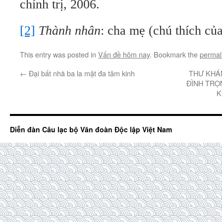
chính trị, 2006.
[2]
Thành nhân
: cha mẹ (chú thích của
This entry was posted in
Vấn đề hôm nay
. Bookmark the
permal
←
Đại bất nhã ba la mật đa tâm kinh
THƯ KHÁ
ĐÌNH TRỌ
K
Diễn đàn Câu lạc bộ Văn đoàn Độc lập Việt Nam