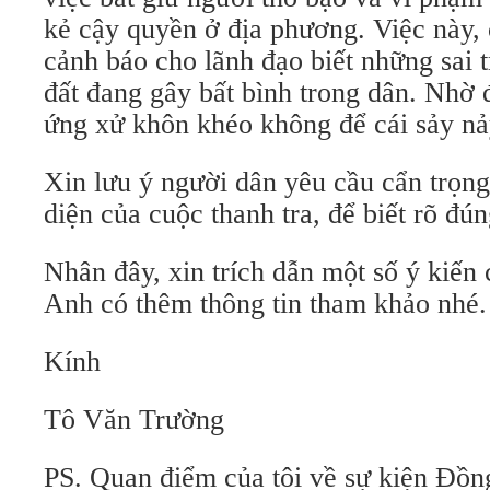
kẻ cậy quyền ở địa phương. Việc này, 
cảnh báo cho lãnh đạo biết những sai 
đất đang gây bất bình trong dân. Nhờ 
ứng xử khôn khéo không để cái sảy n
Xin lưu ý người dân yêu cầu cẩn trọng
diện của cuộc thanh tra, để biết rõ đún
Nhân đây, xin trích dẫn một số ý kiến c
Anh có thêm thông tin tham khảo nhé.
Kính
Tô Văn Trường
PS. Quan điểm của tôi về sự kiện Đồn