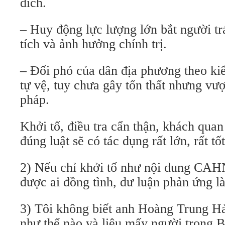
đích.
– Huy động lực lượng lớn bắt người tr
tích và ảnh hưởng chính trị.
– Đối phó của dân địa phương theo ki
tự vệ, tuy chưa gây tổn thất nhưng vư
pháp.
Khởi tố, điều tra cẩn thận, khách quan
đúng luật sẽ có tác dụng rất lớn, rất tốt
2) Nếu chỉ khởi tố như nội dung CAHN
được ai đồng tình, dư luận phản ứng là
3) Tôi không biết anh Hoàng Trung Hả
như thế nào và liệu mấy người trong Bộ