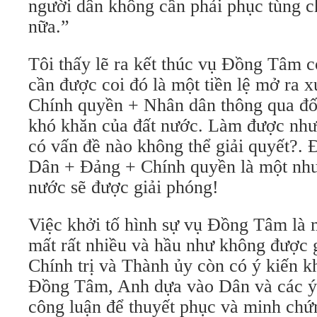
người dân không cần phải phục tùng 
nữa.”
Tôi thấy lẽ ra kết thúc vụ Đồng Tâm 
cần được coi đó là một tiền lệ mở ra
Chính quyền + Nhân dân thông qua đối
khó khăn của đất nước. Làm được như 
có vấn đề nào không thể giải quyết?. 
Dân + Đảng + Chính quyền là một như
nước sẽ được giải phóng!
Việc khởi tố hình sự vụ Đồng Tâm là 
mất rất nhiều và hầu như không được 
Chính trị và Thành ủy còn có ý kiến kh
Đồng Tâm, Anh dựa vào Dân và các ý 
công luận để thuyết phục và minh chứ