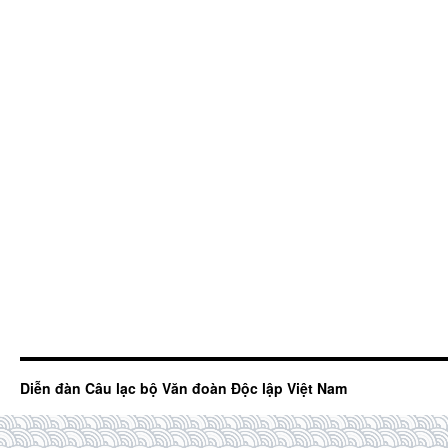
Diễn đàn Câu lạc bộ Văn đoàn Độc lập Việt Nam