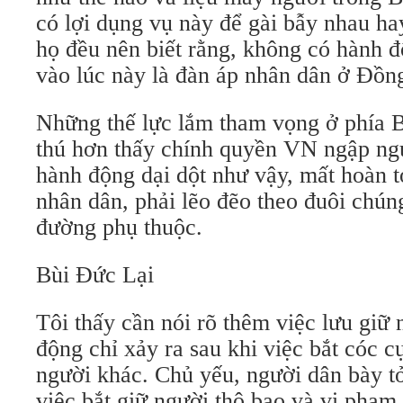
có lợi dụng vụ này để gài bẫy nhau ha
họ đều nên biết rằng, không có hành 
vào lúc này là đàn áp nhân dân ở Đồn
Những thế lực lắm tham vọng ở phía B
thú hơn thấy chính quyền VN ngập ngụ
hành động dại dột như vậy, mất hoàn 
nhân dân, phải lẽo đẽo theo đuôi chún
đường phụ thuộc.
Bùi Đức Lại
Tôi thấy cần nói rõ thêm việc lưu giữ
động chỉ xảy ra sau khi việc bắt cóc 
người khác. Chủ yếu, người dân bày t
việc bắt giữ người thô bạo và vi phạm