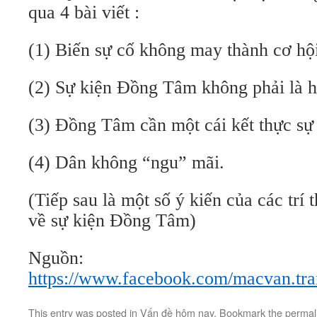
qua 4 bài viết :
(1) Biến sự cố không may thành cơ hội
(2) Sự kiện Đồng Tâm không phải là h
(3) Đồng Tâm cần một cái kết thực sự
(4) Dân không “ngu” mãi.
(Tiếp sau là một số ý kiến của các trí 
về sự kiện Đồng Tâm)
Nguồn:
https://www.facebook.com/macvan.tr
This entry was posted in
Vấn đề hôm nay
. Bookmark the
permal