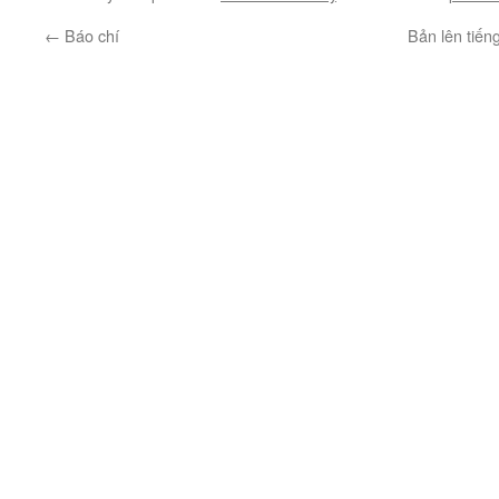
←
Báo chí
Bản lên tiế