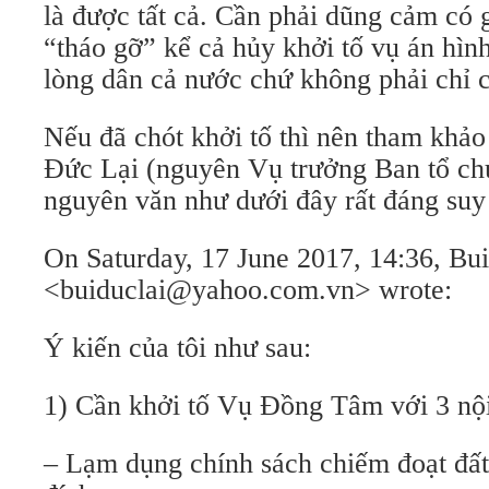
là được tất cả. Cần phải dũng cảm có g
“tháo gỡ” kể cả hủy khởi tố vụ án hì
lòng dân cả nước chứ không phải chỉ 
Nếu đã chót khởi tố thì nên tham khảo
Đức Lại (nguyên Vụ trưởng Ban tổ ch
nguyên văn như dưới đây rất đáng suy
On Saturday, 17 June 2017, 14:36, Bu
<buiduclai@yahoo.com.vn> wrote:
Ý kiến của tôi như sau:
1) Cần khởi tố Vụ Đồng Tâm với 3 nội
– Lạm dụng chính sách chiếm đoạt đất