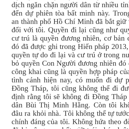
dịch ngăn chặn người dân từ nhiều tỉ
đến dự phiên tòa bất minh này. Tron
an thành phố Hồ Chí Minh đã bắt giữ
đối với tôi. Quyền đi lại cũng như q
cư trú là quyền đương nhiên, cơ bản
đó đã được ghi trong Hiến pháp 2013,
quyền tự do đi lại và cư trú ở trong n
bỏ quyền Con Người đương nhiên đó đ
công khai cũng là quyền hợp pháp của
tình cảnh hiện nay, có muốn đi dự p
Đồng Tháp, tôi cũng không thể đi đượ
định rằng tôi sẽ không đi Đồng Tháp
dân Bùi Thị Minh Hằng. Còn tôi kh
đâu ra khỏi nhà. Tôi không thể tự tư
chính đáng của tôi. Không hứa theo đò