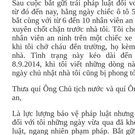
Sau cuộc bắt gữi trái pháp luật đối v
từ đó đến nay, hằng ngày chiếc ô tô
bắt cùng với từ 6 đến 10 nhân viên a
xuyên chốt chặn trước nhà tôi. Tôi ch
nhân viên an ninh trên một chiếc xe 
khi tôi chở cháu đến trường, họ kèm
nhà. Tình trạng này kéo dài đến
8.9.2014, khi tôi viết những dòng n
ngày chủ nhật nhà tôi cũng bị phong t
Thưa quí Ông Chủ tịch nước và quí Ô
an,
Là lực lượng bảo vệ pháp luật nhưng
đối với tôi những ngày vừa qua đã kh
luật, ngang nhiên phạm pháp. Bắt gữi 