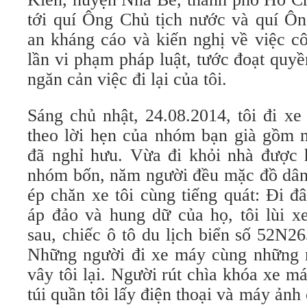
tới quí Ông Chủ tịch nước và quí Ô
an kháng cáo và kiến nghị về việc cô
lần vi phạm pháp luật, tước đoạt quy
ngăn cản việc đi lại của tôi.
Sáng chủ nhật, 24.08.2014, tôi đi x
theo lời hẹn của nhóm bạn già gồm 
đã nghỉ hưu. Vừa đi khỏi nhà được 
nhóm bốn, năm người đều mặc đồ dân 
ép chăn xe tôi cùng tiếng quát: Đi 
áp đảo và hung dữ của họ, tôi lùi x
sau, chiếc ô tô du lịch biển số 52N26
Những người đi xe máy cùng những n
vây tôi lại. Người rút chìa khóa xe m
túi quần tôi lấy điện thoại và máy ảnh 