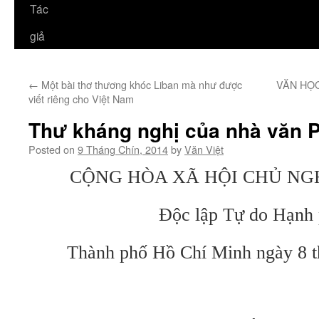
Tác
giả
←
Một bài thơ thương khóc Liban mà như được
VĂN HỌC
viết riêng cho Việt Nam
Thư kháng nghị của nhà văn 
Posted on
9 Tháng Chín, 2014
by
Văn Việt
CỘNG HÒA XÃ HỘI CHỦ NG
Độc lập Tự do Hạnh
Thành phố Hồ Chí Minh ngày 8 