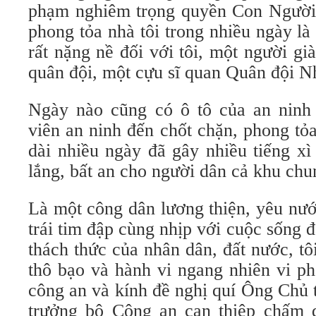
phạm nghiêm trọng quyền Con Người, 
phong tỏa nhà tôi trong nhiều ngày là
rất nặng nề đối với tôi, một người gi
quân đội, một cựu sĩ quan Quân đội 
Ngày nào cũng có ô tô của an ninh
viên an ninh đến chốt chặn, phong tỏ
dài nhiều ngày đã gây nhiều tiếng x
lắng, bất an cho người dân cả khu chu
Là một công dân lương thiện, yêu nướ
trái tim đập cùng nhịp với cuộc sống 
thách thức của nhân dân, đất nước, tô
thô bạo và hành vi ngang nhiên vi p
công an và kính đề nghị quí Ông Chủ 
trưởng bộ Công an can thiệp chấm 