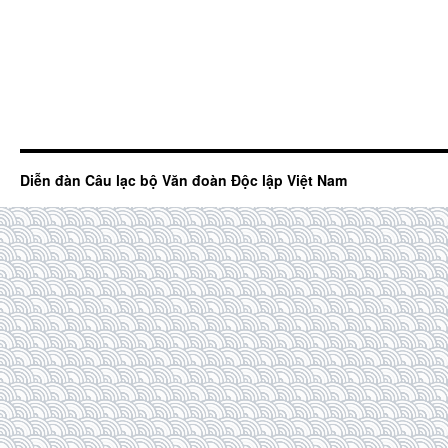
Diễn đàn Câu lạc bộ Văn đoàn Độc lập Việt Nam