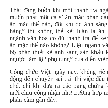
Thật đáng buồn khi một thanh tra ng
muốn phạt một ca sĩ ăn mặc phản cả
ăn mặc thế nào, đôi khi do ánh sáng
hàng” thì không thể kết luận là ă
ngành văn hóa có đủ thanh tra để xe
ăn mặc thế nào không? Liệu ngành vă
bộ phận thiết kế ánh sáng sân khấu 
ngược làm lộ “phụ tùng” của diễn viê
Công chức Việt ngày nay, không riê
động đến chuyện sai trái thì việc đầu 
chế, chỉ khi đưa ra các bằng chứng k
mới chịu công nhận như trường hợp mộ
phản cảm gần đây.