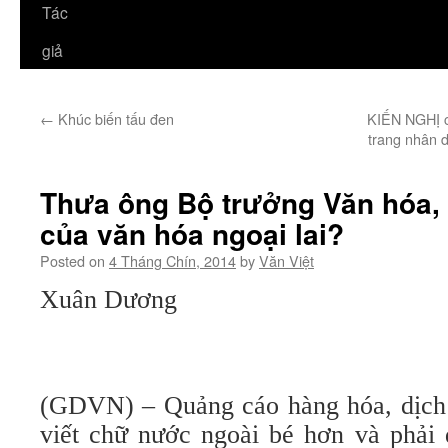
Tác
giả
←
Khúc biến tấu đen
KIẾN NGHỊ c
trang nhân 
Thưa ông Bộ trưởng Văn hóa, 
của văn hóa ngoại lai?
Posted on
4 Tháng Chín, 2014
by
Văn Việt
Xuân Dương
(GDVN) – Quảng cáo hàng hóa, dịch 
viết chữ nước ngoài bé hơn và phải đ