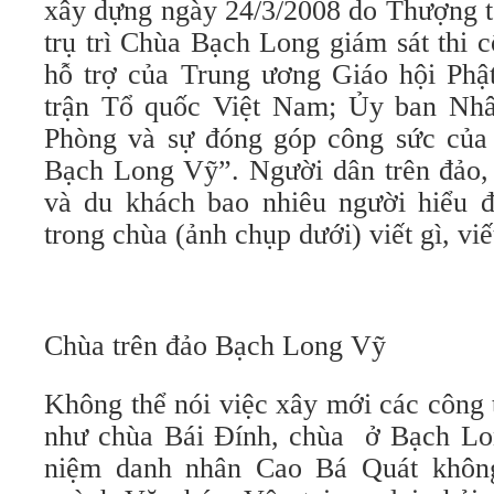
xây dựng ngày 24/3/2008 do Thượng 
trụ trì Chùa Bạch Long giám sát thi 
hỗ trợ của Trung ương Giáo hội Phậ
trận Tổ quốc Việt Nam; Ủy ban Nhâ
Phòng và sự đóng góp công sức của
Bạch Long Vỹ”. Người dân trên đảo, 
và du khách bao nhiêu người hiểu 
trong chùa (ảnh chụp dưới) viết gì, vi
Chùa trên đảo Bạch Long Vỹ
Không thể nói việc xây mới các công 
như chùa Bái Đính, chùa ở Bạch Lo
niệm danh nhân Cao Bá Quát khôn