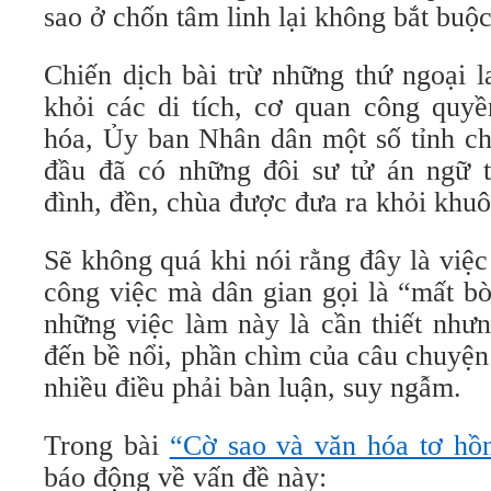
sao ở chốn tâm linh lại không bắt buộ
Chiến dịch bài trừ những thứ ngoại l
khỏi các di tích, cơ quan công qu
hóa, Ủy ban Nhân dân một số tỉnh ch
đầu đã có những đôi sư tử án ngữ t
đình, đền, chùa được đưa ra khỏi khuô
Sẽ không quá khi nói rằng đây là việc 
công việc mà dân gian gọi là “mất b
những việc làm này là cần thiết như
đến bề nổi, phần chìm của câu chuyện
nhiều điều phải bàn luận, suy ngẫm.
Trong bài
“Cờ sao và văn hóa tơ hồ
báo động về vấn đề này: