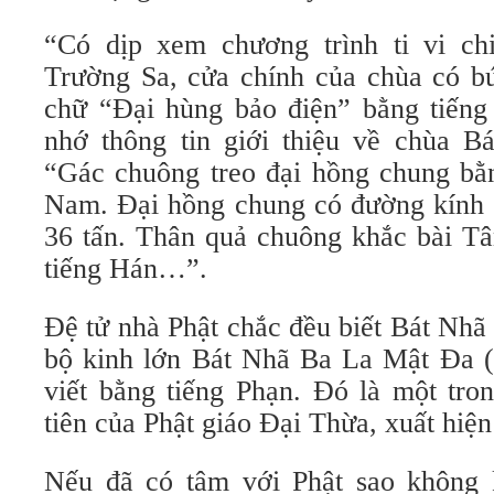
“Có dịp xem chương trình ti vi ch
Trường Sa, cửa chính của chùa có bứ
chữ “Đại hùng bảo điện” bằng tiếng 
nhớ thông tin giới thiệu về chùa B
“Gác chuông treo đại hồng chung bằn
Nam. Đại hồng chung có đường kính 
36 tấn. Thân quả chuông khắc bài T
tiếng Hán…”.
Đệ tử nhà Phật chắc đều biết Bát Nhã
bộ kinh lớn Bát Nhã Ba La Mật Ða (P
viết bằng tiếng Phạn. Ðó là một tro
tiên của Phật giáo Ðại Thừa, xuất hiệ
Nếu đã có tâm với Phật sao không 