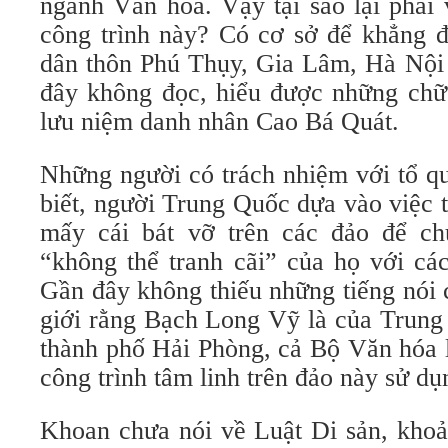
ngành Văn hóa. Vậy tại sao lại phải 
công trình này? Có cơ sở để khẳng
dân thôn Phú Thụy, Gia Lâm, Hà Nội
đây không đọc, hiểu được những chữ
lưu niệm danh nhân Cao Bá Quát.
Những người có trách nhiệm với tổ qu
biết, người Trung Quốc dựa vào việc 
mấy cái bát vỡ trên các đảo để c
“không thể tranh cãi” của họ với cá
Gần đây không thiếu những tiếng nói c
giới rằng Bạch Long Vỹ là của Trung
thành phố Hải Phòng, cả Bộ Văn hóa l
công trình tâm linh trên đảo này sử 
Khoan chưa nói về Luật Di sản, khoả