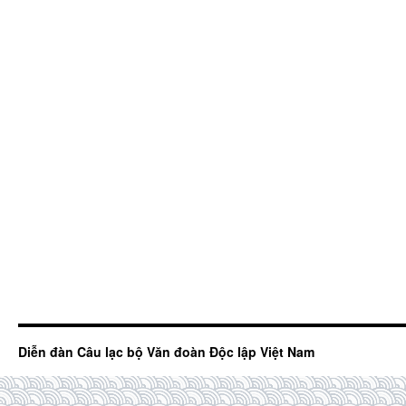
Diễn đàn Câu lạc bộ Văn đoàn Độc lập Việt Nam