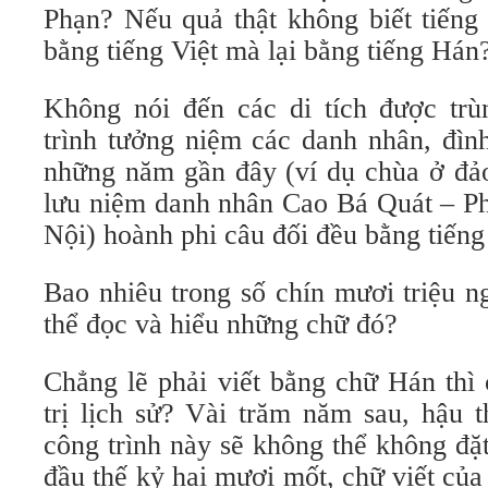
Phạn? Nếu quả thật không biết tiếng
bằng tiếng Việt mà lại bằng tiếng Hán
Không nói đến các di tích được trùn
trình tưởng niệm các danh nhân, đìn
những năm gần đây (ví dụ chùa ở đ
lưu niệm danh nhân Cao Bá Quát – P
Nội) hoành phi câu đối đều bằng tiến
Bao nhiêu trong số chín mươi triệu n
thể đọc và hiểu những chữ đó?
Chẳng lẽ phải viết bằng chữ Hán thì 
trị lịch sử? Vài trăm năm sau, hậu 
công trình này sẽ không thể không đặ
đầu thế kỷ hai mươi mốt, chữ viết của