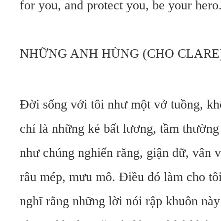
for you, and protect you, be your hero
NHỮNG ANH HÙNG (CHO CLARE
Đời sống với tôi như một vở tuồng, k
chỉ là những kẻ bất lương, tầm thường
như chúng nghiến răng, giận dữ, vân 
râu mép, mưu mô. Điều đó làm cho tôi
nghĩ rằng những lời nói rập khuôn này