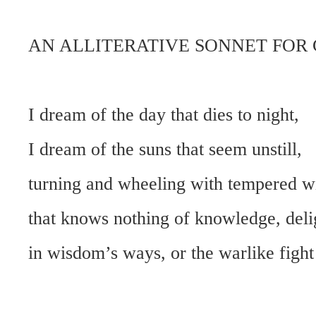
AN ALLITERATIVE SONNET FOR
I dream of the day that dies to night,
I dream of the suns that seem unstill,
turning and wheeling with tempered wi
that knows nothing of knowledge, deli
in wisdom’s ways, or the warlike fight