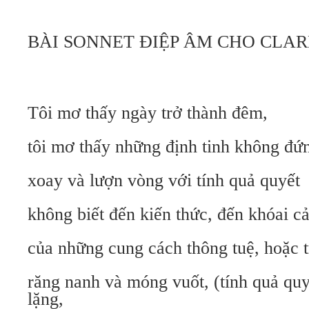
BÀI SONNET ĐIỆP ÂM CHO CLAR
Tôi mơ thấy ngày trở thành đêm,
tôi mơ thấy những định tinh không đứ
xoay và lượn vòng với tính quả quyết
không biết đến kiến thức, đến khóai c
của những cung cách thông tuệ, hoặc t
răng nanh và móng vuốt, (tính quả quyế
lặng,