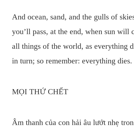
And ocean, sand, and the gulls of skies
you’ll pass, at the end, when sun will
all things of the world, as everything d
in turn; so remember: everything dies.
MỌI THỨ CHẾT
Âm thanh của con hải âu lướt nhẹ tron