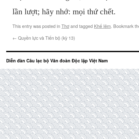
lần lượt; hãy nhớ: mọi thứ chết.
This entry was posted in
Thơ
and tagged
Khế Iêm
. Bookmark t
←
Quyền lực và Tiến bộ (kỳ 13)
Diễn đàn Câu lạc bộ Văn đoàn Độc lập Việt Nam