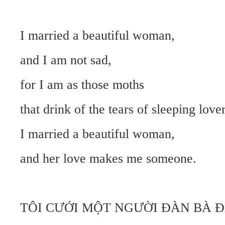
I married a beautiful woman,
and I am not sad,
for I am as those moths
that drink of the tears of sleeping lover
I married a beautiful woman,
and her love makes me someone.
TÔI CƯỚI MỘT NGƯỜI ĐÀN BÀ Đ