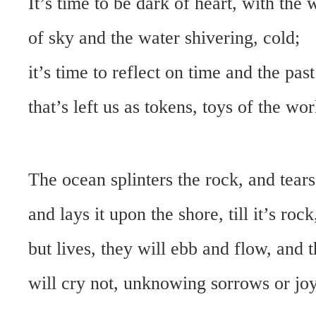
It’s time to be dark of heart, with the 
of sky and the water shivering, cold;
it’s time to reflect on time and the past
that’s left us as tokens, toys of the wor
The ocean splinters the rock, and tears i
and lays it upon the shore, till it’s rock
but lives, they will ebb and flow, and t
will cry not, unknowing sorrows or joy