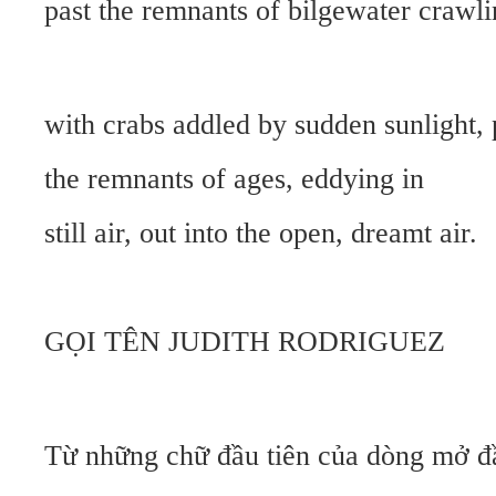
past the remnants of bilgewater crawl
with crabs addled by sudden sunlight, 
the remnants of ages, eddying in
still air, out into the open, dreamt air.
GỌI TÊN JUDITH RODRIGUEZ
Từ những chữ đầu tiên của dòng mở đ