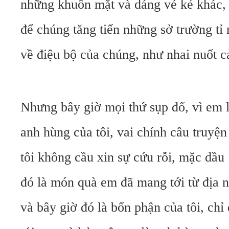
những khuôn mặt và dáng vẻ kẻ khác, 
để chúng tăng tiến những sở trường tỉ
về điệu bộ của chúng, như nhai nuốt c
Nhưng bây giờ mọi thứ sụp đổ, vì em 
anh hùng của tôi, vai chính câu truyện 
tôi không cầu xin sự cứu rỗi, mặc dầu
đó là món quà em đã mang tới từ địa 
và bây giờ đó là bổn phận của tôi, chỉ