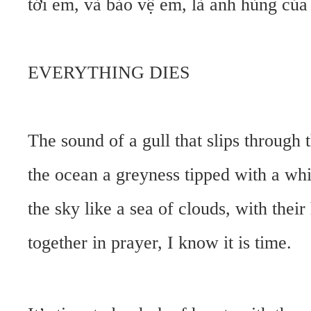
tới em, và bảo vệ em, là anh hùng của
EVERYTHING DIES
The sound of a gull that slips through 
the ocean a greyness tipped with a whi
the sky like a sea of clouds, with their
together in prayer, I know it is time.