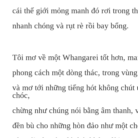
cái thế giới mỏng manh đó rơi trong t
nhanh chóng và rụt rè rồi bay bổng.
Tôi mơ về một Whangarei tốt hơn, m
phong cách một dòng thác, trong vùng
và mơ tới những tiếng hót không chút
chóc,
chừng như chúng nói bằng âm thanh, v
đền bù cho những hòn đảo như một c