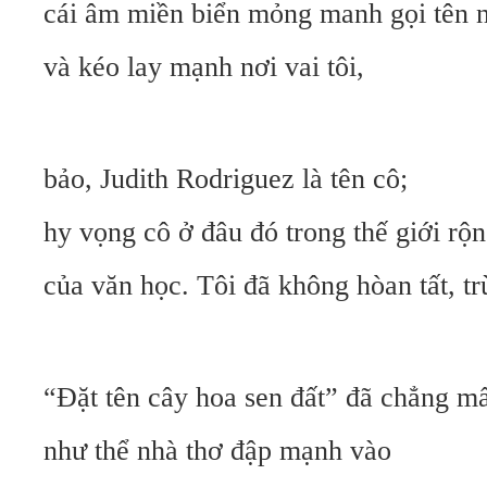
cái âm miền biển mỏng manh gọi tên 
và kéo lay mạnh nơi vai tôi,
bảo, Judith Rodriguez là tên cô;
hy vọng cô ở đâu đó trong thế giới rộ
của văn học. Tôi đã không hòan tất, tr
“Đặt tên cây hoa sen đất” đã chẳng m
như thể nhà thơ đập mạnh vào