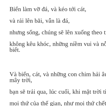
Biển làm vỡ đá, và kéo tới cát,
và rải lên bãi, vẫn là đá,
nhưng sống, chúng sẽ lên xuống theo t
không kêu khóc, những niềm vui và n
biết.
Và biển, cát, và những con chim hải â
mây trời,
bạn sẽ trải qua, lúc cuối, khi mặt trời t
mọi thứ của thế gian, như mọi thứ chế