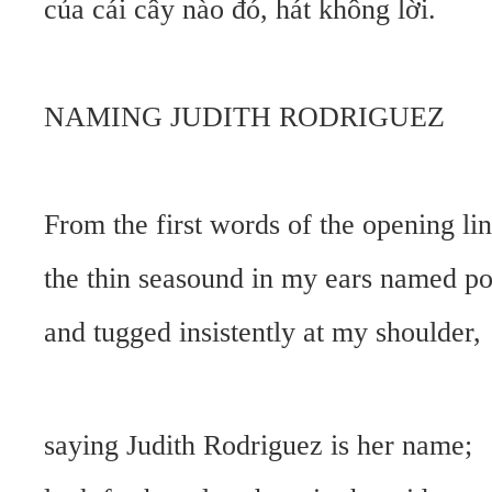
của cái cây nào đó, hát không lời.
NAMING JUDITH RODRIGUEZ
From the first words of the opening lin
the thin seasound in my ears named po
and tugged insistently at my shoulder,
saying Judith Rodriguez is her name;