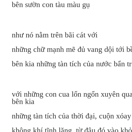
bên sườn con tàu màu gụ
như nó nằm trên bãi cát với
những chữ mạnh mẽ đủ vang dội tới bề
bên kia những tàn tích của nước bẩn t
với những con cua lổn ngổn xuyên qua
bên kia
những tàn tích của thời đại, cuộn xóay
không khí tĩnh lặng, từ đâu đó vào k