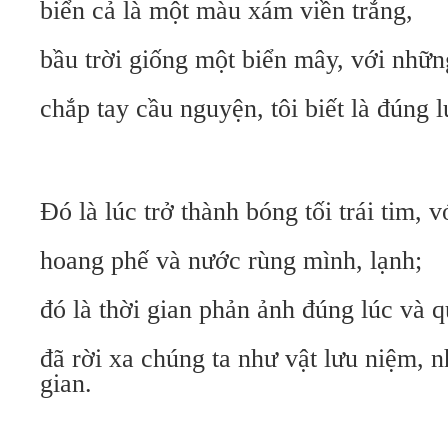
biển cả là một màu xám viền trắng,
bầu trời giống một biển mây, với nhữn
chắp tay cầu nguyện, tôi biết là đúng l
Đó là lúc trở thành bóng tối trái tim, v
hoang phế và nước rùng mình, lạnh;
đó là thời gian phản ảnh đúng lúc và 
đã rời xa chúng ta như vật lưu niệm, 
gian.