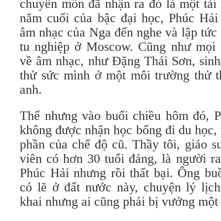
chuyên môn đã nhận ra đó là một tài
năm cuối của bậc đại học, Phúc Hải
âm nhạc của Nga đến nghe và lập tức
tu nghiệp ở Moscow. Cũng như mọi 
về âm nhạc, như Đặng Thái Sơn, sinh
thử sức mình ở một môi trường thử t
anh.
Thế nhưng vào buổi chiều hôm đó, P
không được nhận học bổng đi du học, 
phần của chế độ cũ. Thầy tôi, giáo 
viên có hơn 30 tuổi đảng, là người r
Phúc Hải nhưng rồi thất bại. Ông buồ
có lẽ ở đất nước này, chuyện lý lịc
khai nhưng ai cũng phải bị vướng một 