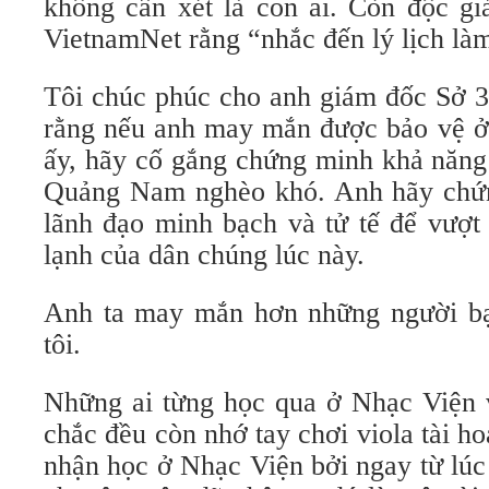
không cần xét là con ai. Còn độc giả
VietnamNet rằng “nhắc đến lý lịch làm
Tôi chúc phúc cho anh giám đốc Sở 3
rằng nếu anh may mắn được bảo vệ ở 
ấy, hãy cố gắng chứng minh khả năng
Quảng Nam nghèo khó. Anh hãy chứn
lãnh đạo minh bạch và tử tế để vượt
lạnh của dân chúng lúc này.
Anh ta may mắn hơn những người bạn
tôi.
Những ai từng học qua ở Nhạc Viện v
chắc đều còn nhớ tay chơi viola tài 
nhận học ở Nhạc Viện bởi ngay từ lúc 