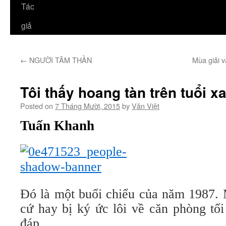
Tác
giả
←
NGƯỜI TÂM THẦN
Mùa giải v
Tôi thấy hoang tàn trên tuổi x
Posted on
7 Tháng Mười, 2015
by
Văn Việt
Tuấn Khanh
Đó là một buổi chiểu của năm 1987. 
cứ hay bị ký ức lôi về căn phòng tố
đáp.