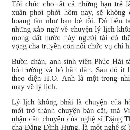
Tôi chúc cho tất cả những bạn trẻ l
xuân phơi phới hôm nay, sẽ không 
hoang tàn như bạn bè tôi. Dù bên ta
những xảo ngữ về chuyện lý lịch khôn
mong đất nước này người tài có th
vọng cha truyền con nối chức vụ chỉ h
Buồn chán, anh sinh viên Phúc Hải tà
bỏ trường và bỏ hẳn đàn. Sau đó ít 
theo diện H.O. Anh là một trong nh
may về lý lịch.
Lý lịch không phải là chuyện của 
mới trở thành chuyện bàn cãi, mà Vi
nhận câu chuyện của nghệ sĩ Đặng Th
cha Đặng Đình Hưng, là một nghệ sĩ b