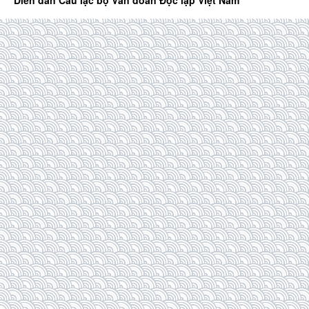
Diễn đàn Câu lạc bộ Văn đoàn Độc lập Việt Nam