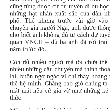
cũng từng được cử dự tuyển đi du học
những hạt nhân xuất sắc của dàn n
phố. Thế nhưng trước vài giờ vào 
chuyên gia người Nga, anh được thôn
cho biết anh không đủ tư cách dự tuyể
quan VNCH – dù ba anh đã rời trại c
năm trước đó.
Còn rất nhiều người mà tôi chưa thể 
nhiều những câu chuyện mà thỉnh thoả
lại, buồn ngơ ngác vì chỉ thấy hoang 
thế hệ mình. Chẳng bao giờ chúng ta 
mất mát nếu cứ giả vờ như những kẻ b
thức.