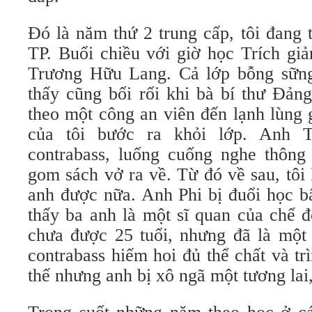
Đó là năm thứ 2 trung cấp, tôi đang
TP. Buổi chiều với giờ học Trích gi
Trương Hữu Lang. Cả lớp bỗng sững
thấy cũng bối rối khi bà bí thư Đả
theo một công an viên đến lạnh lùng 
của tôi bước ra khỏi lớp. Anh T
contrabass, luống cuống nghe thông 
gom sách vở ra về. Từ đó về sau, tôi
anh được nữa. Anh Phi bị đuổi học bấ
thấy ba anh là một sĩ quan của chế
chưa được 25 tuổi, nhưng đã là một 
contrabass hiếm hoi đủ thể chất và t
thế nhưng anh bị xô ngã một tương lai, 