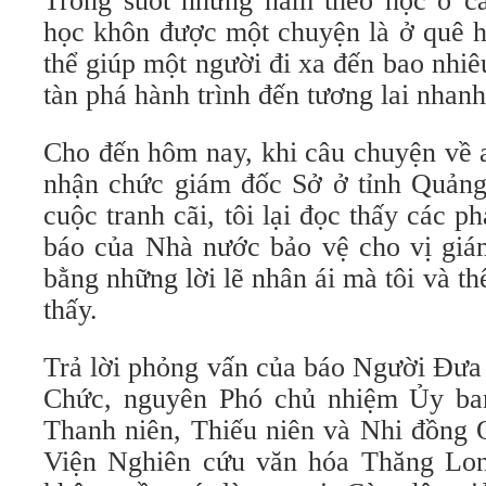
Trong suốt những năm theo học ở các
học khôn được một chuyện là ở quê h
thể giúp một người đi xa đến bao nhiêu
tàn phá hành trình đến tương lai nhan
Cho đến hôm nay, khi câu chuyện về a
nhận chức giám đốc Sở ở tỉnh Quản
cuộc tranh cãi, tôi lại đọc thấy các p
báo của Nhà nước bảo vệ cho vị giám
bằng những lời lẽ nhân ái mà tôi và th
thấy.
Trả lời phỏng vấn của báo Người Đưa
Chức, nguyên Phó chủ nhiệm Ủy ba
Thanh niên, Thiếu niên và Nhi đồng 
Viện Nghiên cứu văn hóa Thăng Long