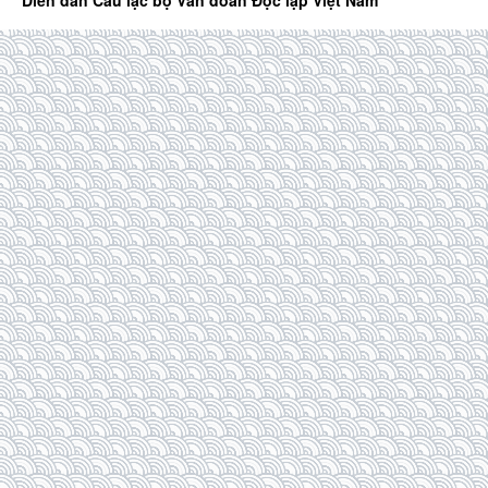
Diễn đàn Câu lạc bộ Văn đoàn Độc lập Việt Nam