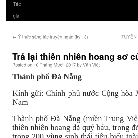
Tác
giả
←
Ý thức sáng tác truyện ngắn (kỳ 13)
TUYÊN 
Trả lại thiên nhiên hoang sơ c
Posted on
10 Tháng Mười, 2017
by
Văn Việt
Thành phố Đà Nẵng
Kính gửi: Chính phủ nước Cộng hòa X
Nam
Thành phố Đà Nẵng (miền Trung Việ
thiên nhiên hoang dã quý báu, trong đ
trong 200 vùng sinh thái tiêu biểu t