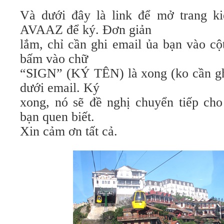
Và dưới đây là link để mở trang kiế
AVAAZ để ký. Đơn giản
lắm, chỉ cần ghi email ủa bạn vào cộ
bấm vào chữ
“SIGN” (KÝ TÊN) là xong (ko cần ghi
dưới email. Ký
xong, nó sẽ đề nghị chuyển tiếp cho
bạn quen biết.
Xin cảm ơn tất cả.