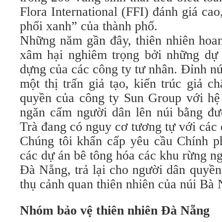
Flora International (FFI) đánh giá cao
phổi xanh” của thành phố.
Những năm gần đây, thiên nhiên hoa
xâm hại nghiêm trọng bởi những dự 
dựng của các công ty tư nhân. Đỉnh n
một thị trấn giả tạo, kiến trúc giả 
quyền của công ty Sun Group với hệ 
ngăn cấm người dân lên núi bằng đ
Trà đang có nguy cơ tương tự với các 
Chúng tôi khẩn cấp yêu cầu Chính p
các dự án bê tông hóa các khu rừng n
Đà Nẵng, trả lại cho người dân quyền
thụ cảnh quan thiên nhiên của núi Bà
Nhóm bảo vệ thiên nhiên Đà Nẵng