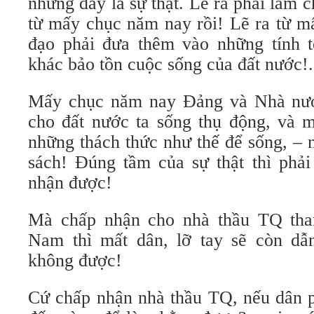
nhưng đấy là sự thật. Lẽ ra phải làm 
từ mấy chục năm nay rồi! Lẽ ra từ m
đạo phải đưa thêm vào những tính t
khác bảo tồn cuộc sống của đất nước!.
Mấy chục năm nay Đảng và Nhà nướ
cho đất nước ta sống thụ động, và 
những thách thức như thế để sống, – nh
sách! Đúng tầm của sự thật thì phải
nhận được!
Mà chấp nhận cho nhà thầu TQ tha
Nam thì mất dân, lỡ tay sẽ còn dẫ
không được!
Cứ chấp nhận nhà thầu TQ, nếu dân ph