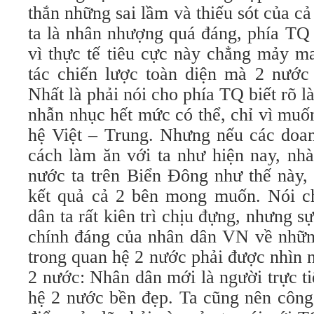
thắn những sai lầm và thiếu sót của cả
ta là nhân nhượng quá đáng, phía TQ 
vì thực tế tiêu cực này chẳng mảy m
tác chiến lược toàn diện mà 2 nước 
Nhất là phải nói cho phía TQ biết rõ là 
nhẫn nhục hết mức có thể, chỉ vì muố
hệ Việt – Trung. Nhưng nếu các doa
cách làm ăn với ta như hiện nay, nh
nước ta trên Biển Đông như thế này, 
kết quả cả 2 bên mong muốn. Nói c
dân ta rất kiên trì chịu đựng, nhưng sự
chính đáng của nhân dân VN về những
trong quan hệ 2 nước phải được nhìn 
2 nước: Nhân dân mới là người trực t
hệ 2 nước bền đẹp. Ta cũng nên công