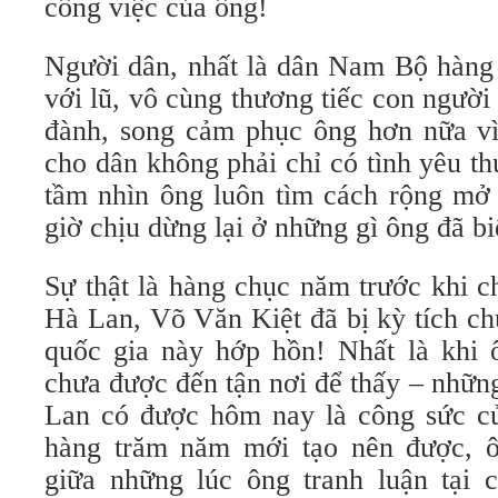
công việc của ông!
Người dân, nhất là dân Nam Bộ hàng
với lũ, vô cùng thương tiếc con người
đành, song cảm phục ông hơn nữa vì
cho dân không phải chỉ có tình yêu t
tầm nhìn ông luôn tìm cách rộng mở
giờ chịu dừng lại ở những gì ông đã bi
Sự thật là hàng chục năm trước khi c
Hà Lan, Võ Văn Kiệt đã bị kỳ tích ch
quốc gia này hớp hồn! Nhất là khi
chưa được đến tận nơi để thấy – những
Lan có được hôm nay là công sức của
hàng trăm năm mới tạo nên được, ô
giữa những lúc ông tranh luận tại 