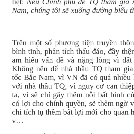
liệt:
Nếu Chính phủ để TQ tham gia 
Nam, chúng tôi sẽ xuống đường biểu t
Trên một số phương tiện truyền thôn
bình tĩnh, phân tích thấu đáo, đầy th
am hiểu vấn đề và nặng lòng vì đất 
Không nên để nhà thầu TQ tham gia
tốc Bắc Nam, vì VN đã có quá nhiều 
với nhà thầu TQ, vì nguy cơ can thiệ
ta, vì sẽ chỉ gây thêm nỗi bất bình 
có lợi cho chính quyền, sẽ thêm ngờ 
chỉ tích tụ thêm bất lợi mới cho qua
v…