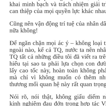
khai minh bạch và trách nhiệm giải t
can thiệp của mọi quyền lực khác nha
Cũng nên vận động trí tuệ của nhân d
nữa không!
Để ngăn chặn mọi ác ý – không loại t
ngoài nào, kể cả TQ, nước ta nên nhâ
TQ tất cả những điều tôi đã viết ra t
hiểu tại sao ta phải lựa chọn con đư
lấy cao tốc này, hoàn toàn không ph
mà chỉ vì không muốn có thêm nh
thương mối quan hệ này rất quan trọn
Nói rõ, nói thật, không giấu diếm 
kinh nghiệm đau đớn trong hợp tác Vi