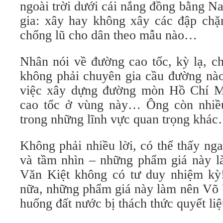
ngoài trời dưới cái nắng đồng bằng N
gia: xây hay không xây các đập ch
chống lũ cho dân theo mẫu nào…
Nhân nói về đường cao tốc, kỳ lạ, c
không phải chuyên gia cầu đường nào
việc xây dựng đường mòn Hồ Chí M
cao tốc ở vùng này… Ông còn nhiều
trong những lĩnh vực quan trọng khá
Không phải nhiều lời, có thể thấy ng
và tầm nhìn – những phẩm giá này 
Văn Kiệt không có tư duy nhiệm kỳ
nữa, những phẩm giá này làm nên Võ 
huống đất nước bị thách thức quyết liệ