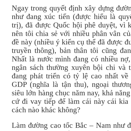
Ngay trong quyết định xây dựng đườ
như đang xúc tiến (được hiểu là quy
trị), đã được Quốc hội phê duyệt, vì 
nên tôi chia sẻ với nhiều phân vân c
đề này (nhiều ý kiến cụ thể đã được đ
truyền thông), bản thân tôi cũng đan
Nhất là nước mình đang có nhiều nợ,
ngân sách thường xuyên bội chi và
đang phát triển có tỷ lệ cao nhất về
GDP (nghĩa là tận thu), ngoại thươ
siêu lớn hàng chục năm nay, khả năng 
cứ đi vay tiếp để làm cái này cái ki
cách nào khác không?
Làm đường cao tốc Bắc – Nam như đã