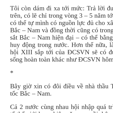
Tôi còn dám đi xa tới mức: Trả lời đ
trên, có lẽ chỉ trong vòng 3 – 5 năm t
có thể tự mình có nguồn lực đủ cho x
Bắc – Nam và đồng thời cũng có tron
sắt Bắc – Nam hiện đại – có thể bằng
huy động trong nước. Hơn thế nữa, l
hội XIII sắp tới của ĐCSVN sẽ có đ
sống hoàn toàn khác như ĐCSVN hôm 
*
Bây giờ xin có đôi điều về nhà thầu
tốc Bắc – Nam.
Cả 2 nước cùng nhau hội nhập quá tr