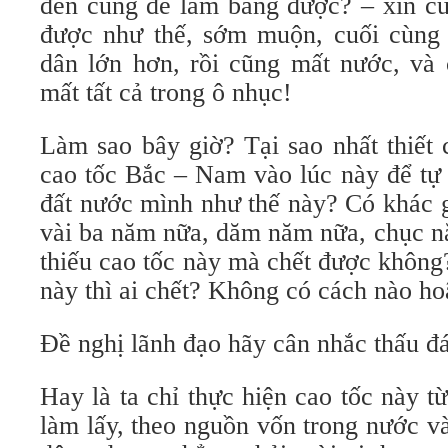
đến cùng để làm bằng được? – xin cứ
được như thế, sớm muộn, cuối cùng
dân lớn hơn, rồi cũng mất nước, và 
mất tất cả trong ô nhục!
Làm sao bây giờ? Tại sao nhất thiết
cao tốc Bắc – Nam vào lúc này để tự
đất nước mình như thế này? Có khác 
vài ba năm nữa, dăm năm nữa, chục n
thiếu cao tốc này mà chết được không
này thì ai chết? Không có cách nào ho
Đề nghị lãnh đạo hãy cân nhắc thấu đ
Hay là ta chỉ thực hiện cao tốc này 
làm lấy, theo nguồn vốn trong nước v