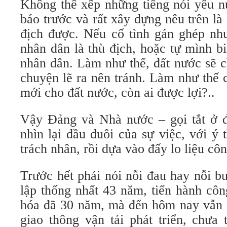
Không thể xếp những tiếng nói yêu nư
báo trước và rất xây dựng nêu trên là
địch được. Nếu cố tình gán ghép như
nhân dân là thù địch, hoặc tự mình b
nhân dân. Làm như thế, đất nước sẽ c
chuyện lẽ ra nên tránh. Làm như thế 
mới cho đất nước, còn ai được lợi?..
Vậy Đảng và Nhà nước – gọi tắt ở đ
nhìn lại đầu đuôi của sự việc, với ý 
trách nhân, rồi dựa vào đấy lo liệu côn
Trước hết phải nói nỗi đau hay nỗi b
lập thống nhất 43 năm, tiến hành côn
hóa đã 30 năm, mà đến hôm nay vẫn 
giao thông vận tải phát triển, chưa