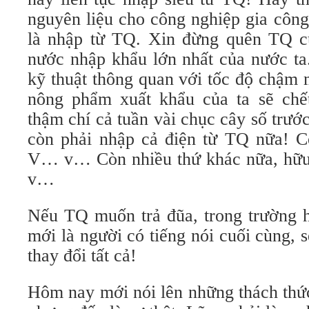
nguyên liệu cho công nghiệp gia công
là nhập từ TQ. Xin đừng quên TQ c
nước nhập khẩu lớn nhất của nước ta
kỹ thuật thông quan với tốc độ chậm m
nông phẩm xuất khẩu của ta sẽ chế
thậm chí cả tuần vài chục cây số trướ
còn phải nhập cả điện từ TQ nữa! 
V… v… Còn nhiều thứ khác nữa, hữu
v…
Nếu TQ muốn trả đũa, trong trường
mới là người có tiếng nói cuối cùng, s
thay đổi tất cả!
Hôm nay mới nói lên những thách thức