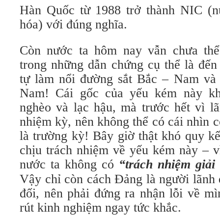
Hàn Quốc từ 1988 trở thành NIC (n
hóa) với đúng nghĩa.
Còn nước ta hôm nay vẫn chưa thể
trong những dẫn chứng cụ thể là đến
tự làm nổi đường sắt Bắc – Nam và
Nam! Cái gốc của yếu kém này kh
nghèo và lạc hậu, mà trước hết vì l
nhiệm kỳ, nên không thể có cái nhìn 
là trường kỳ! Bây giờ thật khó quy kế
chịu trách nhiệm về yếu kém này – vì
nước ta không có
“trách nhiệm giải 
Vậy chỉ còn cách Đảng là người lãnh 
đối, nên phải đứng ra nhận lỗi về mì
rút kinh nghiệm ngay tức khắc.