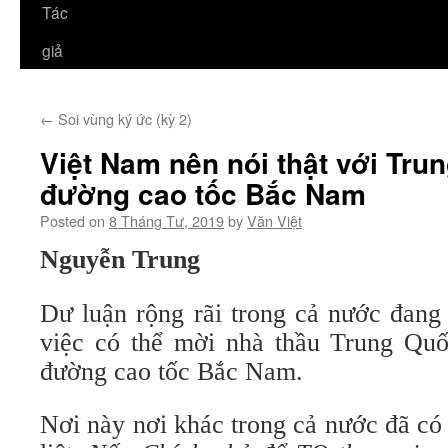
Tác
giả
←
Soi vùng ký ức (kỳ 2)
Việt Nam nên nói thật với Tru
đường cao tốc Bắc Nam
Posted on
8 Tháng Tư, 2019
by
Văn Việt
Nguyễn Trung
Dư luận rộng rãi trong cả nước đang
việc có thể mời nhà thầu Trung Qu
đường cao tốc Bắc Nam.
Nơi này nơi khác trong cả nước đã có