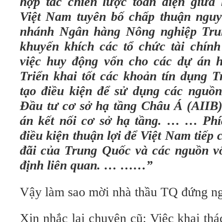
hợp tác chiến lược toàn diện giữ
Việt Nam tuyên bố chấp thuận nguy
nhánh Ngân hàng Nông nghiệp Tru
khuyến khích các tổ chức tài chín
việc huy động vốn cho các dự án h
Triển khai tốt các khoản tín dụng 
tạo điều kiện để sử dụng các nguồ
Đầu tư cơ sở hạ tầng Châu Á (AIIB) 
án kết nối cơ sở hạ tầng. … … Phí
điều kiện thuận lợi để Việt Nam tiếp
đãi của Trung Quốc và các nguồn v
định liên quan. … ……”
Vậy làm sao mời nhà thầu TQ đứng n
Xin nhắc lại chuyện cũ: Việc khai th