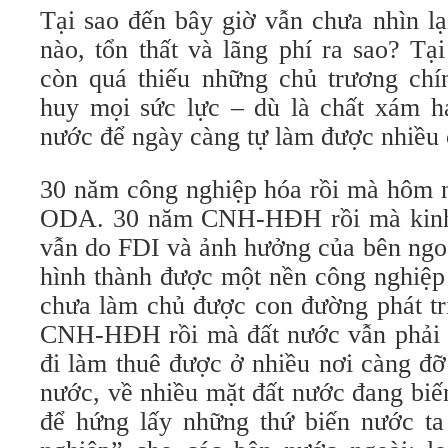
Tại sao đến bây giờ vẫn chưa nhìn l
nào, tổn thất và lãng phí ra sao? Tạ
còn quá thiếu những chủ trương chín
huy mọi sức lực – dù là chất xám ha
nước để ngày càng tự làm được nhiều
30 năm công nghiệp hóa rồi mà hôm n
ODA. 30 năm CNH-HĐH rồi mà kinh 
vẫn do FDI và ảnh hưởng của bên ngoà
hình thành được một nền công nghiệp 
chưa làm chủ được con đường phát tr
CNH-HĐH rồi mà đất nước vẫn phải 
đi làm thuê được ở nhiều nơi càng đỡ
nước, về nhiều mặt đất nước đang biế
để hứng lấy những thứ biến nước ta 