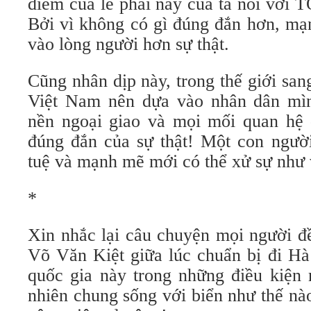
điểm của lẽ phải này của ta nói với TQ
Bởi vì không có gì đúng đắn hơn, mạ
vào lòng người hơn sự thật.
Cũng nhân dịp này, trong thế giới san
Việt Nam nên dựa vào nhân dân mì
nền ngoại giao và mọi mối quan hệ q
đúng đắn của sự thật! Một con người
tuệ và mạnh mẽ mới có thể xử sự như v
*
Xin nhắc lại câu chuyện mọi người đ
Võ Văn Kiệt giữa lúc chuẩn bị đi Hà
quốc gia này trong những điều kiện 
nhiên chung sống với biển như thế nà