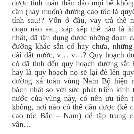
được tính toán thấu đáo mọi bề không
cần (hay muốn) đường cao tốc là quyế
tính sau!? Vốn ở đâu, vay trả thế 
đoạn nào sau, xắp xếp thế nào là ki
nhất, đã tận dụng được những đoạn c
đường khác sẵn có hay chưa, những 
dài đất nước, v… v…? Quy hoạch đư
có đã tính đến quy hoạch đường sắt
hay là quy hoạch nọ sẽ lại đè lên qu
đường xá toàn vùng Nam Bộ hiện n
bách nhất so với sức phát triển kinh
nước của vùng này, có nên ưu tiên t
không, nơi nào có thể dãn được (kể 
cao tốc Bắc – Nam) để tập trung c
vân…