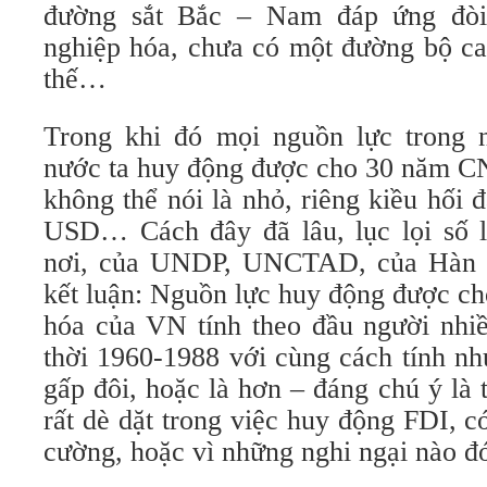
đường sắt Bắc – Nam đáp ứng đòi
nghiệp hóa, chưa có một đường bộ c
thế…
Trong khi đó mọi nguồn lực trong 
nước ta huy động được cho 30 năm 
không thể nói là nhỏ, riêng kiều hối đ
USD… Cách đây đã lâu, lục lọi số l
nơi, của UNDP, UNCTAD, của Hàn 
kết luận: Nguồn lực huy động được c
hóa của VN tính theo đầu người nh
thời 1960-1988 với cùng cách tính nh
gấp đôi, hoặc là hơn – đáng chú ý là
rất dè dặt trong việc huy động FDI, có
cường, hoặc vì những nghi ngại nào đ