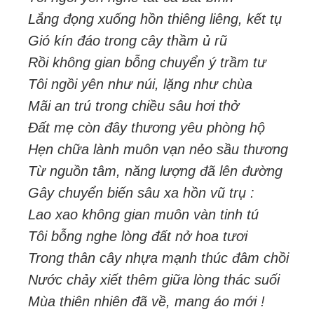
Lắng đọng xuống hồn thiêng liêng, kết tụ
Gió kín đáo trong cây thầm ủ rũ
Rồi không gian bỗng chuyển ý trầm tư
Tôi ngồi yên như núi, lặng như chùa
Mãi an trú trong chiều sâu hơi thở
Đất mẹ còn đây thương yêu phòng hộ
Hẹn chữa lành muôn vạn nẻo sầu thương
Từ nguồn tâm, năng lượng đã lên đường
Gây chuyển biến sâu xa hồn vũ trụ :
Lao xao không gian muôn vàn tinh tú
Tôi bỗng nghe lòng đất nở hoa tươi
Trong thân cây nhựa mạnh thúc đâm chồi
Nước chảy xiết thêm giữa lòng thác suối
Mùa thiên nhiên đã về, mang áo mới !