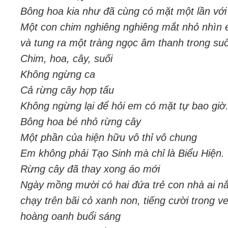
Bông hoa kia như đã cùng có mặt một lần với
Một con chim nghiêng nghiêng mắt nhỏ nhìn
và tung ra một tràng ngọc âm thanh trong suố
Chim, hoa, cây, suối
Không ngừng ca
Cả rừng cây hợp tấu
Không ngừng lại để hỏi em có mặt tự bao giờ
Bông hoa bé nhỏ rừng cây
Một phần của hiện hữu vô thỉ vô chung
Em không phải Tạo Sinh mà chỉ là Biểu Hiện.
Rừng cây đã thay xong áo mới
Ngày mồng mười có hai đứa trẻ con nhà ai n
chạy trên bãi cỏ xanh non, tiếng cười trong v
hoàng oanh buổi sáng