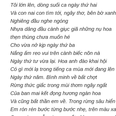
Tôi lớn lên, dòng suối ca ngày thứ hai
Và con nai con tìm tới, ngây thơ, bên bờ xan
Nghiêng đầu nghe ngóng
Nhựa dâng đầu cành giục giã những nụ hoa
thẹn thùng chưa muốn hé
Cho vừa nở kịp ngày thứ ba
Nắng ấm reo vui trên cành biếc nõn nà
Ngày thứ tư vừa lại. Hoa anh đào khai hội
Có gì mới lạ trong tiếng ca mùa mới đang lên
Ngày thứ năm. Bình minh về bất chợt
Rừng thức giấc trong mùi thơm ngây ngất
Của ban mai kết đọng hương ngàn hoa
Và cũng bất thần em về. Trong rừng sâu hiển 
Em rón rén bước từng bước nhẹ, trên màu xa