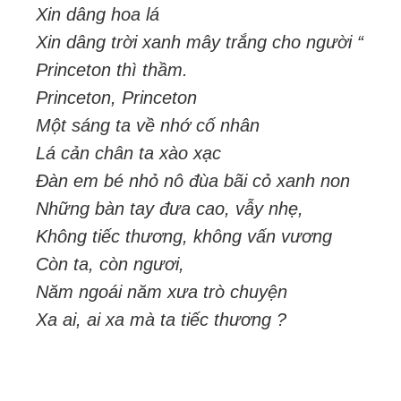
Xin dâng hoa lá
Xin dâng trời xanh mây trắng cho người “
Princeton thì thầm.
Princeton, Princeton
Một sáng ta về nhớ cố nhân
Lá cản chân ta xào xạc
Đàn em bé nhỏ nô đùa bãi cỏ xanh non
Những bàn tay đưa cao, vẫy nhẹ,
Không tiếc thương, không vấn vương
Còn ta, còn ngươi,
Năm ngoái năm xưa trò chuyện
Xa ai, ai xa mà ta tiếc thương ?