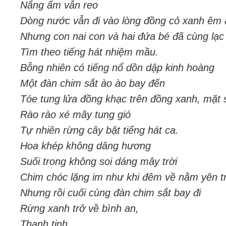
Nắng ấm vẫn reo
Dòng nước vẫn đi vào lòng đồng cỏ xanh êm 
Nhưng con nai con và hai đứa bé đã cùng lạc
Tìm theo tiếng hát nhiệm mầu.
Bỗng nhiên có tiếng nổ dồn dập kinh hoàng
Một đàn chim sắt ào ào bay đến
Tóe tung lửa đồng khạc trên đồng xanh, mặt 
Rào rào xé mây tung gió
Tự nhiên rừng cây bặt tiếng hát ca.
Hoa khép không dâng hương
Suối trong không soi dáng mây trời
Chim chóc lặng im như khi đêm về nằm yên tr
Nhưng rồi cuối cùng đàn chim sắt bay đi
Rừng xanh trở về bình an,
Thanh tịnh.