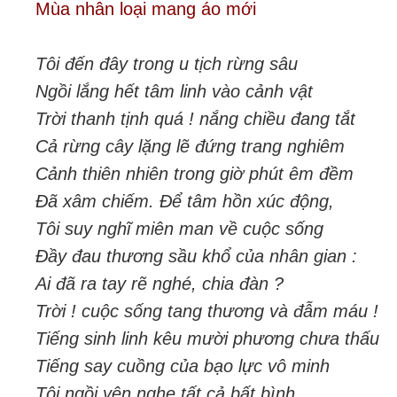
Mùa nhân loại mang áo mới
Tôi đến đây trong u tịch rừng sâu
Ngồi lắng hết tâm linh vào cảnh vật
Trời thanh tịnh quá ! nắng chiều đang tắt
Cả rừng cây lặng lẽ đứng trang nghiêm
Cảnh thiên nhiên trong giờ phút êm đềm
Đã xâm chiếm. Để tâm hồn xúc động,
Tôi suy nghĩ miên man về cuộc sống
Đầy đau thương sầu khổ của nhân gian :
Ai đã ra tay rẽ nghé, chia đàn ?
Trời ! cuộc sống tang thương và đẫm máu !
Tiếng sinh linh kêu mười phương chưa thấu
Tiếng say cuồng của bạo lực vô minh
Tôi ngồi yên nghe tất cả bất bình