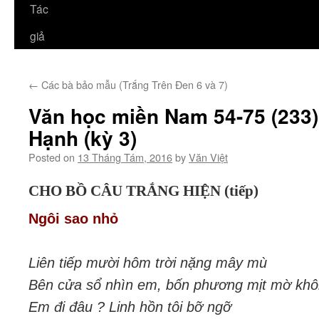
Tác
giả
←
Các bà bảo mẫu (Trắng Trên Đen 6 và 7)
Văn học miền Nam 54-75 (233)
Hạnh (kỳ 3)
Posted on
13 Tháng Tám, 2016
by
Văn Việt
CHO BỒ CÂU TRẮNG HIỆN (tiếp)
Ngôi sao nhỏ
Liên tiếp mười hôm trời nặng mây mù
Bên cửa sổ nhìn em, bốn phương mịt mờ khô
Em đi đâu ? Linh hồn tôi bỡ ngỡ