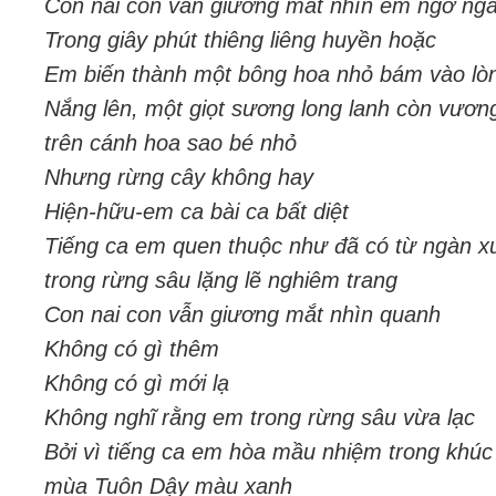
Con nai con vẫn giương mắt nhìn em ngơ ng
Trong giây phút thiêng liêng huyền hoặc
Em biến thành một bông hoa nhỏ bám vào lò
Nắng lên, một giọt sương long lanh còn vươn
trên cánh hoa sao bé nhỏ
Nhưng rừng cây không hay
Hiện-hữu-em ca bài ca bất diệt
Tiếng ca em quen thuộc như đã có từ ngàn x
trong rừng sâu lặng lẽ nghiêm trang
Con nai con vẫn giương mắt nhìn quanh
Không có gì thêm
Không có gì mới lạ
Không nghĩ rằng em trong rừng sâu vừa lạc
Bởi vì tiếng ca em hòa mầu nhiệm trong khúc
mùa Tuôn Dậy màu xanh