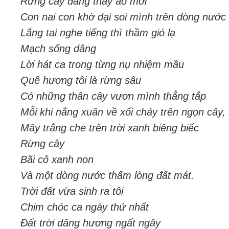
Rừng cây đang thay áo mới
Con nai con khờ dại soi mình trên dòng nước
Lắng tai nghe tiếng thì thầm gió lạ
Mạch sống dâng
Lời hát ca trong từng nụ nhiệm mầu
Quê hương tôi là rừng sâu
Có những thân cây vươn mình thẳng tắp
Mỗi khi nắng xuân về xối chảy trên ngọn cây
Mây trắng che trên trời xanh biêng biếc
Rừng cây
Bãi cỏ xanh non
Và một dòng nước thấm lòng đất mát.
Trời đất vừa sinh ra tôi
Chim chóc ca ngày thứ nhất
Đất trời dâng hương ngất ngây