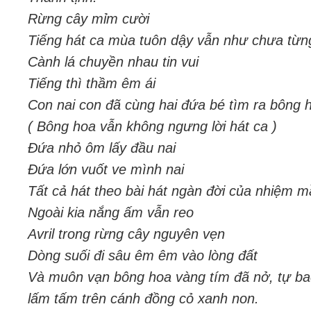
Rừng cây mỉm cười
Tiếng hát ca mùa tuôn dậy vẫn như chưa từn
Cành lá chuyền nhau tin vui
Tiếng thì thầm êm ái
Con nai con đã cùng hai đứa bé tìm ra bông 
( Bông hoa vẫn không ngưng lời hát ca )
Đứa nhỏ ôm lấy đầu nai
Đứa lớn vuốt ve mình nai
Tất cả hát theo bài hát ngàn đời của nhiệm m
Ngoài kia nắng ấm vẫn reo
Avril trong rừng cây nguyên vẹn
Dòng suối đi sâu êm êm vào lòng đất
Và muôn vạn bông hoa vàng tím đã nở, tự ba
lấm tấm trên cánh đồng cỏ xanh non.