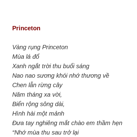
Princeton
Vàng rụng Princeton
Mùa lá đổ
Xanh ngắt trời thu buổi sáng
Nao nao sương khói nhớ thương về
Chen lẫn rừng cây
Năm tháng xa vời,
Biển rộng sông dài,
Hình hài một mảnh
Đưa tay nghiêng mắt chào em thầm hẹn
“Nhớ mùa thu sau trở lại