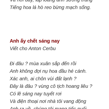
Tiếng hoa lá hò reo bừng mạch sống.
Anh ấy chết sáng nay
Viết cho Anton Cerbu
Đi đâu ? mùa xuân sắp đến rồi
Anh không đợi nụ hoa đầu hé cánh.
Xác anh, ai chôn vùi đất lạnh ?
Đây là đâu ? vùng cô tịch hoang liêu ?
Có lẽ sáng nay tuyết rơi
Và điện thoại nơi nhà tôi vang động
Anh ra về, chúng tôi mang tiếc nuối,