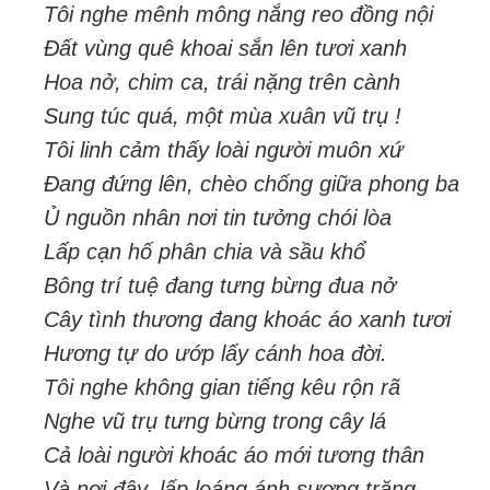
Tôi nghe mênh mông nắng reo đồng nội
Đất vùng quê khoai sắn lên tươi xanh
Hoa nở, chim ca, trái nặng trên cành
Sung túc quá, một mùa xuân vũ trụ !
Tôi linh cảm thấy loài người muôn xứ
Đang đứng lên, chèo chống giữa phong ba
Ủ nguồn nhân nơi tin tưởng chói lòa
Lấp cạn hố phân chia và sầu khổ
Bông trí tuệ đang tưng bừng đua nở
Cây tình thương đang khoác áo xanh tươi
Hương tự do ướp lấy cánh hoa đời.
Tôi nghe không gian tiếng kêu rộn rã
Nghe vũ trụ tưng bừng trong cây lá
Cả loài người khoác áo mới tương thân
Và nơi đây, lấp loáng ánh sương trăng