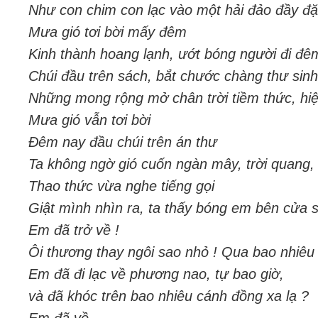
Như con chim con lạc vào một hải đảo đầy 
Mưa gió tơi bời mấy đêm
Kinh thành hoang lạnh, ướt bóng người đi đê
Chúi đầu trên sách, bắt chước chàng thư sinh
Những mong rộng mở chân trời tiềm thức, hi
Mưa gió vẫn tơi bời
Đêm nay đầu chúi trên án thư
Ta không ngờ gió cuốn ngàn mây, trời quang,
Thao thức vừa nghe tiếng gọi
Giật mình nhìn ra, ta thấy bóng em bên cửa s
Em đã trở về !
Ôi thương thay ngôi sao nhỏ ! Qua bao nhiê
Em đã đi lạc về phương nao, tự bao giờ,
và đã khóc trên bao nhiêu cánh đồng xa lạ ?