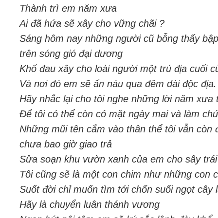
Thành trì em năm xưa
Ai đã hứa sẽ xây cho vững chãi ?
Sáng hôm nay những người cũ bỗng thấy bập 
trên sóng gió đại dương
Khổ đau xây cho loài người một trú địa cuối c
Và nơi đó em sẽ ẩn náu qua đêm dài độc địa.
Hãy nhắc lại cho tôi nghe những lời năm xưa 
Để tôi có thể còn có mặt ngày mai và làm c
Những mũi tên cắm vào thân thể tôi vẫn còn 
chưa bao giờ giao trả
Sửa soạn khu vườn xanh của em cho sây trái
Tôi cũng sẽ là một con chim như những con 
Suốt đời chỉ muốn tìm tới chốn suối ngọt cây 
Hãy là chuyển luân thánh vương