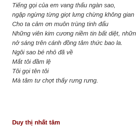
Tiếng gọi của em vang thấu ngàn sao,
ngập ngừng từng giọt lưng chừng không gian
Cho ta cảm ơn muôn trùng tinh đẩu
Những viên kim cương niềm tin bất diệt, nhữ
nở sáng trên cánh đồng tâm thức bao la.
Ngôi sao bé nhỏ đã về
Mắt tôi đầm lệ
Tôi gọi tên tôi
Mà tâm tư chợt thấy rưng rưng.
Duy thị nhất tâm