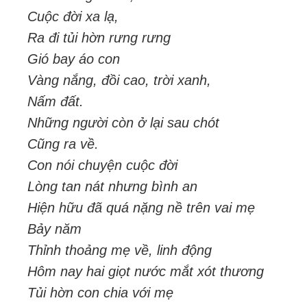
Cuộc đời xa lạ,
Ra đi tủi hờn rưng rưng
Gió bay áo con
Vàng nắng, đồi cao, trời xanh,
Nấm đất.
Những người còn ở lại sau chót
Cũng ra về.
Con nói chuyện cuộc đời
Lòng tan nát nhưng bình an
Hiện hữu đã quá nặng nề trên vai mẹ
Bảy năm
Thỉnh thoảng mẹ về, linh động
Hôm nay hai giọt nước mắt xót thương
Tủi hờn con chia với mẹ