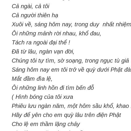
Cả ngài, cả tôi
Cả người thiên hạ
Xuôi về, sáng hôm nay, trong duy nhất nhiệ
Ôi những mảnh rời nhau, khổ đau,
Tách ra ngoài đại thể !
Đã từ lâu, ngàn vạn đời,
Chúng tôi tự tìm, sờ soạng, trong ngục tù giả 
Sáng hôm nay em tôi trở về quỳ dưới Phật đà
Mắt đầm đìa lệ,
Ôi những linh hồn đi tìm bến đỗ
( Hình bóng của tôi xưa
Phiêu lưu ngàn năm, một hôm sầu khổ, khao 
Hãy để yên cho em quỳ lâu trên điện Phật
Cho lệ em thầm lặng chảy