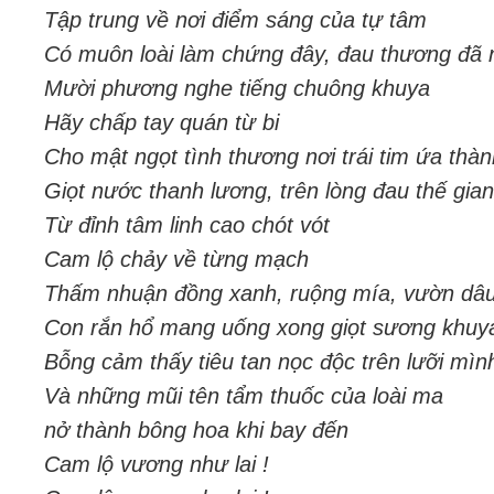
Tập trung về nơi điểm sáng của tự tâm
Có muôn loài làm chứng đây, đau thương đã n
Mười phương nghe tiếng chuông khuya
Hãy chấp tay quán từ bi
Cho mật ngọt tình thương nơi trái tim ứa thà
Giọt nước thanh lương, trên lòng đau thế gian
Từ đỉnh tâm linh cao chót vót
Cam lộ chảy về từng mạch
Thấm nhuận đồng xanh, ruộng mía, vườn dâu
Con rắn hổ mang uống xong giọt sương khuya
Bỗng cảm thấy tiêu tan nọc độc trên lưỡi mìn
Và những mũi tên tẩm thuốc của loài ma
nở thành bông hoa khi bay đến
Cam lộ vương như lai !