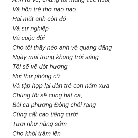
Và hồn trẻ thơ nao nao
Hai mắt anh còn đó
Và sự nghiệp
Và cuộc đời
Cho tôi thấy nẻo anh về quang đãng
Ngày mai trong khung trời sáng
Tôi sẽ về đốt hương
Nơi thư phòng cũ
Và tập hợp lại đàn trẻ con năm xưa
Chúng tôi sẽ cùng hát ca,
Bài ca phương Đông chói rạng
Cùng cất cao tiếng cười
Tươi như nắng sớm
Cho khói trầm lên