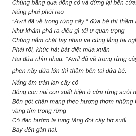
Chúng băng qua đồng cỏ và dừng lại bên cửa
Nắng phơi phới reo
“Avril đã về trong rừng cây ” đứa bé thì thầm 
Như khám phá ra điều gì tối ư quan trọng
Chúng nắm chặt tay nhau và cùng lắng tai n
Phải rồi, khúc hát bất diệt mùa xuân
Hai đứa nhìn nhau. “Avril đã về trong rừng cây
phen nầy đứa lớn thì thầm bên tai đứa bé.
Nắng ấm tràn lan cây cỏ
Bỗng con nai con xuất hiện ở cửa rừng sưởi 
Bốn gót chân mang theo hương thơm những 
vàng tím trong rừng
Có đàn bướm lạ tung tăng đọt cây bờ suối
Bay đến gần nai.