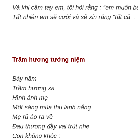
Và khi cầm tay em, tôi hỏi rằng : “em muốn b
Tất nhiên em sẽ cười và sẽ xin rằng “tất cả “.
Trầm hương tưởng niệm
Bảy năm
Trầm hương xa
Hình ảnh mẹ
Một sáng mùa thu lạnh nắng
Mẹ rủ áo ra về
Đau thương đầy vai trút nhẹ
Con không khóc ;