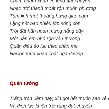
Chầm chậm xuân về lòng đất chuyển
Nhạc trời thanh thoát rộn muôn phương
Tâm linh một thoáng bừng giao cảm
Lặng hết bao nhiêu lớp sóng cồn
Trời đất hân hoan mừng nắng dậy
Một đàn em nhỏ rộn yêu thương
Quần điều áo lục theo chân mẹ
Hái lộc mùa xuân chật ngả đường.
Quán tưởng
Trăng tròn đêm nay, xin gọi hết muôn sao về
Và định lực khiến trời rung đất chuyển