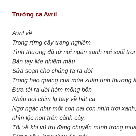
Trường ca Avril
Avril về
Trong rừng cây trang nghiêm
Tình thương đã từ nơi ngàn xanh nơi suối tro
Bàn tay Mẹ nhiệm mầu
Sửa soạn cho chúng ta ra đời
Trong hào quang của mùa xuân tình thương 
Đưa tôi ra đời hôm mồng bốn
Khắp nơi chim lạ bay về hát ca
Ngơ ngác như một con nai con nhìn trời xanh,
nhìn lộc non trên cành cây,
Tôi về khi vũ trụ đang chuyển mình trong mùa