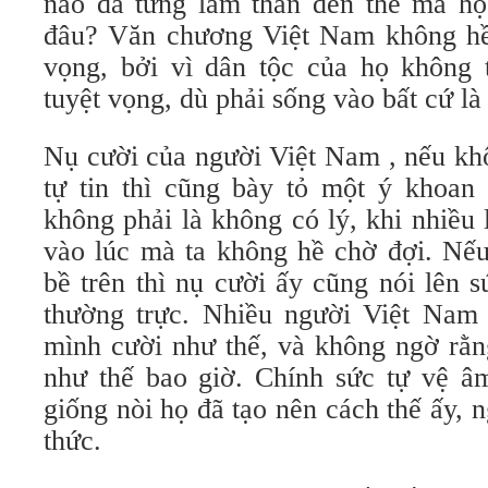
nào đả từng lầm than đến thế mà họ
đâu? Văn chương Việt Nam không hề 
vọng, bởi vì dân tộc của họ không
tuyệt vọng, dù phải sống vào bất cứ là
Nụ cười của người Việt Nam , nếu kh
tự tin thì cũng bày tỏ một ý khoan 
không phải là không có lý, khi nhiều 
vào lúc mà ta không hề chờ đợi. Nếu
bề trên thì nụ cười ấy cũng nói lên 
thường trực. Nhiều người Việt Nam
mình cười như thế, và không ngờ rằn
như thế bao giờ. Chính sức tự vệ â
giống nòi họ đã tạo nên cách thế ấy, 
thức.