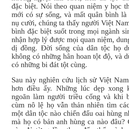
đặc biệt. Nói theo quan niệm y học t
mới có sự sống, và mất quân bình là
nụ cười, chúng ta thấy người Việt Na
bình đặc biệt suốt trong mọi ngành s
nhận hợp lý được mọi quan niệm, dun
dị đồng. Đời sống của dân tộc họ d
không có những hân hoan tột độ, và d
có những bi đát tột cùng.
Sau này nghiên cứu lịch sử Việt Nam 
hơn điều ấy. Những lúc dẹp xong 
ngoãn làm người triều cống và khi 
cùm nô lệ họ vẫn thản nhiên tìm cá
một dân tộc nào chiến đấu oai hùng nh
mà họ có bản anh hùng ca nào đâu? 