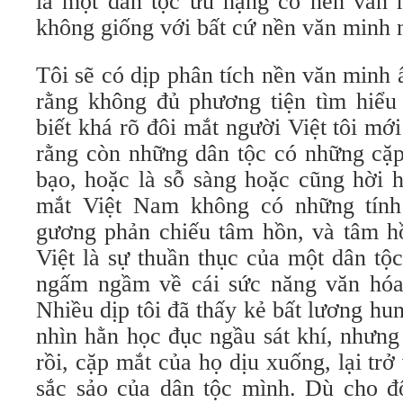
là một dân tộc ưu hạng có nền văn m
không giống với bất cứ nền văn minh n
Tôi sẽ có dịp phân tích nền văn minh ấ
rằng không đủ phương tiện tìm hiểu
biết khá rõ đôi mắt người Việt tôi mớ
rằng còn những dân tộc có những cặp
bạo, hoặc là sỗ sàng hoặc cũng hời h
mắt Việt Nam không có những tính
gương phản chiếu tâm hồn, và tâm h
Việt là sự thuần thục của một dân tộc
ngấm ngầm về cái sức năng văn hóa
Nhiều dịp tôi đã thấy kẻ bất lương h
nhìn hằn học đục ngầu sát khí, nhưng
rồi, cặp mắt của họ dịu xuống, lại trở
sắc sảo của dân tộc mình. Dù cho đ