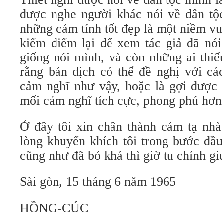
được nghe người khác nói về dân tộ
những cảm tính tốt đẹp là một niềm vui
kiểm điểm lại để xem tác giả đã nói
giống nói mình, và còn những ai thiế
rằng bản dịch có thể đề nghị với cá
cảm nghĩ như vậy, hoặc là gợi được
mối cảm nghĩ tích cực, phong phú hơn
Ở đây tôi xin chân thành cảm tạ nh
lòng khuyến khích tôi trong bước đầu
cũng như đã bỏ khá thì giờ tu chỉnh gi
Sài gòn, 15 tháng 6 năm 1965
HỒNG-CÚC