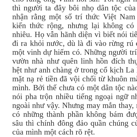
thì người ta đây bôi nhọ dân tộc của
nhận rằng một số trí thức Việt Nam
kiến thức rộng, nhưng lại không có
nhiêu. Họ vẫn hãnh diện vì biết nói ti
đi ra khỏi nước, dù là đi vào rừng rú
một vinh dự hiếm có. Những người trí
vườn nhà như quên linh hồn đích th
hệt như anh chàng ở trong cổ kịch L
mặt nạ rẻ tiền đã vội chối từ khuôn m
mình. Bởi thế chưa có một dân tộc nào
nói pha trộn nhiều tiếng ngoại ngữ n
ngoài như vậy. Nhưng may mắn thay, n
có những thành phần không bám đượ
sâu thì chính đông đảo quần chúng củ
của mình một cách rõ rệt.