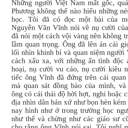
Những người Việt Nam mất gốc, quá
Phương không thể nào hiểu những nét
học. Tôi đã có đọc một bài của mộ
Nguyễn Văn Vĩnh nói về nụ cười của
đã nói một cách vội vàng nên không t
lầm quan trọng. Ông đã lên án cái g
lối nhìn khinh bỉ và quan niệm người
cách xấu xa, với những ẩn tình độc 
hoại, nụ cười vu cáo, nụ cười kiêu n
tiếc ông Vĩnh đã đứng trên cái qua
mà quan sát đồng bào của mình, và
ông có cái thái độ hời hợt, nghi hoặc 
địa nhìn dân bản xứ như bọn hèn kém
nay hình như ở trong trường học ngư
như thế và chừng như các giáo sư 
cho rằng ông Vĩnh nói sai. Tôi nghĩ 