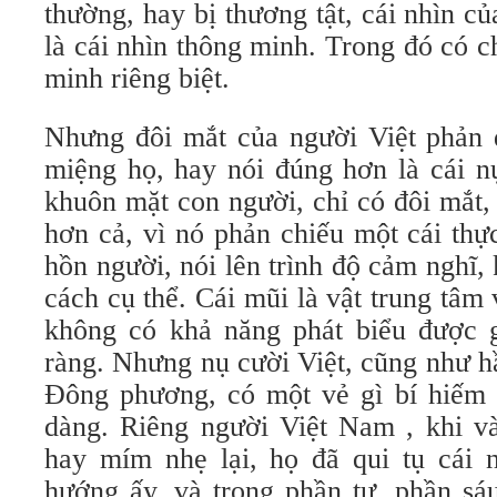
thường, hay bị thương tật, cái nhìn 
là cái nhìn thông minh. Trong đó có 
minh riêng biệt.
Nhưng đôi mắt của người Việt phản đ
miệng họ, hay nói đúng hơn là cái n
khuôn mặt con người, chỉ có đôi mắt,
hơn cả, vì nó phản chiếu một cái thự
hồn người, nói lên trình độ cảm nghĩ
cách cụ thể. Cái mũi là vật trung tâm 
không có khả năng phát biểu được gì
ràng. Nhưng nụ cười Việt, cũng như h
Đông phương, có một vẻ gì bí hiếm
dàng. Riêng người Việt Nam , khi v
hay mím nhẹ lại, họ đã qui tụ cái n
hướng ấy, và trong phần tư, phần sá