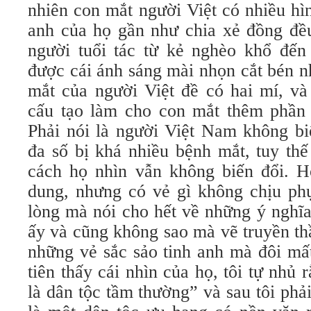
nhiên con mắt người Việt có nhiều hì
anh của họ gần như chia xẻ đồng đề
người tuổi tác từ kẻ nghèo khổ đến
được cái ánh sáng mài nhọn cắt bén n
mắt của người Việt đề có hai mí, và
cấu tạo làm cho con mắt thêm phần 
Phải nói là người Việt Nam không bi
đa số bị khá nhiều bệnh mắt, tuy thế
cách họ nhìn vẫn không biến đổi. H
dung, nhưng có vẻ gì không chịu phụ
lòng mà nói cho hết về những ý nghĩa
ấy và cũng không sao mà vẽ truyền t
những vẻ sắc sảo tinh anh mà đôi mấ
tiên thấy cái nhìn của họ, tôi tự nhủ
là dân tộc tầm thường” và sau tôi phải