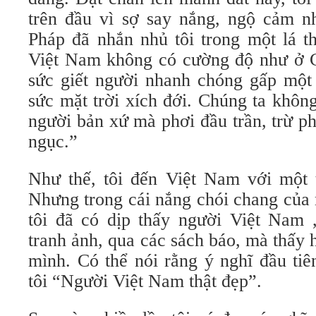
trên đầu vì sợ say nắng, ngộ cảm n
Pháp đã nhắn nhủ tôi trong một lá t
Việt Nam không có cường độ như ở C
sức giết người nhanh chóng gấp một 
sức mặt trời xích đới. Chúng ta khôn
người bản xứ mà phơi đầu trần, trừ p
ngục.”
Như thế, tôi đến Việt Nam với một t
Nhưng trong cái nắng chói chang của 
tôi đã có dịp thấy người Việt Nam 
tranh ảnh, qua các sách báo, mà thấy 
mình. Có thể nói rằng ý nghĩ đầu tiê
tôi “Người Việt Nam thật đẹp”.