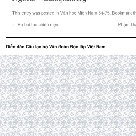
This entry was posted in
Văn học Miền Nam 54-75
. Bookmark t
←
Ba bài thơ chiêu niệm
Phạm Du
Diễn đàn Câu lạc bộ Văn đoàn Độc lập Việt Nam