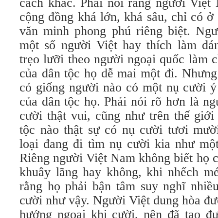
cách khác. Phải nói rằng người Việt
cộng đồng khá lớn, khá sâu, chỉ có ở
văn minh phong phú riêng biệt. Ngườ
một số người Việt hay thích làm dá
trẹo lưỡi theo người ngoại quốc làm 
của dân tộc họ dễ mai một đi. Nhưng
có giống người nào có một nụ cười ý
của dân tộc họ. Phải nói rõ hơn là n
cười thật vui, cũng như trên thế giớ
tộc nào thật sự có nụ cười tươi mườ
loại đang đi tìm nụ cười kia như một
Riêng người Việt Nam không biết họ c
khuây lãng hay không, khi nhếch mép
rằng họ phải bận tâm suy nghĩ nhiề
cười như vậy. Người Việt dung hòa đư
hướng ngoại khi cười, nên đã tạo đ