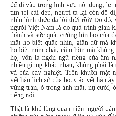
để đi vào trong lĩnh vực nội dung, lẽ 
tìm tòi cái đẹp, người ta lại còn đồ đ
nhìn hình thức đã lỗi thời rồi? Do đó,
người Việt Nam là do quá trình gian 
thành và sức quật cường lớn lao của d
mắt họ biết quắc nhìn, giận dữ mà k
họ biết mím chặt, căm hờn mà không 
họ, vốn là ngôn ngữ riêng của âm nh
nhiều giọng khác nhau, không phải là 
và của cay nghiệt. Trên khuôn mặt 
vết hằn lịch sử của họ. Các vết hằn ấy
vừng trán, ở trong ánh mắt, nụ cườỉ, 
tiếng nói.
Thật là khó lòng quan niệm người dân