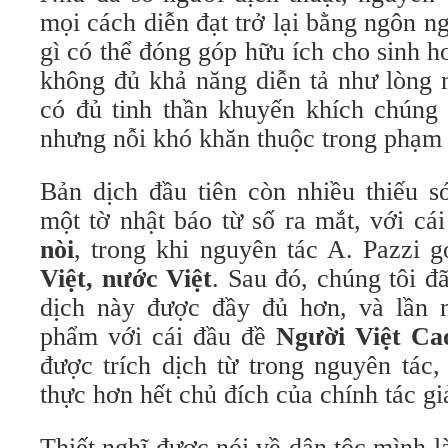
mọi cách diễn đạt trở lại bằng ngôn n
gì có thể đóng góp hữu ích cho sinh h
không đủ khả năng diễn tả như lòng m
có đủ tinh thần khuyến khích chúng 
nhưng nỗi khó khăn thuộc trong phạm v
Bản dịch đầu tiên còn nhiều thiếu s
một tờ nhật báo từ số ra mắt, với cá
nòi
, trong khi nguyên tác A. Pazzi g
Việt, nước Việt
. Sau đó, chúng tôi đ
dịch này được đầy đủ hơn, và lần 
phẩm với cái đầu đề
Người Việt Ca
được trích dịch từ trong nguyên tác,
thực hơn hết chủ đích của chính tác gi
Thiết nghĩ được nói về dân tộc mình 