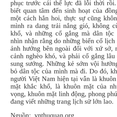
phục trước cái thế lực đã lỗi thời r
biết quan tâm đến sinh hoạt của đồn
một cách hẳn hoi, thực sự cũng khô
mình ra dang trải nắng gió, không 
khổ, và những cố gắng mà dân tộc 
nhìn nhận rằng do những biến cố lịch 
ảnh hưởng bên ngoài đối với xứ sở, 
cảnh nghèo khó, và phải cố gắng lâu
sung sướng. Những kẻ sớm vội hưởng 
bỏ dân tộc của mình mà đi. Do đó, k
người Việt Nam hiện tại vẫn là khuô
mặt khắc khổ, là khuôn mặt của nh
vọng, khuôn mặt linh động, phong ph
đang viết những trang lịch sử lớn lao.
Nguồn: vnthuquan.org