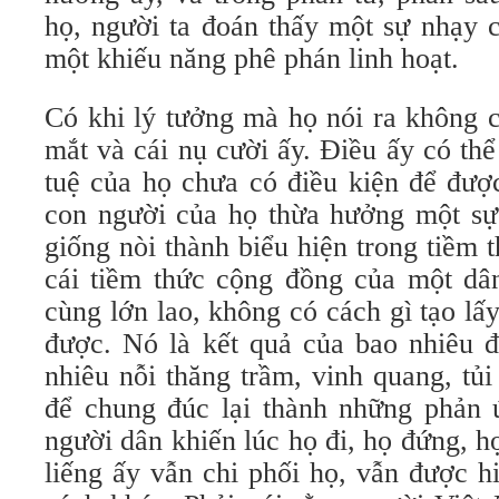
họ, người ta đoán thấy một sự nhạy c
một khiếu năng phê phán linh hoạt.
Có khi lý tưởng mà họ nói ra không c
mắt và cái nụ cười ấy. Điều ấy có thể 
tuệ của họ chưa có điều kiện để được
con người của họ thừa hưởng một sự 
giống nòi thành biểu hiện trong tiềm
cái tiềm thức cộng đồng của một dân
cùng lớn lao, không có cách gì tạo lấ
được. Nó là kết quả của bao nhiêu đ
nhiêu nỗi thăng trầm, vinh quang, tủ
để chung đúc lại thành những phản 
người dân khiến lúc họ đi, họ đứng, họ
liếng ấy vẫn chi phối họ, vẫn được h