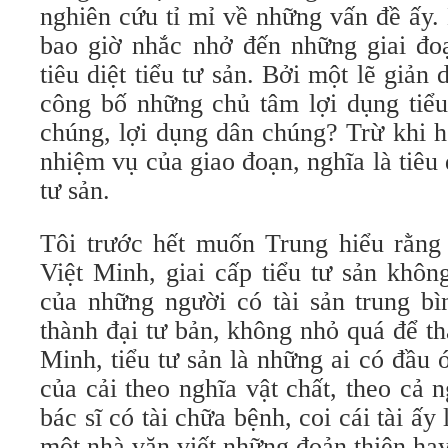
nghiên cứu tỉ mỉ về những vấn đề ấy
bao giờ nhắc nhở đến những giai đo
tiêu diệt tiểu tư sản. Bởi một lẽ giản
công bố những chủ tâm lợi dụng tiểu
chúng, lợi dụng dân chúng? Trừ khi 
nhiệm vụ của giao đoạn, nghĩa là tiêu 
tư sản.
Tôi trước hết muốn Trung hiểu rằng 
Việt Minh, giai cấp tiểu tư sản khôn
của những người có tài sản trung bì
thành đại tư bản, không nhỏ quá để t
Minh, tiểu tư sản là những ai có đầu 
của cải theo nghĩa vật chất, theo cả n
bác sĩ có tài chữa bệnh, coi cái tài ấy
một nhà văn viết những đoản thiên hay,