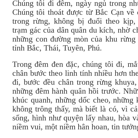
Chúng tôi đi đêm, ngày ngủ trong nh
Chúng tôi thoát được từ Bắc Cạn về 
trong rừng, không bị đuổi theo kịp
trạm gác của dân quân du kích, nhờ c
những con đường mòn của khu rừn
tỉnh Bắc, Thái, Tuyên, Phú.
Trong đêm đen đặc, chúng tôi đi, m
chân bước theo linh tính nhiều hơn th
đi, bước đều chân trong rừng khuya,
những đêm hành quân hồi trước. Nhữ
khúc quanh, những dốc cheo, những k
không trông thấy, mà biết là có, vì c
sống, hình như quyện lấy nhau, hòa 
niềm vui, một niềm hân hoan, tin tưởn