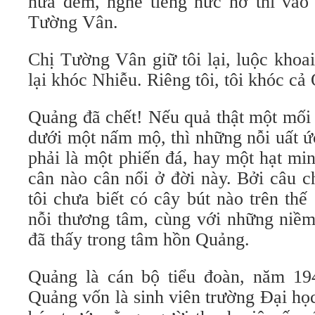
nửa đêm, nghe tiếng nức nở thì vào 
Tường Vân.
Chị Tường Vân giữ tôi lại, luộc khoai
lại khóc Nhiễu. Riêng tôi, tôi khóc cả
Quảng đã chết! Nếu quả thật một mối h
dưới một nấm mộ, thì những nỗi uất ứ
phải là một phiến đá, hay một hạt mi
cân nào cân nổi ở đời này. Bởi câu 
tôi chưa biết có cây bút nào trên thế
nỗi thương tâm, cùng với những niềm 
đã thấy trong tâm hồn Quảng.
Quảng là cán bộ tiểu đoàn, năm 19
Quảng vốn là sinh viên trường Đại họ