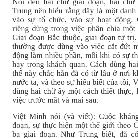
Nói đến hai chữ giai đoạn, hai chữ 
Trung nên hiểu rằng đây là một danh
vào sự tổ chức, vào sự hoạt động.
riêng dùng trong việc phân chia một 
Giai đoạn Bắc thuộc, giai đoạn tự tr
thường được dùng vào việc cắt đứt m
động làm nhiều phần, mỗi khi có sự t
hay trong khách quan. Cách dùng hai
thế này chắc hẳn đã có từ lâu ở nơi 
nước ta, và theo sự hiểu biết của tôi,
dùng hai chữ ấy một cách thiết thực,
việc trước mắt và mai sau.
Việt Minh nói (và viết): Cuộc kháng
đoạn, sự thực hiện một thế giới theo
ba giai đoạn. Như Trung biết, đã c