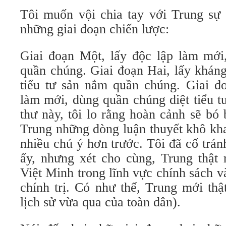
Tôi muốn vội chia tay với Trung sự 
những giai đoạn chiến lược:
Giai đoạn Một, lấy độc lập làm mới,
quần chúng. Giai đoạn Hai, lấy khán
tiểu tư sản nắm quần chúng. Giai đo
làm mới, dùng quần chúng diệt tiểu t
thư này, tôi lo rằng hoàn cảnh sẽ bó 
Trung những dòng luận thuyết khô kha
nhiều chú ý hơn trước. Tôi đã cố trá
ấy, nhưng xét cho cùng, Trung thật 
Việt Minh trong lĩnh vực chính sách v
chính trị. Có như thế, Trung mới thậ
lịch sử vừa qua của toàn dân).