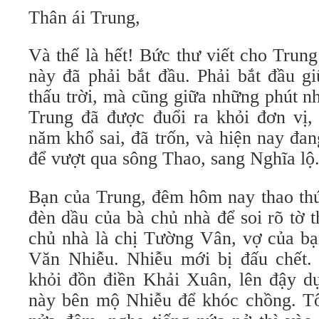
Thân ái Trung,
Và thế là hết! Bức thư viết cho Trung
này đã phải bắt đầu. Phải bắt đầu g
thấu trời, mà cũng giữa những phút n
Trung đã được đuổi ra khỏi đơn vị,
năm khổ sai, đã trốn, và hiện nay đan
để vượt qua sông Thao, sang Nghĩa lộ
Bạn của Trung, đêm hôm nay thao th
đèn dầu của bà chủ nhà để soi rõ tờ 
chủ nhà là chị Tường Vân, vợ của bạ
Văn Nhiễu. Nhiễu mới bị đấu chết.
khỏi đồn điền Khải Xuân, lên đậy d
này bên mộ Nhiễu để khóc chồng. Tô