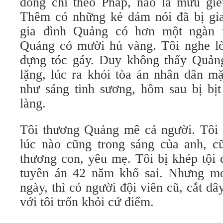
đồng chí theo Pháp, nào là mưu giết
Thêm có những kẻ dám nói đã bị gia
gia đình Quảng có hơn một ngàn 
Quảng có mười hủ vàng. Tôi nghe l
dựng tóc gáy. Duy không thấy Quảng
lặng, lúc ra khỏi tòa án nhân dân m
như sáng tinh sương, hôm sau bị bịt
làng.
Tôi thương Quảng mê cả người. Tôi
lúc nào cũng trong sáng của anh, 
thương con, yêu mẹ. Tôi bị khép tội 
tuyên án 42 năm khổ sai. Nhưng m
ngày, thì có người đội viên cũ, cắt dây
với tôi trốn khỏi cứ điểm.