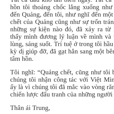
hồn tôi thoáng chốc lắng xuống như 
đến Quảng, đến tôi, như nghĩ đến một
chết của Quảng cũng như sự trốn tránh
những sự kiện nào đó, đã xảy ra từ 
thấy mình đương lý luận về mình và 
lùng, sáng suốt. Trí tuệ ở trong tôi h
kỳ dị giúp đỡ, đã gạt hẳn sang một b
tâm hồn.
Tôi nghĩ: “Quảng chết, cũng như tôi 
chúng tôi nhận công tác với Việt Mi
ấy là vì chúng tôi đã mắc vào vòng r
chiến lược đấu tranh của những người 
Thân ái Trung,