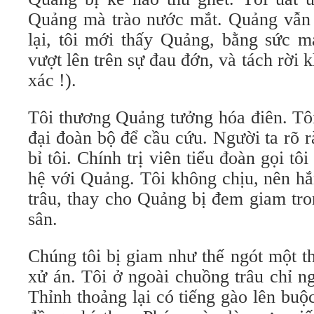
Quảng mà trào nước mắt. Quảng vẫn 
lại, tôi mới thấy Quảng, bằng sức m
vượt lên trên sự đau đớn, và tách rời 
xác !).
Tôi thương Quảng tưởng hóa điên. Tôi
đại đoàn bộ để cầu cứu. Người ta rõ 
bỉ tôi. Chính trị viên tiểu đoàn gọi t
hệ với Quảng. Tôi không chịu, nên hắ
trâu, thay cho Quảng bị đem giam tro
sân.
Chúng tôi bị giam như thế ngót một t
xử án. Tôi ở ngoài chuồng trâu chỉ ng
Thỉnh thoảng lại có tiếng gào lên buộ