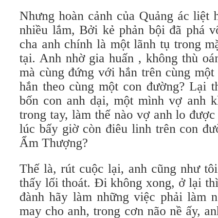
Nhưng hoàn cảnh của Quảng ác liệt h
nhiều lắm, Bởi kẻ phản bội đã phá v
cha anh chính là một lãnh tụ trong m
tại. Anh nhờ gia huấn , không thù o
mà cùng đứng với hắn trên cùng một v
hắn theo cùng một con đường? Lại t
bốn con anh dại, một mình vợ anh k
trong tay, làm thế nào vợ anh lo được
lúc bấy giờ còn điêu linh trên con 
Ẩm Thượng?
Thế là, rút cuộc lại, anh cũng như tô
thấy lối thoát. Đi không xong, ở lại t
đành hãy làm những việc phải làm n
may cho anh, trong cơn não nề ấy, a