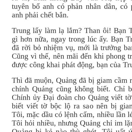
tuyên bố anh có phản nhân dân, có 
anh phải chết bắn.
Trung lấy làm lạ lắm? Than ôi! Bạn 
gì hơn nữa, ngay trong lúc ấy. Bạn T
đã rời bỏ nhiệm vụ, mới là trưởng ba
Cũng vì thế, nên mãi đến khi phong tr
được công khai phát động, bạn của Tr
Thì đã muộn, Quảng đã bị giam cầm rồ
chính Quảng cũng không biết. Chỉ bi
Chính ủy Đại đoàn cho Quảng viết tờ
biết viết tờ bộc lộ ra sao nên bị gi
Tôi, mặc dầu có lệnh cấm, nhiều lần 
Tôi hỏi nhiều, nhưng Quảng chỉ im lặn
Quảng bị kẻ nào thù ghét. Tôi uất ứ