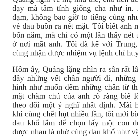
dạy mà tâm tính giống cha như in.
đạm, không bao giờ to tiếng cũng nh
vẻ đau buồn ra nét mặt. Tôi biết anh
bốn năm, mà chỉ có một lần thấy nét ư
ở nơi mắt anh. Tôi đã kể với Trung,
cùng nhận được nhiệm vụ lệnh chỉ huy
Hôm ấy, Quảng lặng nhìn ra sân rất lâu
đầy những vết chân người đi, những 
hình như muốn đếm những chân từ thề
mặt chăm chú của anh rõ ràng biể 
theo dõi một ý nghĩ nhất định. Mãi 
khi cùng chết hụt nhiều lần, tôi mới b
đau khổ lắm để chọn lấy một con đ
được nhau là nhờ cùng đau khổ như vậ