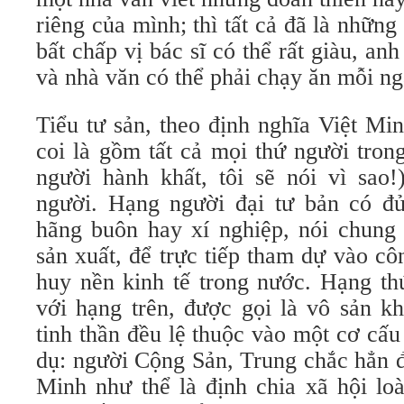
riêng của mình; thì tất cả đã là những
bất chấp vị bác sĩ có thể rất giàu, an
và nhà văn có thể phải chạy ăn mỗi ng
Tiểu tư sản, theo định nghĩa Việt Mi
coi là gồm tất cả mọi thứ người tron
người hành khất, tôi sẽ nói vì sao!
người. Hạng người đại tư bản có đủ 
hãng buôn hay xí nghiệp, nói chung 
sản xuất, để trực tiếp tham dự vào cô
huy nền kinh tế trong nước. Hạng thứ
với hạng trên, được gọi là vô sản kh
tinh thần đều lệ thuộc vào một cơ cấu
dụ: người Cộng Sản, Trung chắc hẳn đ
Minh như thể là định chia xã hội lo