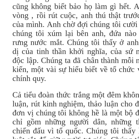
cũng không biết bảo họ làm gì hết. An
vòng , rồi rút cuộc, anh thú thật trướ
của mình. Anh chờ đợi chúng tôi cười r
chúng tôi xúm lại bên anh, đứa nà
rưng nước mắt. Chúng tôi thấy ở anh
dị của tinh thần khởi nghĩa, của sứ
độc lập. Chúng ta đã chân thành mỗi 
kiến, một vài sự hiểu biết về tổ chức
chính quy.
Cả tiểu đoàn thức trắng một đêm khôn
luận, rút kinh nghiệm, thảo luận cho 
đơn vị chúng tôi không hề là một bộ 
chỉ gồm những người dân, những t
chiến đấu vì tổ quốc. Chúng tôi thấy