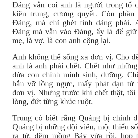
Đảng vẫn coi anh là người trong tổ c
kiên trung, cương quyết. Còn phần
Đảng, mà chỉ ghét tính đảng phái.
Đảng mà vẫn vào Đảng, ấy là để giữ 
mẹ, là vợ, là con anh cộng lại.
Anh không thể sống xa đơn vị. Cho đế
anh là anh phải chết. Chết như những
đứa con chính mình sinh, dưỡng. Chế
bắn vỡ lồng ngực, mấy phát đạn từ
đơn vị. Nhưng trước khi chết thật, tôi
lòng, đứt từng khúc ruột.
Trung có biết rằng Quảng bị chính đ
Quảng bị những đội viên, một thiểu s
ra tử, đêm mồng Bảy vừa rồi, họp t