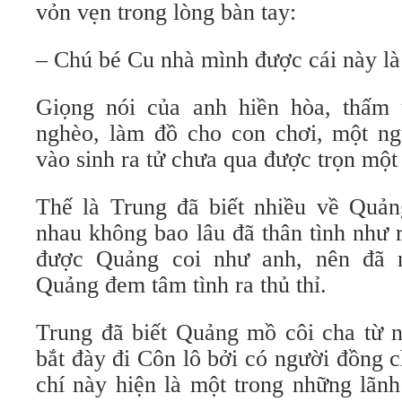
vỏn vẹn trong lòng bàn tay:
– Chú bé Cu nhà mình được cái này là
Giọng nói của anh hiền hòa, thấm 
nghèo, làm đồ cho con chơi, một ng
vào sinh ra tử chưa qua được trọn một
Thế là Trung đã biết nhiều về Quản
nhau không bao lâu đã thân tình như ru
được Quảng coi như anh, nên đã 
Quảng đem tâm tình ra thủ thỉ.
Trung đã biết Quảng mồ côi cha từ 
bắt đày đi Côn lô bởi có người đồng 
chí này hiện là một trong những lãn