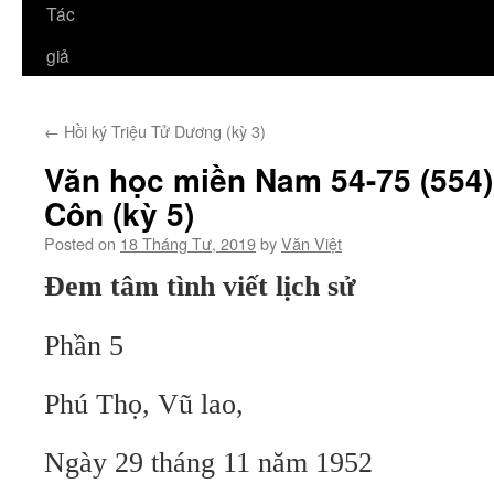
Tác
giả
←
Hồi ký Triệu Tử Dương (kỳ 3)
Văn học miền Nam 54-75 (554
Côn (kỳ 5)
Posted on
18 Tháng Tư, 2019
by
Văn Việt
Đem tâm tình viết lịch sử
Phần 5
Phú Thọ, Vũ lao,
Ngày 29 tháng 11 năm 1952