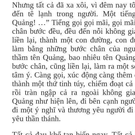
Nhưng tất cả đã xa xôi, vì đêm nay t
đến tê lạnh trong người. Một tiến
Quảng! …” Tiếng gọi gọi mãi, gọi mãi
chân bước đều, đều đến nỗi không gi
liền lại, thành một con đường, con 
làm bằng những bước chân của ngườ
thầm tên Quảng, bao nhiêu tên Quảng
bước chân, cũng liền lại, làm ra một 
tâm ý. Càng gọi, xúc động càng thêm 
thành một thứ tinh túy, chiếm đoạt cả
rồi tràn ngập cả ra ngoài không gia
Quảng như hiện lên, đi bên cạnh ngườ
đi một ý nghĩ và thương yêu người đi
yêu thần thánh.
Tất cả đau khổ tan biến ngay. Tất cả