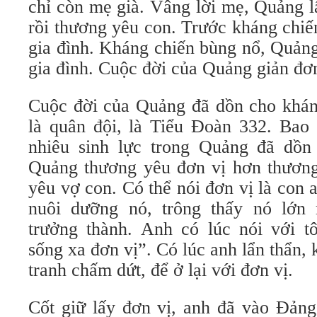
chỉ còn mẹ già. Vâng lời mẹ, Quảng l
rồi thương yêu con. Trước kháng chiế
gia đình. Kháng chiến bùng nổ, Quảng
gia đình. Cuộc đời của Quảng giản đơn
Cuộc đời của Quảng đã dồn cho khán
là quân đội, là Tiểu Đoàn 332. Bao 
nhiêu sinh lực trong Quảng đã dồn
Quảng thương yêu đơn vị hơn thươn
yêu vợ con. Có thể nói đơn vị là con a
nuôi dưỡng nó, trông thấy nó lớn 
trưởng thành. Anh có lúc nói với t
sống xa đơn vị”. Có lúc anh lẩn thẩn
tranh chấm dứt, để ở lại với đơn vị.
Cốt giữ lấy đơn vị, anh đã vào Đảng