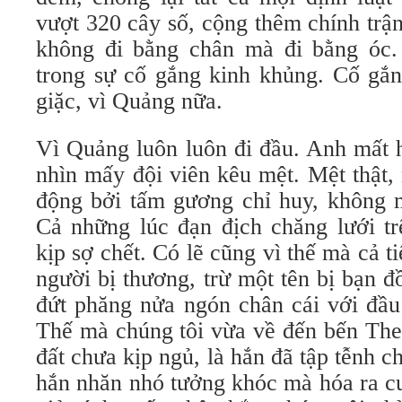
vượt 320 cây số, cộng thêm chính trậ
không đi bằng chân mà đi bằng óc.
trong sự cố gắng kinh khủng. Cố gắn
giặc, vì Quảng nữa.
Vì Quảng luôn luôn đi đầu. Anh mất 
nhìn mấy đội viên kêu mệt. Mệt thật,
động bởi tấm gương chỉ huy, không mộ
Cả những lúc đạn địch chăng lưới tr
kịp sợ chết. Có lẽ cũng vì thế mà cả 
người bị thương, trừ một tên bị bạn 
đứt phăng nửa ngón chân cái với đầu
Thế mà chúng tôi vừa về đến bến The
đất chưa kịp ngủ, là hắn đã tập tễnh c
hắn nhăn nhó tưởng khóc mà hóa ra c