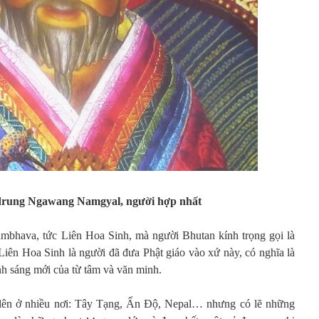
rung Ngawang Namgyal, người hợp nhất
ambhava, tức Liên Hoa Sinh, mà người Bhutan kính trọng gọi là
Liên Hoa Sinh là người đã đưa Phật giáo vào xứ này, có nghĩa là
nh sáng mới của từ tâm và văn minh.
ên ở nhiều nơi: Tây Tạng, Ấn Độ, Nepal… nhưng có lẽ những