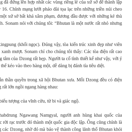
đã đứng lên hợp nhất các vùng riêng lẻ của xứ sở để thành lập
16. Chính mạng lưới pháo đài tọa lạc trên những triền núi cheo
h một xứ sở bất khả xâm phạm, đương đầu được với những kẻ thù
. Sonam nói với chúng tôi: “Bhutan là một nước rất nhỏ nhưng
Ringpung (khối ngọc). Đúng vậy, tòa kiến trúc xinh đẹp như viên
n xanh mượt. Sonam chỉ cho chúng tôi thấy: Các tòa điện rất cao
ng tâm của Dzong rất hẹp. Người ta cố tình thiết kế như vậy, với ý
thể kéo vào theo hàng một, dễ dàng bị đánh tỉa tiêu diệt.
lẫn thần quyền trong xã hội Bhutan xưa. Mỗi Dzong đều có điện
g rất lớn ngồi ngang hàng nhau:
biểu tượng của vĩnh cửu, từ bi và giác ngộ.
habdrung Ngawang Namgyal, người anh hùng khai quốc của
 rời rạc trước đó thành một quốc gia độc lập. Ông cũng chính là
g các Dzong, nhờ đó mà bảo vệ thành công lãnh thổ Bhutan khỏi