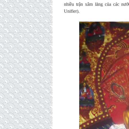
nhiều trận xâm lăng của các nướ
Unifier).