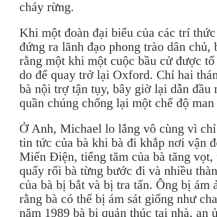
cháy rừng.
Khi một đoàn đại biểu của các trí thứ
đứng ra lãnh đạo phong trào dân chủ, 
rằng một khi một cuộc bầu cử được tổ 
do để quay trở lại Oxford. Chỉ hai thá
bà nội trợ tận tụy, bây giờ lại dẫn đầ
quần chúng chống lại một chế độ man 
Ở Anh, Michael lo lắng vô cùng vì chỉ 
tin tức của bà khi bà đi khắp nơi vận 
Miến Điện, tiếng tăm của bà tăng vọt, 
quấy rối bà từng bước đi và nhiều thà
của bà bị bắt và bị tra tấn. Ông bị ám 
rằng bà có thể bị ám sát giống như ch
năm 1989 bà bị quản thúc tại nhà, an ủ