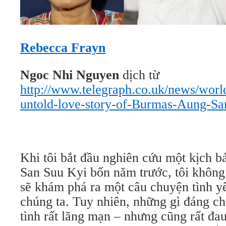
Rebecca Frayn
Ngoc Nhi Nguyen
dịch từ
http://www.telegraph.co.uk/news/wo
untold-love-story-of-Burmas-Aung-Sa
Khi tôi bắt đầu nghiên cứu một kịch 
San Suu Kyi bốn năm trước, tôi không 
sẽ khám phá ra một câu chuyện tình yê
chúng ta. Tuy nhiên, những gì đáng c
tình rất lãng mạn – nhưng cũng rất đa