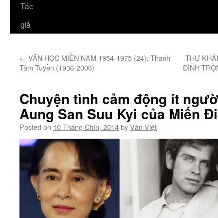
Tác
giả
←
VĂN HỌC MIỀN NAM 1954-1975 (24): Thanh
THƯ KHÁ
Tâm Tuyền (1936-2006)
ĐÌNH TRỌ
Chuyện tình cảm động ít người
Aung San Suu Kyi của Miến Đ
Posted on
10 Tháng Chín, 2014
by
Văn Việt