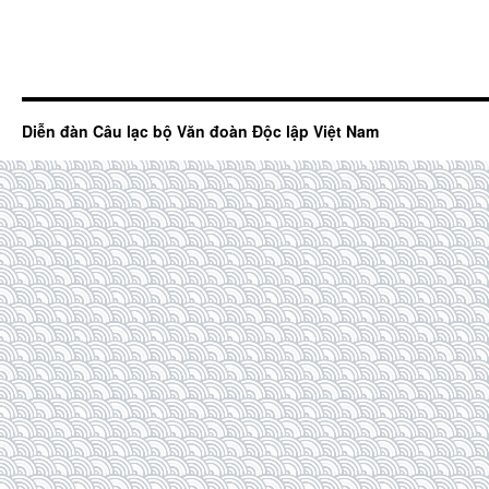
Diễn đàn Câu lạc bộ Văn đoàn Độc lập Việt Nam