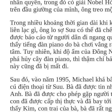
nhân quyền, trong đó có giải Nobel H
trên đầu giường của mình, ông treo mộ
Trong nhiều khoảng thời gian dài khi 
liên lạc gì, ông lo sợ Suu có thể đã ch
được báo cáo từ người dân đi ngang q
thấy tiếng đàn piano do bà chơi vẳng 
tâm. Tuy nhiên, khi độ ẩm của Đông 
phá hủy cây đàn piano, thì thậm chí
này cũng đã bị mất đi.
Sau đó, vào năm 1995, Michael khá b
cú điện thoại từ Suu. Bà đã được tin n
Anh. Bà đã được cho phép gặp người 
con đã được cấp thị thực và đã bay tớ
thấy Kim, con trai của bà, bà đã rất n