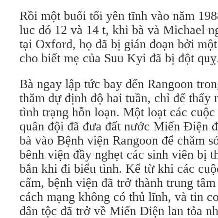
Rồi một buổi tối yên tĩnh vào năm 1988
luc đó 12 và 14 t, khi bà và Michael n
tại Oxford, họ đã bị gián đoạn bởi một
cho biết mẹ của Suu Kyi đã bị đột quỵ
Bà ngay lập tức bay đến Rangoon tro
thăm dự định độ hai tuần, chỉ để thấy
tình trạng hỗn loạn. Một loạt các cuộc
quân đội đã đưa đất nước Miến Điện đế
bà vào Bệnh viện Rangoon để chăm só
bênh viện đầy nghẹt các sinh viên bị t
bắn khi đi biểu tình. Kể từ khi các cu
cấm, bệnh viện đã trở thành trung tâ
cách mạng không có thủ lĩnh, và tin c
dân tộc đã trở về Miến Điện lan tỏa n