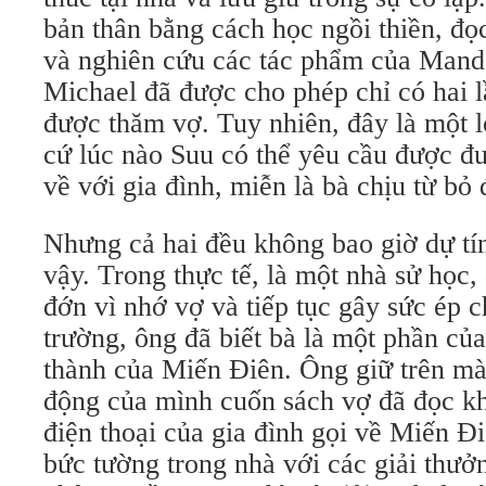
bản thân bằng cách học ngồi thiền, đọc
và nghiên cứu các tác phẩm của Mand
Michael đã được cho phép chỉ có hai l
được thăm vợ. Tuy nhiên, đây là một loạ
cứ lúc nào Suu có thể yêu cầu được đư
về với gia đình, miễn là bà chịu từ bỏ 
Nhưng cả hai đều không bao giờ dự tí
vậy. Trong thực tế, là một nhà sử học
đớn vì nhớ vợ và tiếp tục gây sức ép c
trường, ông đã biết bà là một phần của
thành của Miến Điên. Ông giữ trên màn
động của mình cuốn sách vợ đã đọc k
điện thoại của gia đình gọi về Miến Đi
bức tường trong nhà với các giải thưở