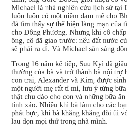
Michael là nhà nghiên cứu lịch sử tạ
luôn luôn có một niềm đam mê cho Bh
đã tìm thấy sự thể hiện lãng mạn của 
cho Đông Phương. Nhưng khi cô chấp 
ông, cô đã giao trước: nếu đất nước củ
sẽ phải ra đi. Và Michael sẵn sàng đồn
Trong 16 năm kế tiếp, Suu Kyi đã giấ
thường của bà và trở thành bà nội trợ 
con trai, Alexander và Kim, được sinh 
một người mẹ rất tỉ mỉ, lưu ý từng bữa 
thật chu đáo cho con và những bữa ăn
tinh xảo. Nhiều khi bà làm cho các bạ
phát bực, khi bà khăng khăng đòi ủi v
lau dọn mọi thứ trong nhà mình.