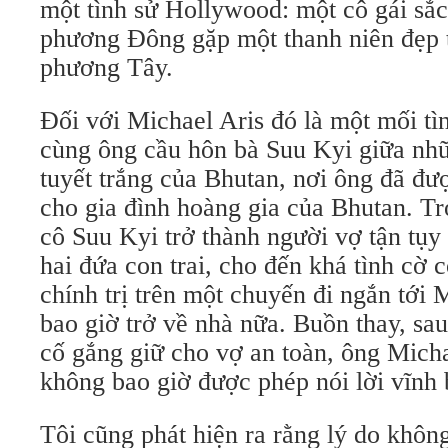
một tình sử Hollywood: một cô gái sắc
phương Đông gặp một thanh niên đẹp 
phương Tây.
Đối với Michael Aris đó là một mối tìn
cùng ông cầu hôn bà Suu Kyi giữa nh
tuyết trắng của Bhutan, nơi ông đã đ
cho gia đình hoàng gia của Bhutan. T
cô Suu Kyi trở thành người vợ tận tụy
hai đứa con trai, cho đến khá tình cờ 
chính trị trên một chuyến đi ngắn tới
bao giờ trở về nhà nữa. Buồn thay, s
cố gắng giữ cho vợ an toàn, ông Micha
không bao giờ được phép nói lời vĩnh b
Tôi cũng phát hiện ra rằng lý do không