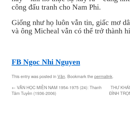
công đấu tranh cho Nam Phi.
Giống như họ luôn vẫn tin, giấc mơ d
và ông Micheal vẫn có thể trở thành h
FB Ngoc Nhi Nguyen
This entry was posted in
Văn
. Bookmark the
permalink
.
←
VĂN HỌC MIỀN NAM 1954-1975 (24): Thanh
THƯ KHÁ
Tâm Tuyền (1936-2006)
ĐÌNH TRỌ