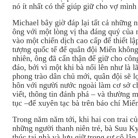
nó ít nhất có thể giúp giữ cho vợ mình
Michael bây giờ đáp lại tất cả những
ông với một lòng vị tha đáng quý của 
vào một chiến dịch cao cấp để thiết lậ
tượng quốc tế để quân đội Miến khôn
nhiên, ông đã cẩn thận để giữ cho côn
đáo, bởi vì một khi bà nổi lên như là 
phong trào dân chủ mới, quân đội sẽ lợ
hôn với người nước ngoài làm cơ sở ch
viết, thông tin đánh phá – và thường m
tục –để xuyên tạc bà trên báo chí Miế
Trong năm năm tới, khi hai con trai củ
những người thanh niên trẻ, bà Suu Ky
thúc tại nhà và lưu giữ trong sự cô lập.