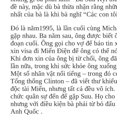
đề này, mặc dù bà thừa nhận rằng nhữn
nhất của bà là khi bà nghĩ “Các con tôi
Đó là năm1995, là lần cuối cùng Mich
gặp nhau. Ba năm sau, ông được biết ô
đoạn cuối. Ông gọi cho vợ để báo tin 
xin visa đi Miến Điện để ông có thể nói
Khi đơn xin của ông bị từ chối, ông đã
lần nữa, trong khi sức khỏe ông xuốn
Một số nhân vật nổi tiếng – trong đó
Tổng thống Clinton – đã viết thư khiế
độc tài Miến, nhưng tất cả đều vô ích
chức quân sự đến để gặp Suu. Họ cho 
nhưng với điều kiện bà phải từ bỏ đấu 
Anh Quốc .