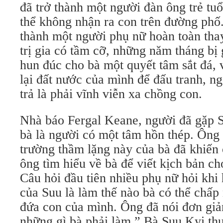
đã trở thành một người đàn ông trẻ tuổ
thể không nhận ra con trên đường phố
thành một người phụ nữ hoàn toàn thay
trị gia có tầm cỡ, những năm tháng bị 
hun đúc cho bà một quyết tâm sắt đá, 
lại đất nước của mình để đấu tranh, ng
trả là phải vĩnh viễn xa chồng con.
Nhà báo Fergal Keane, người đã gặp S
bà là người có một tâm hồn thép. Ông 
trường thầm lặng này của bà đã khiến 
ông tìm hiểu về bà để viết kịch bản c
Câu hỏi đầu tiên nhiều phụ nữ hỏi khi
của Suu là làm thế nào bà có thể chấp
đứa con của mình. Ông đã nói đơn giả
những gì bà phải làm.” Bà Suu Kyi th