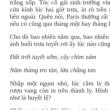
trắng xốp. Tóc cô gái sinh trưởng vù
cửa kính lúc hai giờ trưa, in rõ trên
bên ngoài. Quên nói, Paris thường rất 
nếu có cũng qua tháng một hay tháng h
Cho dù bao nhiêu năm qua, bao nhiêu
ảnh buổi trưa tuyết rơi ấy lúc nào cũ
Đất trời tuyết sớm, cây chìm xám
Năm tháng tro tàn, lửa chẳng tan
Nhắp một ngụm nhỏ, lúc cầm ly th
rượu vang còn in trên thành ly. Hình
như là huyết lệ?