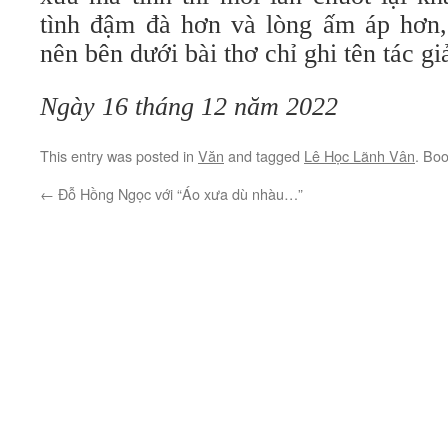
tình đậm đà hơn và lòng ấm áp hơn
nên bên dưới bài thơ chỉ ghi tên tác gi
Ngày 16 tháng 12 năm 2022
This entry was posted in
Văn
and tagged
Lê Học Lãnh Vân
. Bo
←
Đỗ Hồng Ngọc với “Áo xưa dù nhàu…”