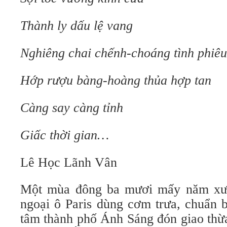
Thành ly dấu lệ vang
Nghiêng chai chếnh-choáng tình phiêu
Hớp rượu bàng-hoàng thủa hợp tan
Càng say càng tỉnh
Giấc thời gian…
Lê Học Lãnh Vân
Một mùa đông ba mươi mấy năm xưa,
ngoại ô Paris dùng cơm trưa, chuẩn b
tâm thành phố Ánh Sáng đón giao thừ