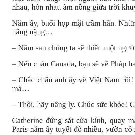
nhau, hôn nhau ấm nồng giữa trời kh
Năm ấy, buổi họp mặt trầm hẳn. Nhữn
nằng nặng…
– Năm sau chúng ta sẽ thiếu một ngư
– Nếu chán Canada, bạn sẽ về Pháp h
– Chắc chắn anh ấy về Việt Nam rồi!
mà…
– Thôi, hãy nâng ly. Chúc sức khỏe! C
Catherine đứng sát cửa kính, quay m
Paris năm ấy tuyết đổ nhiều, vườn cỏ