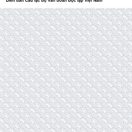
Diễn đàn Câu lạc bộ Văn đoàn Độc lập Việt Nam