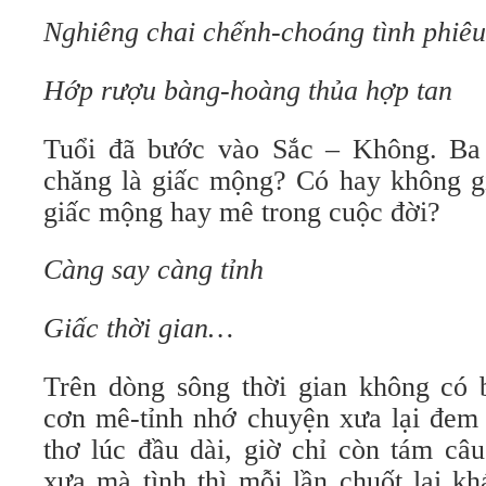
Nghiêng chai chếnh-choáng tình phiêu
Hớp rượu bàng-hoàng thủa hợp tan
Tuổi đã bước vào Sắc – Không. B
chăng là giấc mộng? Có hay không g
giấc mộng hay mê trong cuộc đời?
Càng say càng tỉnh
Giấc thời gian…
Trên dòng sông thời gian không có 
cơn mê-tỉnh nhớ chuyện xưa lại đem b
thơ lúc đầu dài, giờ chỉ còn tám câ
xưa mà tình thì mỗi lần chuốt lại kh