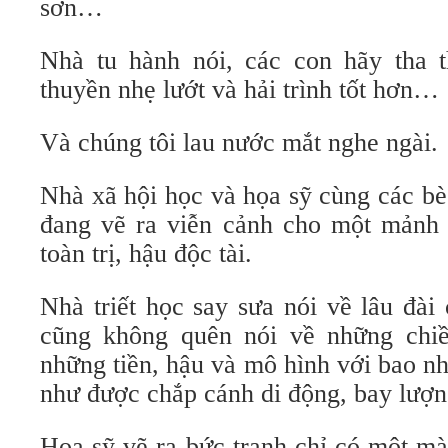
sơn…
Nhà tu hành nói, các con hãy tha t
thuyền nhẹ lướt và hải trình tốt hơn…
Và chúng tôi lau nước mắt nghe ngài.
Nhà xã hội học và họa sỹ cùng các bè
đang vẽ ra viễn cảnh cho một mảnh 
toàn trị, hậu độc tài.
Nhà triết học say sưa nói về lâu đài 
cũng không quên nói về những chiề
những tiền, hậu và mô hình với bao nh
như được chắp cánh di động, bay lượn
Họa sỹ vẽ ra bức tranh chỉ có một mà