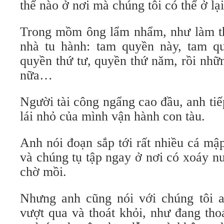
thế nào ở nơi mà chúng tôi có thể ở lạ
Trong mồm ông lẩm nhẩm, như làm th
nhà tu hành: tam quyền này, tam q
quyền thứ tư, quyền thứ năm, rồi nhữ
nữa…
Người tài công ngẩng cao đầu, anh tiếp
lái nhỏ của mình vận hành con tàu.
Anh nói đoạn sắp tới rất nhiều cá mập
và chúng tụ tập ngay ở nơi có xoáy 
chờ mồi.
Nhưng anh cũng nói với chúng tôi 
vượt qua và thoát khỏi, như đang tho