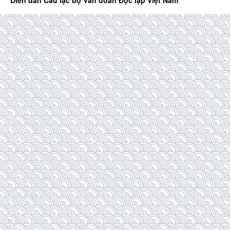
Diễn đàn Câu lạc bộ Văn đoàn Độc lập Việt Nam