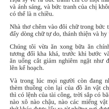
và ánh sáng, và bức tranh của chị kh
có thể là n chiều.
Nhà thơ chêm vào đôi chữ trong bức t
đấy dòng chữ tự do, thánh thiện và h
Chúng tôi vừa ăn xong bữa ăn chín
tương đối kha khá, trước khi bước v
ăn uống cắt giảm nghiêm ngặt như đ
lên kế hoạch.
Và trong lúc mọi người còn đang n
thèm thuồng còn lại của đồ ăn vật ch
thì có lệnh của tài công, trời sắp có bã
nào xô nào chậu, nào các miếng vật 
thứ khác được lấy ra từ những nơi đượ