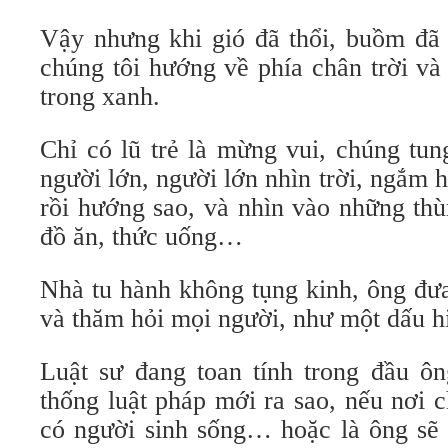
Vậy nhưng khi gió đã thổi, buồm đã c
chúng tôi hướng về phía chân trời và
trong xanh.
Chỉ có lũ trẻ là mừng vui, chúng tun
người lớn, người lớn nhìn trời, ngắm
rồi hướng sao, và nhìn vào những thù
đồ ăn, thức uống…
Nhà tu hành không tụng kinh, ông đưa
và thăm hỏi mọi người, như một dấu hi
Luật sư đang toan tính trong đầu ôn
thống luật pháp mới ra sao, nếu nơi 
có người sinh sống… hoặc là ông sẽ g