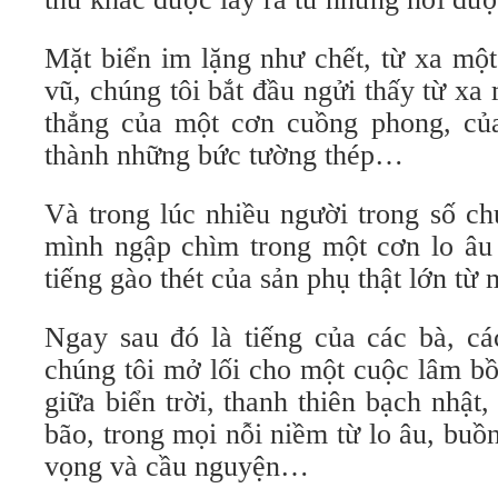
Mặt biển im lặng như chết, từ xa một
vũ, chúng tôi bắt đầu ngửi thấy từ xa
thẳng của một cơn cuồng phong, củ
thành những bức tường thép…
Và trong lúc nhiều người trong số ch
mình ngập chìm trong một cơn lo âu 
tiếng gào thét của sản phụ thật lớn từ
Ngay sau đó là tiếng của các bà, cá
chúng tôi mở lối cho một cuộc lâm b
giữa biển trời, thanh thiên bạch nhật
bão, trong mọi nỗi niềm từ lo âu, buồn
vọng và cầu nguyện…