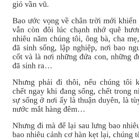
gió vần vũ.
Bao ước vọng về chân trời mới khiến 
vẫn còn đôi lúc chạnh nhớ quê hươ
nhiêu năm chúng tôi, ông bà, cha mẹ,
đã sinh sống, lập nghiệp, nơi bao ng
cốt và là nơi những đứa con, những đ
đã sinh ra…
Nhưng phải đi thôi, nếu chúng tôi 
chết ngay khi đang sống, chết trong 
sự sống ở nơi ấy là thuận duyên, là t
nước mắt hàng đêm…
Nhưng đi mà để lại sau lưng bao nhiê
bao nhiêu cảnh cơ hàn kẹt lại, chúng t