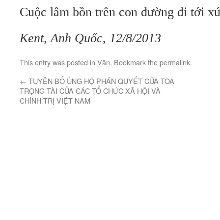
Cuộc lâm bồn trên con đường đi tới x
Kent, Anh Quốc, 12/8/2013
This entry was posted in
Văn
. Bookmark the
permalink
.
←
TUYÊN BỐ ỦNG HỘ PHÁN QUYẾT CỦA TÒA
TRỌNG TÀI CỦA CÁC TỔ CHỨC XÃ HỘI VÀ
CHÍNH TRỊ VIỆT NAM