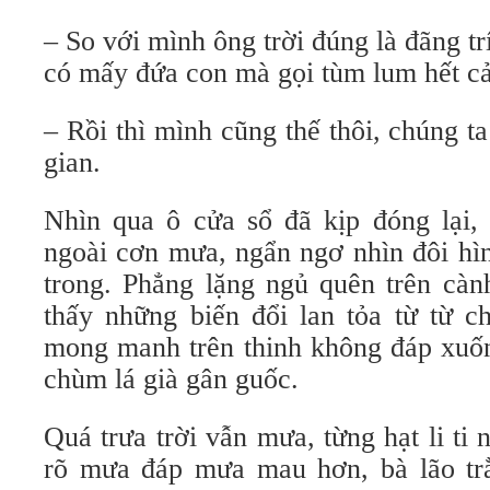
– So với mình ông trời đúng là đãng trí 
có mấy đứa con mà gọi tùm lum hết cả
– Rồi thì mình cũng thế thôi, chúng ta
gian.
Nhìn qua ô cửa sổ đã kịp đóng lại,
ngoài cơn mưa, ngẩn ngơ nhìn đôi hì
trong. Phẳng lặng ngủ quên trên càn
thấy những biến đổi lan tỏa từ từ 
mong manh trên thinh không đáp xuố
chùm lá già gân guốc.
Quá trưa trời vẫn mưa, từng hạt li ti 
rõ mưa đáp mưa mau hơn, bà lão trằ