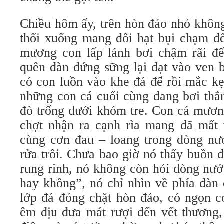
Chiều hôm ấy, trên hòn đảo nhỏ không
thổi xuống mang đôi hạt bụi chạm đ
mương con lấp lánh bơi chậm rãi đến
quên đàn đứng sững lại dạt vào ven 
có con luồn vào khe đá để rồi mắc kẹ
những con cá cuối cùng đang bơi thẳ
đò trống dưới khóm tre. Con cá mươn
chợt nhận ra cạnh rìa mang đã mất 
cùng cơn đau – loang trong dòng nư
rửa trôi. Chưa bao giờ nó thấy buồn đ
rung rinh, nó không còn hỏi dòng nướ
hay không”, nó chỉ nhìn về phía đàn 
lớp đá đóng chặt hòn đảo, có ngọn c
êm dịu đưa mát rượi đến vết thương