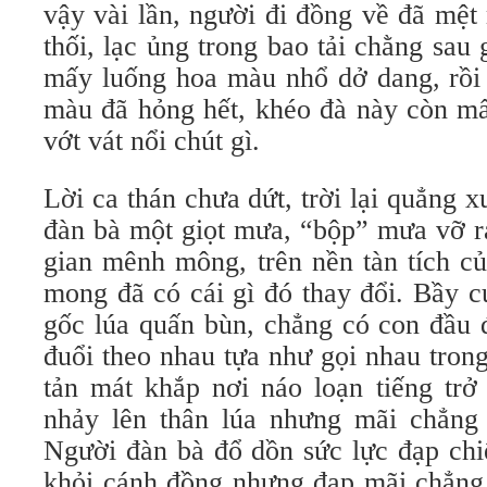
vậy vài lần, người đi đồng về đã mệ
thối, lạc ủng trong bao tải chằng sau
mấy luống hoa màu nhổ dở dang, rồi t
màu đã hỏng hết, khéo đà này còn mâ
vớt vát nổi chút gì.
Lời ca thán chưa dứt, trời lại quẳng x
đàn bà một giọt mưa, “bộp” mưa vỡ r
gian mênh mông, trên nền tàn tích củ
mong đã có cái gì đó thay đổi. Bầy cu
gốc lúa quấn bùn, chẳng có con đầu 
đuổi theo nhau tựa như gọi nhau trong
tản mát khắp nơi náo loạn tiếng trở
nhảy lên thân lúa nhưng mãi chẳng th
Người đàn bà đổ dồn sức lực đạp ch
khỏi cánh đồng nhưng đạp mãi chẳng 