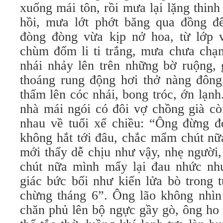
xuống mái tôn, rồi mưa lại lặng thinh
hồi, mưa lớt phớt băng qua đồng 
đòng đòng vừa kịp nở hoa, từ lớp
chùm đốm li ti trắng, mưa chưa chạm t
nhái nhảy lên trên những bờ ruộng, 
thoáng rung động hơi thở nàng đông
thấm lên cóc nhái, bong tróc, ớn lạn
nhà mái ngói có đôi vợ chồng già còn
nhau về tuổi xế chiều: “Ông đừng đ
không hắt tới đâu, chắc mẩm chút nữa
mới thấy dễ chịu như vậy, nhẹ người
chút nữa mình mẩy lại đau nhức nh
giác bức bối như kiến lửa bò trong tư
chừng tháng 6”. Ông lão không nhìn 
chăn phủ lên bộ ngực gầy gò, ông ho 