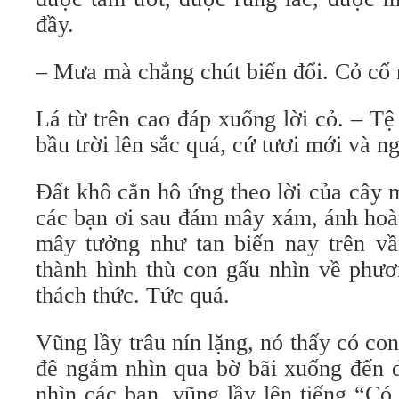
đầy.
– Mưa mà chẳng chút biến đổi. Cỏ cố 
Lá từ trên cao đáp xuống lời cỏ. – T
bầu trời lên sắc quá, cứ tươi mới và 
Đất khô cằn hô ứng theo lời của cây m
các bạn ơi sau đám mây xám, ánh hoà
mây tưởng như tan biến nay trên v
thành hình thù con gấu nhìn về phươ
thách thức. Tức quá.
Vũng lầy trâu nín lặng, nó thấy có con
đê ngắm nhìn qua bờ bãi xuống đến 
nhìn các bạn, vũng lầy lên tiếng “Có