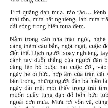
Trời quẳng đạn mưa, rào rào… kênh
mái tôn, mưa hắt nghiêng, làn mưa trắn
dải sóng trong biển mưa đêm.
Nằm trong căn nhà mái ngói, nghe 
càng thêm cáu bẳn, ngột ngạt, cuộc đờ
đến thế. Dịch người xoay nghiêng, tay 
cánh tay duỗi thẳng của người đàn ô
dâng lên bó buộc hai cuộc đời, 
ngày hè oi bức, hợp âm của trận cãi
bên trong, những người đàn bà hiền l
ngày dài mệt mỏi thấy trong trái tim
muốn quẫy tung đạp đổ bốn bức tườ
ngoài cơn mưa. Mưa rơi vồn vã, cũng