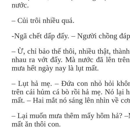
nước.
– Củi trôi nhiều quá.
-Ngã chết dấp đấy. – Người chồng đáp 
– Ừ, chỉ bảo thế thôi, nhiều thật, thành
nhau ra vớt đấy. Mà nước đã lên trên
mưa hết ngày nay là lụt mất.
– Lụt hả mẹ. – Đứa con nhỏ hỏi khô
trên cái hủm cá bò rồi hả mẹ. Nó lại h
mất. – Hai mắt nó sáng lên nhìn về cơ
– Lại muốn mưa thêm mấy hôm hả? –Mẹ
mất ăn thôi con.