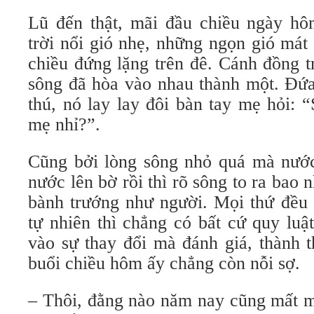
Lũ đến thật, mãi đầu chiều ngày h
trời nổi gió nhẹ, những ngọn gió mát 
chiều đứng lặng trên đê. Cánh đồng 
sông đã hòa vào nhau thành một. Đứa
thú, nó lay lay đôi bàn tay mẹ hỏi: 
mẹ nhỉ?”.
Cũng bởi lòng sông nhỏ quá mà nước 
nước lên bờ rồi thì rõ sông to ra bao
bành trướng như người. Mọi thứ đều t
tự nhiên thì chẳng có bất cứ quy luậ
vào sự thay đổi mà đánh giá, thành 
buổi chiều hôm ấy chẳng còn nỗi sợ.
– Thôi, đằng nào năm nay cũng mất m