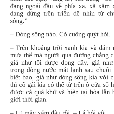
đang ngoái đầu về phía xa, xă xăm 
đang đứng trên triền đê nhìn từ chu
sông.”
– Dòng sông nào. Cỏ cuống quýt hỏi.
– Trên khoảng trời xanh kia và đám 
mưa thế mà người qua đường chẳng che
giá như tôi được đong đầy, giá nh
trong dòng nước mát lạnh sau chuỗi 
biết bao, giá như dòng sông kia với 
thì cô gái kia có thể từ trên ô cửa sổ 
được cả quá khứ và hiện tại hòa lẫn
giới thời gian.
– Lũ mây xám đâu rồi. – Lá hỏi vội.