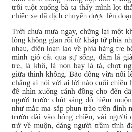
trôi tuột xuống bà ta thấy mình lọt t
chiếc xe đã dịch chuyển được lên đoạ
Trời chưa mưa ngay, chững lại một kh
lòng không gian rồi từ khắp tứ phía nh
nhau, điên loạn lao về phía hàng tre b
mình gió cắt qua sự sống, đám lá gi
tre, lá khô, lá non bay lả tả, chợt n
giữa thinh không. Bão dông vừa nổi lên
chẳng ai nói với ai lời nào cuối chiều
đê nhìn xuống cánh đồng cho đến dã
người trước chút sáng đỏ hiếm muộn 
như mắc ma sắp phun trào trên đỉnh ng
trườn dài vào bóng chiều, vài người 
trở về muộn, dáng người trầm tĩnh đ