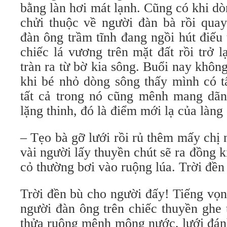
bằng làn hơi mát lạnh. Cũng có khi dò
chửi thuộc về người đàn bà rồi quay
đàn ông trầm tĩnh đang ngồi hút điếu 
chiếc lá vương trên mặt đất rồi trở 
tràn ra từ bờ kia sông. Buổi nay khô
khi bé nhỏ dòng sông thấy mình có 
tất cả trong nó cũng mênh mang dãn
lặng thinh, đó là điểm mới lạ của làng
– Tẹo bà gỡ lưới rồi rủ thêm mấy chị 
vài người lấy thuyền chút sẽ ra đồng
cỏ thường bơi vào ruộng lúa. Trời đề
Trời đền bù cho người đấy! Tiếng vọ
người đàn ông trên chiếc thuyền ghe 
thửa ruộng mênh mông nước, lưới đán