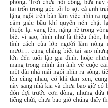
phòng. Trời chưa nổi dông, bữa nay 
tai trốn trong góc tối lo sợ, cả anh 
lặng ngồi trên bàn làm việc nhìn ra n
cảm giác bầu khí quyển nén chặt lạ
thuộc lại vang lên, nặng nề trong vò
biết vì sao, hình như là thiếu thốn,
tính cách của lớp người làm nông 
mươi… cũng chẳng biết tại sao nhưng
lớn đến tuổi lập gia đình, hoặc nh
mang trong mình ám ảnh về cuộc cãi
một dải nhà mái ngói nhìn ra sông, ti
lên cùng nhau, có khi đan xen, cũng
này sang nhà kia và chưa bao giờ có 
đón đợi trước cơn dông, những đứa 
tiếng chửi, chưa bao giờ chúng thấy t