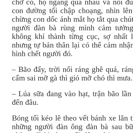
chở cỏ, họ ngang qua nhau và nối đ
con đường tối chập choạng, nhìn lên l
chừng con dốc ánh mắt họ tắt qua chút
người đàn bà rùng mình cảm tưởng 
không khí thành từng cục, sợ nhất
nhưng tự bản thân lại có thể cảm nhậ
hình chết người đó.
– Bão đấy, trời nổi ráng ghê quá, rán
cấm sai mỡ gà thì gió mỡ chó thì mưa.
– Lúa sữa đang vào hạt, trận bão lần 
đến đâu.
Bóng tối kéo lê theo vết bánh xe lăn tr
những người đàn ông đàn bà sau bữa 