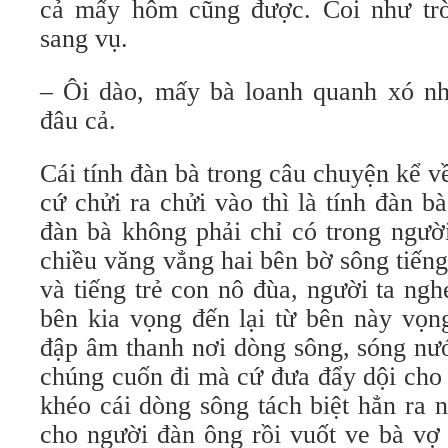
cả mấy hôm cũng được. Coi như trờ
sang vụ.
– Ôi dào, mấy bà loanh quanh xó nha
đâu cả.
Cái tính đàn bà trong câu chuyện kể 
cứ chửi ra chửi vào thì là tính đàn b
đàn bà không phải chỉ có trong ngườ
chiều văng vẳng hai bên bờ sông tiếng
và tiếng trẻ con nô đùa, người ta ngh
bên kia vọng đến lại từ bên này vọn
đập âm thanh nơi dòng sông, sóng nư
chúng cuốn đi mà cứ đưa đẩy dội cho 
khéo cái dòng sông tách biệt hẳn ra 
cho người đàn ông rồi vuốt ve bà vợ 