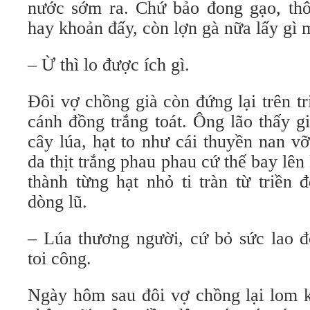
nước sớm ra. Chứ bảo đong gạo, thô
hay khoản đấy, còn lợn gà nữa lấy gì 
– Ừ thì lo được ích gì.
Đôi vợ chồng già còn đứng lại trên t
cánh đồng trắng toát. Ông lão thấy 
cây lúa, hạt to như cái thuyền nan v
da thịt trắng phau phau cứ thế bay lên
thành từng hạt nhỏ ti tràn từ triền 
dòng lũ.
– Lúa thương người, cứ bỏ sức lao đ
toi công.
Ngày hôm sau đôi vợ chồng lại lom