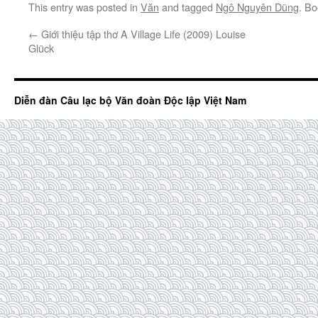
This entry was posted in
Văn
and tagged
Ngô Nguyên Dũng
. B
←
Giới thiệu tập thơ A Village Life (2009) Louise
Glück
Diễn đàn Câu lạc bộ Văn đoàn Độc lập Việt Nam