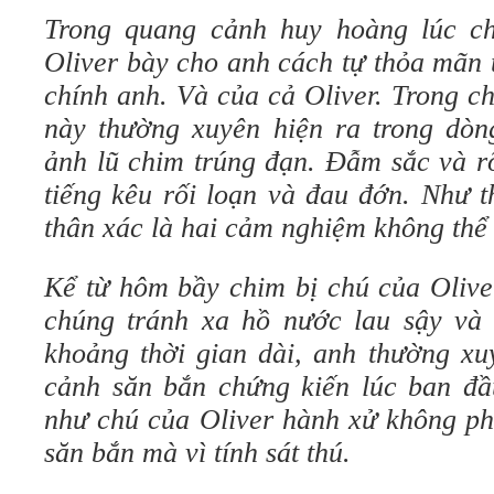
Trong quang cảnh huy hoàng lúc ch
Oliver bày cho anh cách tự thỏa mãn 
chính anh. Và của cả Oliver. Trong c
này thường xuyên hiện ra trong dòn
ảnh lũ chim trúng đạn. Đẫm sắc và r
tiếng kêu rối loạn và đau đớn. Như t
thân xác là hai cảm nghiệm không thể 
Kể từ hôm bầy chim bị chú của Olive
chúng tránh xa hồ nước lau sậy và 
khoảng thời gian dài, anh thường x
cảnh săn bắn chứng kiến lúc ban đ
như chú của Oliver hành xử không phả
săn bắn mà vì tính sát thú.