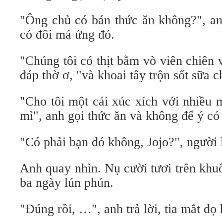
"Ông chủ có bán thức ăn không?", an
có đôi má ửng đỏ.
"Chúng tôi có thịt bằm vò viên chiên 
đáp thờ ơ, "và khoai tây trộn sốt sữa 
"Cho tôi một cái xúc xích với nhiều 
mì", anh gọi thức ăn và không để ý có
"Có phải bạn đó không, Jojo?", người l
Anh quay nhìn. Nụ cười tươi trên khu
ba ngày lún phún.
"Đúng rồi, …", anh trả lời, tia mắt dọ 