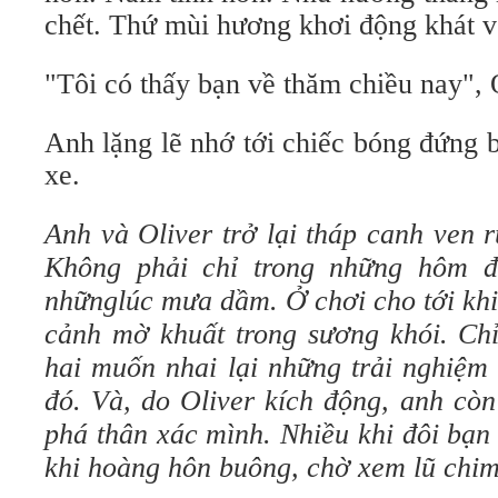
chết. Thứ mùi hương khơi động khát v
"Tôi có thấy bạn về thăm chiều nay", O
Anh lặng lẽ nhớ tới chiếc bóng đứng 
xe.
Anh và Oliver trở lại tháp canh ven 
Không phải chỉ trong những hôm đ
nhữnglúc mưa dầm. Ở chơi cho tới khi
cảnh mờ khuất trong sương khói. Chỉ
hai muốn nhai lại những trải nghiệm 
đó. Và, do Oliver kích động, anh cò
phá thân xác mình. Nhiều khi đôi bạn 
khi hoàng hôn buông, chờ xem lũ chim 