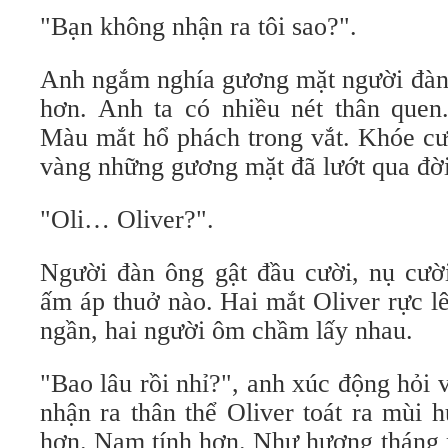
"Bạn không nhận ra tôi sao?".
Anh ngắm nghía gương mặt người đàn 
hơn. Anh ta có nhiều nét thân quen
Màu mắt hổ phách trong vắt. Khóe cư
vàng những gương mặt đã lướt qua đời
"Oli… Oliver?".
Người đàn ông gật đầu cười, nụ cư
ấm áp thuở nào. Hai mắt Oliver rực l
ngần, hai người ôm chầm lấy nhau.
"Bao lâu rồi nhỉ?", anh xúc động hỏi v
nhận ra thân thể Oliver toát ra mùi
hơn. Nam tính hơn. Như hương tháng 