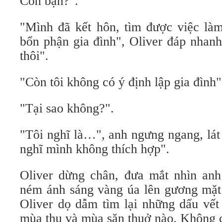
Còn bạn?".
"Mình đã kết hôn, tìm được việc làm
bổn phận gia đình", Oliver đáp nhanh
thôi".
"Còn tôi không có ý định lập gia đình"
"Tại sao không?".
"Tôi nghĩ là…", anh ngưng ngang, lát 
nghĩ mình không thích hợp".
Oliver dừng chân, đưa mắt nhìn an
ném ánh sáng vàng úa lên gương mặt 
Oliver dọ dẫm tìm lại những dấu vết
mùa thu và mùa săn thuở nào. Không c