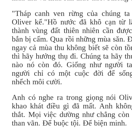
"Tháp canh ven rừng của chúng ta
Oliver kể."Hồ nước đã khô cạn từ l
thành vùng đất thiên nhiên cần đượ
bắn bị cấm. Qua rồi những mùa săn. Đô
ngay cả mùa thu không biết sẽ còn tồ
thì hãy hưởng thụ đi. Chúng ta hãy t
nào nó còn đó. Giống như người ta
người chỉ có một cuộc đời để sống
nhếch môi cười.
Anh có nghe ra trong giọng nói Oliv
khao khát điều gì đã mất. Anh khôn
thắt. Mọi việc dường như chẳng còn 
than vãn. Để buộc tội. Để biện minh.