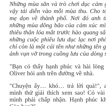
Những mùa săn và trò chơi dục cảm g
vậy tái diễn vào mỗi mùa thu. Cho t
mẹ dọn về thành phố. Nơi đó anh t
những mùa dông bão của cảm xúc mì
thiêu thân lóa mắt trước hào quang sâ
những cuộc phiêu lưu dục lạc nơi phố
chỉ còn là một cái tên như những tên 
ảnh vụn vỡ trong cuồng lưu của dòng 
"Bạn có thấy hạnh phúc và hài lòng 
Oliver hỏi anh trên đường về nhà.
"Chuyện ấy… khó… trả lời quá!", 
mình thử giải thích xem sao! Có vài
mình phải chấp nhận. Hạnh phúc kh