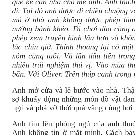
quê kế cận nhà cha mẹ anh. Anh thích
dì. Tại đó anh được dì chiều chuộng v
mà ở nhà anh không được phép làm
nướng bánh khéo. Dì chơi đùa cùng a
phép xem truyền hình lâu hơn và khôn
lúc chín giờ. Thỉnh thoảng lại có mặ
xóm cùng tuổi. Và lần đầu tiên trong
nhiều trải nghiệm thú vị. Vào mùa t
bắn. Với Oliver. Trên tháp canh trong 
Anh mở cửa và lê bước vào nhà. Thận
sợ khuấy động những món đồ vật đang
ngủ và phá vỡ thời quá vãng cùng hơi 
Anh tìm lên phòng ngủ của anh thuở
Anh không tin ở mắt mình. Cách bày