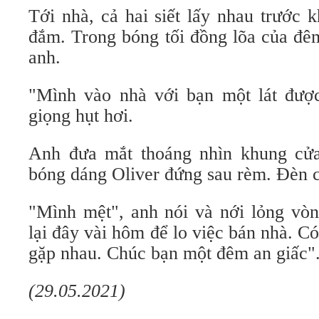
Tới nhà, cả hai siết lấy nhau trước k
đắm. Trong bóng tối đồng lõa của đêm
anh.
"Mình vào nhà với bạn một lát được
giọng hụt hơi.
Anh đưa mắt thoáng nhìn khung cửa
bóng dáng Oliver đứng sau rèm. Đèn c
"Mình mệt", anh nói và nới lỏng vòn
lại đây vài hôm để lo việc bán nhà. C
gặp nhau. Chúc bạn một đêm an giấc"
(29.05.2021)