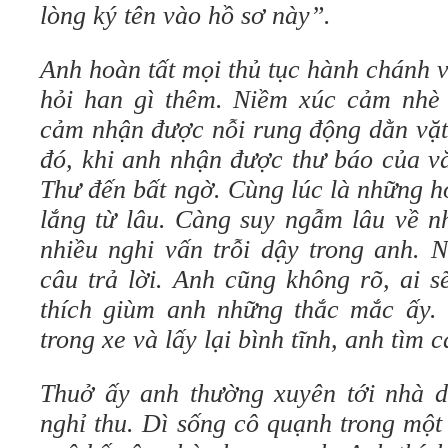
lòng ký tên vào hồ sơ này”.
Anh hoàn tất mọi thủ tục hành chánh v
hỏi han gì thêm. Niềm xúc cảm nhè
cảm nhận được nỗi rung động dằn vặt
đó, khi anh nhận được thư báo của v
Thư đến bất ngờ. Cùng lúc là những h
lắng từ lâu. Càng suy ngẫm lâu về n
nhiều nghi vấn trỗi dậy trong anh. 
câu trả lời. Anh cũng không rõ, ai s
thích giùm anh những thắc mắc ấy. 
trong xe và lấy lại bình tĩnh, anh tìm c
Thuở ấy anh thường xuyên tới nhà d
nghỉ thu. Dì sống cô quạnh trong một