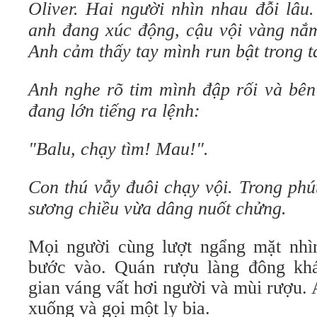
Oliver. Hai người nhìn nhau đỗi lâu.
anh đang xúc động, cậu vội vàng nắm 
Anh cảm
thấy tay mình run bật trong t
Anh nghe rõ tim mình đập rối và bên
đang lớn tiếng ra lệnh:
"Balu, chạy tìm! Mau!"
.
Con thú vẫy đuôi chạy vội. Trong phú
sương chiều vừa dâng nuốt chửng.
Mọi người cùng lượt ngẩng mặt nhì
bước vào. Quán rượu làng đông kh
gian váng vất hơi người và mùi rượu. A
xuống và gọi một ly bia.