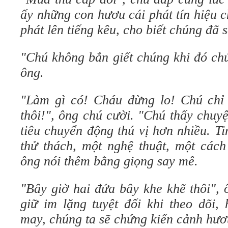
ấy những con hươu cái phát tín hiệu 
phát lên tiếng kêu, cho biết chúng đã 
"Chú không bắn giết chúng khi đó ch
ông.
"Làm gì có! Cháu đừng lo! Chú chỉ đ
thôi!", ông chú cười. "Chú thấy chu
tiêu chuyển động thú vị hơn nhiều. Ti
thử thách, một nghệ thuật, một cách
ông nói thêm bằng giọng say mê.
"Bây giờ hai đứa bây khe khẽ thôi",
giữ im lặng tuyệt đối khi theo dõi,
may, chúng ta sẽ chứng kiến cảnh hươ