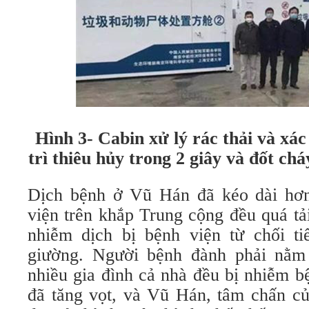
Hình 3- Cabin xử lý rác thải và xác
trì thiêu hủy trong 2 giây và đốt ch
Dịch bệnh ở Vũ Hán đã kéo dài hơn
viện trên khắp Trung cộng đều quá tả
nhiễm dịch bị bệnh viện từ chối t
giường. Người bệnh đành phải nằm 
nhiều gia đình cả nhà đều bị nhiễm b
đã tăng vọt, và Vũ Hán, tâm chấn củ