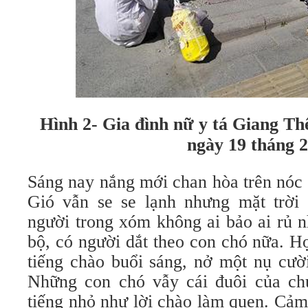
Hình 2- Gia đình nữ y tá Giang Thế
ngày 19 tháng 2
Sáng nay nắng mới chan hòa trên nóc 
Gió vẫn se se lạnh nhưng mặt trời
người trong xóm không ai bảo ai rủ 
bộ, có người dắt theo con chó nữa. H
tiếng chào buổi sáng, nở một nụ cười
Những con chó vẫy cái đuôi của ch
tiếng nhỏ như lời chào làm quen. Cả