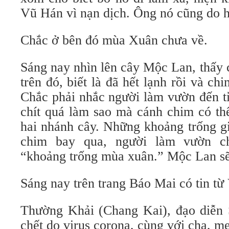
Vũ Hán vì nạn dịch. Ông nó cũng do 
Chắc ở bên đó mùa Xuân chưa về.
Sáng nay nhìn lên cây Mộc Lan, thấy c
trên đó, biết là đã hết lạnh rồi và c
Chắc phải nhắc người làm vườn đến tỉ
chít quá làm sao mà cánh chim có th
hai nhánh cây. Những khoảng trống g
chim bay qua, người làm vườn ch
“khoảng trống mùa xuân.” Mộc Lan sẽ
Sáng nay trên trang Báo Mai có tin từ
Thường Khải (Chang Kai), đạo diễn 
chết do virus corona, cùng với cha, mẹ