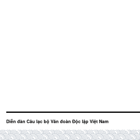
Diễn đàn Câu lạc bộ Văn đoàn Độc lập Việt Nam