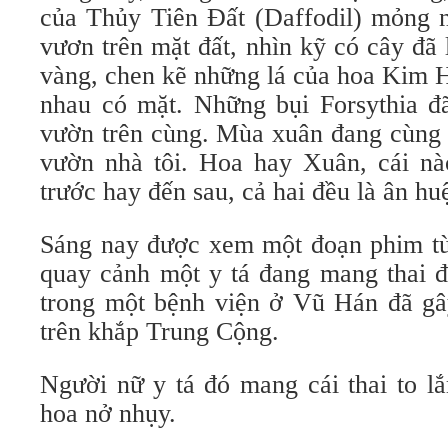
của Thủy Tiên Đất (Daffodil) mỏng n
vươn trên mặt đất, nhìn kỹ có cây đã 
vàng, chen kẽ những lá của hoa Kim H
nhau có mặt. Những bụi Forsythia đ
vườn trên cùng. Mùa xuân đang cùng 
vườn nhà tôi. Hoa hay Xuân, cái nà
trước hay đến sau, cả hai đều là ân huệ
Sáng nay được xem một đoạn phim t
quay cảnh một y tá đang mang thai đ
trong một bệnh viện ở Vũ Hán đã gâ
trên khắp Trung Cộng.
Người nữ y tá đó mang cái thai to l
hoa nở nhụy.