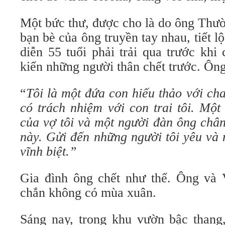
Một bức thư, được cho là do ông Thườ
bạn bè của ông truyền tay nhau, tiết l
diễn 55 tuổi phải trải qua trước khi
kiến những người thân chết trước. Ông
“
Tôi là một đứa con hiếu thảo với ch
có trách nhiệm với con trai tôi. Mộ
của vợ tôi và một người đàn ông chân
này. Gửi đến những người tôi yêu và 
vĩnh biệt.”
Gia đình ông chết như thế. Ông và 
chắn không có mùa xuân.
Sáng nay, trong khu vườn bậc thang