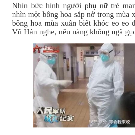
Nhìn bức hình người phụ nữ trẻ man
nhìn một bông hoa sắp nở trong mùa 
bông hoa mùa xuân biết khóc eo eo đ
Vũ Hán nghe, nếu nàng không ngã gục