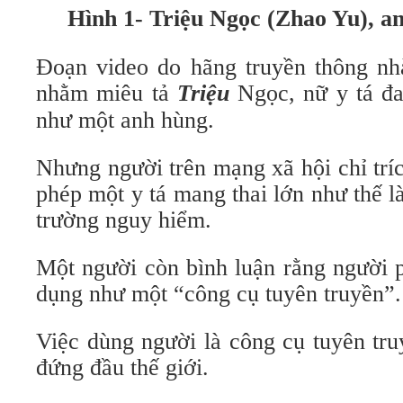
Hình 1- Triệu Ngọc (Zhao Yu), a
Đoạn video do hãng truyền thông n
nhằm miêu tả
Triệu
Ngọc, nữ y tá đa
như một anh hùng.
Nhưng người trên mạng xã hội chỉ trí
phép một y tá mang thai lớn như thế 
trường nguy hiểm.
Một người còn bình luận rằng người 
dụng như một “công cụ tuyên truyền”.
Việc dùng người là công cụ tuyên tru
đứng đầu thế giới.