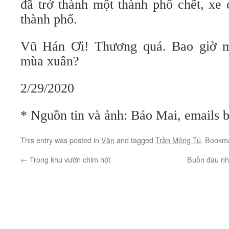
đã trở thành một thành phố chết, xe 
thành phố.
Vũ Hán Ơi! Thương quá. Bao giờ mớ
mùa xuân?
2/29/2020
* Nguồn tin và ảnh: Báo Mai, emails 
This entry was posted in
Văn
and tagged
Trần Mộng Tú
. Bookm
←
Trong khu vườn chim hót
Buồn đau như