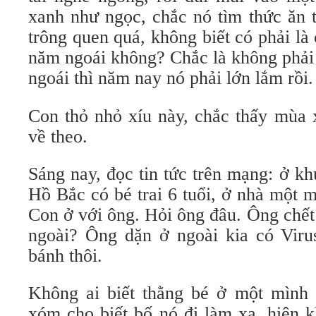
xanh như ngọc, chắc nó tìm thức ăn 
trông quen quá, không biết có phải l
năm ngoái không? Chắc là không phải 
ngoái thì năm nay nó phải lớn lắm rồi.
Con thỏ nhỏ xíu này, chắc thấy mùa 
về theo.
Sáng nay, đọc tin tức trên mạng: ở k
Hồ Bắc có bé trai 6 tuổi, ở nhà một m
Con ở với ông. Hỏi ông đâu. Ông chết
ngoài? Ông dặn ở ngoài kia có Virus
bánh thôi.
Không ai biết thằng bé ở một mình 
xóm cho biết bố nó đi làm xa, hiện k