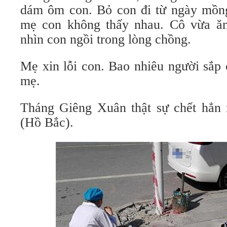
dám ôm con. Bỏ con đi từ ngày mồng
mẹ con không thấy nhau. Cô vừa ăn
nhìn con ngồi trong lòng chồng.
Mẹ xin lỗi con. Bao nhiêu người sắp 
mẹ.
Tháng Giêng Xuân thật sự chết hẳn
(Hồ Bắc).