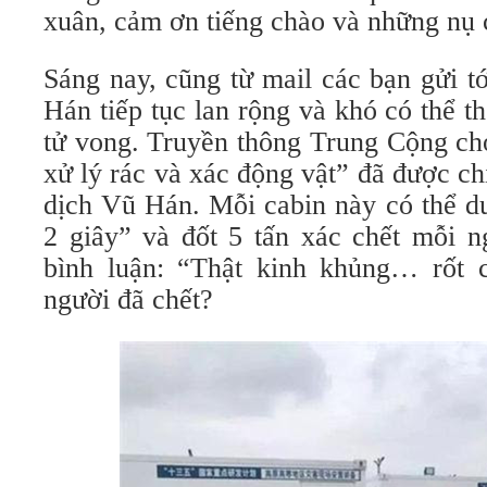
xuân, cảm ơn tiếng chào và những nụ 
Sáng nay, cũng từ mail các bạn gửi t
Hán tiếp tục lan rộng và khó có thể 
tử vong. Truyền thông Trung Cộng cho
xử lý rác và xác động vật” đã được ch
dịch Vũ Hán. Mỗi cabin này có thể du
2 giây” và đốt 5 tấn xác chết mỗi 
bình luận: “Thật kinh khủng… rốt 
người đã chết?