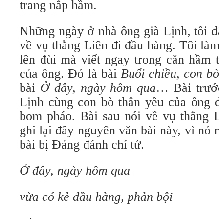
trang nắp hầm.
Những ngày ở nhà ông già Lịnh, tôi 
về vụ thằng Liên đi đầu hàng. Tôi làm 
lên đùi mà viết ngay trong căn hầm 
của ông. Đó là bài
Buổi chiều, con b
bài
Ở đây, ngày hôm qua
… Bài trước
Lịnh cùng con bò thân yêu của ông đ
bom pháo. Bài sau nói về vụ thằng L
ghi lại đây nguyên văn bài này, vì nó 
bài bị Đảng đánh chí tử.
Ở đây, ngày hôm qua
vừa có kẻ đầu hàng, phản bội