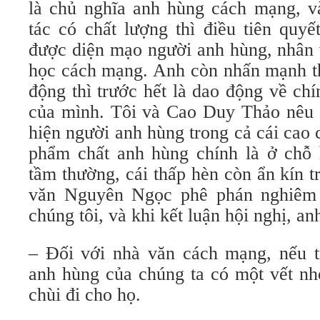
là chủ nghĩa anh hùng cách mạng, 
tác có chất lượng thì điều tiên quyế
được diện mạo người anh hùng, nhân 
học cách mạng. Anh còn nhấn mạnh t
động thì trước hết là dao động về ch
của mình. Tôi và Cao Duy Thảo nêu ý
hiện người anh hùng trong cả cái cao c
phẩm chất anh hùng chính là ở chỗ 
tầm thường, cái thấp hèn còn ẩn kín 
văn Nguyên Ngọc phê phán nghiêm
chúng tôi, và khi kết luận hội nghị, an
– Đối với nhà văn cách mạng, nếu 
anh hùng của chúng ta có một vết nh
chùi đi cho họ.