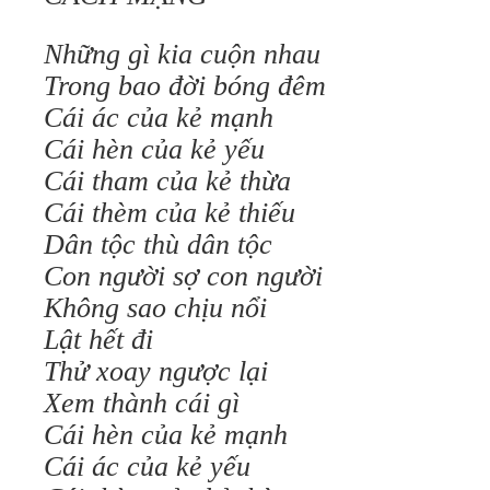
Những gì kia cuộn nhau
Trong bao đời bóng đêm
Cái ác của kẻ mạnh
Cái hèn của kẻ yếu
Cái tham của kẻ thừa
Cái thèm của kẻ thiếu
Dân tộc thù dân tộc
Con người sợ con người
Không sao chịu nổi
Lật hết đi
Thử xoay ngược lại
Xem thành cái gì
Cái hèn của kẻ mạnh
Cái ác của kẻ yếu