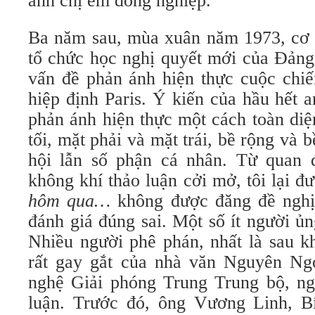
anh chị em đồng nghiệp.
Ba năm sau, mùa xuân năm 1973, cơ
tổ chức học nghị quyết mới của Đảng 
vấn đề phản ánh hiện thực cuộc chiế
hiệp định Paris. Ý kiến của hầu hết 
phản ánh hiện thực một cách toàn diệ
tối, mặt phải và mặt trái, bề rộng và 
hội lẫn số phận cá nhân. Từ quan 
không khí thảo luận cởi mở, tôi lại đ
hôm
qua…
không được đăng đề nghị
đánh giá đúng sai. Một số ít người ủ
Nhiều người phê phán, nhất là sau k
rất gay gắt của nhà văn Nguyên Ng
nghệ Giải phóng Trung Trung bộ, ngư
luận. Trước đó, ông Vương Linh, B