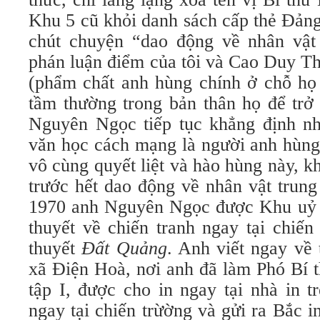
Khu 5 cũ khỏi danh sách cấp thẻ Đảng
chút chuyện “dao động về nhân vật
phán luận điểm của tôi và Cao Duy T
(phẩm chất anh hùng chính ở chỗ họ
tầm thường trong bản thân họ để trở
Nguyên Ngọc tiếp tục khẳng định nh
văn học cách mạng là người anh hùng
vô cùng quyết liệt và hào hùng này, k
trước hết dao động về nhân vật trun
1970 anh Nguyên Ngọc được Khu uỷ sắ
thuyết về chiến tranh ngay tại chiến
thuyết
Đất Quảng
. Anh viết ngay về 
xã Điện Hoà, nơi anh đã làm Phó Bí 
tập I, được cho in ngay tại nhà in t
ngay tại chiến trừờng và gửi ra Bắc in