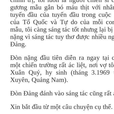
gương mẫu gắn bó máu thịt với nhâ
tuyến đầu của tuyến đầu trong cuộc 
của Tổ Quốc và Tự do của mỗi co
mẫu, tôi càng sáng tác tốt nhưng lại 
nặng vì sáng tác tuy thơ được nhiều ng
Đảng.
Đòn nặng đầu tiên diễn ra ngay tại 
một chiến trường rất ác liệt, nơi vợ 
Xuân Quý, hy sinh (tháng 3.1969
Xuyên, Quảng Nam).
Đòn Đảng đánh vào sáng tác cũng rất á
Xin bắt đầu từ một câu chuyện cụ thể.