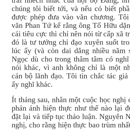
trái nhếch nhác của nội bộ Đảng, 
chúng tôi biết tới, và nếu có biết p
được phép đưa vào văn chương. Tôi 
văn Phan Tứ kể rằng ông Tố Hữu dặn
cái tiêu cực thì chỉ nên nói từ cấp xã 
đó là tư tưởng chỉ đạo xuyên suốt tr
lúc ấy (và còn dai dẳng nhiều năm 
Ngọc dù cho trong thâm tâm có nghĩ
nói khác, vì anh không chỉ là một n
cán bộ lãnh đạo. Tôi tin chắc tác gi
ấy nghĩ khác.
Ít tháng sau, nhân một cuộc học nghị
phản ánh hiện thực như thế nào lại 
đặt lại và tiếp tục thảo luận. Nguyên 
nghị, cho rằng hiện thực bao trùm nhấ