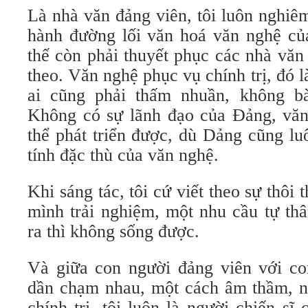
Là nhà văn đảng viên, tôi luôn nghi
hành đường lối văn hoá văn nghệ c
thế còn phải thuyết phục các nhà vă
theo. Văn nghệ phục vụ chính trị, đó l
ai cũng phải thấm nhuần, không bà
Không có sự lãnh đạo của Đảng, vă
thể phát triển được, dù Dảng cũng lu
tính đặc thù của văn nghệ.
Khi sáng tác, tôi cứ viết theo sự thôi
mình trải nghiệm, một nhu cầu tự thâ
ra thì không sống được.
Và giữa con người đảng viên với co
dần chạm nhau, một cách âm thầm, n
chính trị, tôi luôn là người chiến s