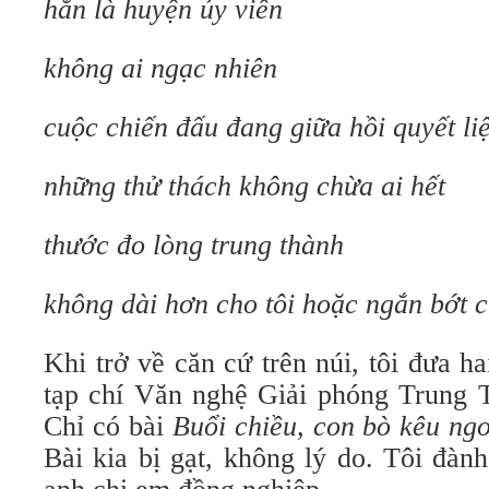
hắn là huyện ủy viên
không ai ngạc nhiên
cuộc chiến đấu đang giữa hồi quyết liệ
những thử thách không chừa ai hết
thước đo lòng trung thành
không dài hơn cho tôi hoặc ngắn bớt 
Khi trở về căn cứ trên núi, tôi đưa ha
tạp chí Văn nghệ Giải phóng Trung T
Chỉ có bài
Buổi chiều, con bò kêu
ngo
Bài kia bị gạt, không lý do. Tôi đàn