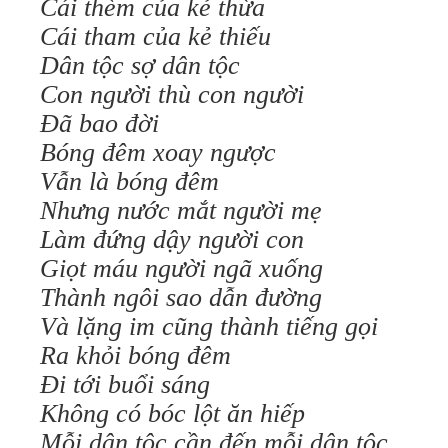
Cái thèm của kẻ thừa
Cái tham của kẻ thiếu
Dân tộc sợ dân tộc
Con người thù con người
Đã bao đời
Bóng đêm xoay ngược
Vẫn là bóng đêm
Nhưng nước mắt người mẹ
Làm đứng dậy người con
Giọt máu người ngã xuống
Thành ngôi sao dẫn đường
Và lặng im cũng thành tiếng gọi
Ra khỏi bóng đêm
Đi tới buổi sáng
Không có bóc lột ăn hiếp
Mỗi dân tộc cần đến mỗi dân tộc