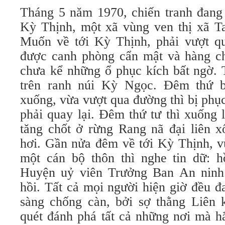
Tháng 5 năm 1970, chiến tranh đang c
Kỳ Thịnh, một xã vùng ven thị xã 
Muốn về tới Kỳ Thịnh, phải vượt q
được canh phòng cẩn mật và hàng ch
chưa kể những ổ phục kích bất ngờ. 
trên ranh núi Kỳ Ngọc. Đêm thứ ba
xuống, vừa vượt qua đường thì bị phục
phải quay lại. Đêm thứ tư thì xuống 
tăng chốt ở rừng Rang nã đại liên x
hơi. Gần nửa đêm về tới Kỳ Thịnh, 
một cán bộ thôn thì nghe tin dữ: hồ
Huyện uỷ viên Trưởng Ban An ninh 
hồi. Tất cả mọi người hiện giờ đều đ
sàng chống càn, bởi sợ thằng Liên k
quét đánh phá tất cả những nơi mà h