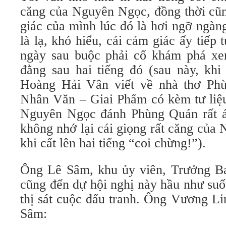
căng của Nguyên Ngọc, đồng thời cũn
giác của mình lúc đó là hơi ngỡ ngàn
là lạ, khó hiểu, cái cảm giác ấy tiếp 
ngày sau buộc phải cố khám phá xe
đằng sau hai tiếng đó (sau này, khi
Hoàng Hải Vân viết về nhà thơ Phù
Nhân Văn – Giai Phẩm có kèm tư liệu
Nguyên Ngọc đánh Phùng Quán rất ác 
không nhớ lại cái giọng rất căng củ
khi cất lên hai tiếng “coi chừng!”).
Ông Lê Sâm, khu ủy viên, Trưởng B
cũng đến dự hội nghị này hầu như suốt
thị sát cuộc đấu tranh. Ông Vương Li
Sâm: