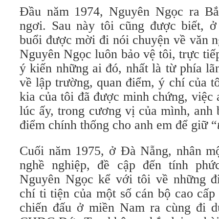
Đầu năm 1974, Nguyên Ngọc ra Bắ
ngơi. Sau này tôi cũng được biết, ở
buổi được mời đi nói chuyện về văn 
Nguyên Ngọc luôn bảo vệ tôi, trực tiếp
ý kiến những ai đó, nhất là từ phía lã
về lập trường, quan điểm, ý chí của tô
kia của tôi đã được minh chứng, việc 
lúc ấy, trong cương vị của mình, anh
điểm chính thống cho anh em để giữ “
Cuối năm 1975, ở Đà Nẵng, nhân mộ
nghề nghiệp, đề cập đến tính phức
Nguyên Ngọc kể với tôi về những đ
chí ti tiện của một số cán bộ cao cấp
chiến đấu ở miền Nam ra cùng đi d