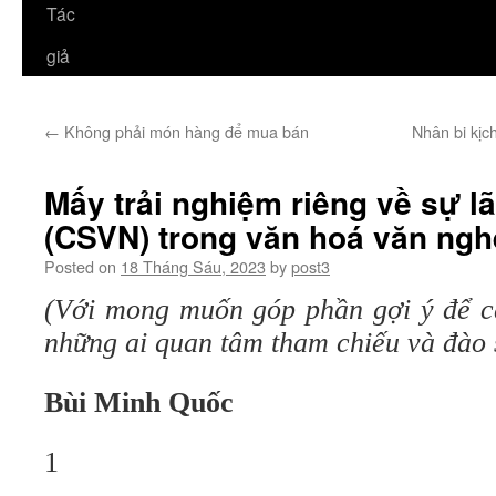
Tác
giả
←
Không phải món hàng để mua bán
Nhân bi kịch
Mấy trải nghiệm riêng về sự 
(CSVN) trong văn hoá văn ngh
Posted on
18 Tháng Sáu, 2023
by
post3
(Với mong muốn góp phần gợi ý để c
những ai quan tâm tham chiếu và đào 
Bùi Minh Quốc
1