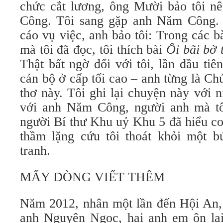
chức cắt lương, ông Mười bảo tôi n
Công. Tôi sang gặp anh Năm Công. 
cáo vụ việc, anh bảo tôi: Trong các 
mà tôi đã đọc, tôi thích bài
Ôi bãi bờ 
Thật bất ngờ đối với tôi, lần đầu tiê
cán bộ ở cấp tối cao – anh từng là Chủ
thơ này. Tôi ghi lại chuyện này với n
với anh Năm Công, người anh mà tôi
người Bí thư Khu uỷ Khu 5 đã hiểu con
thầm lặng cứu tôi thoát khỏi một bú
tranh.
MẤY DÒNG VIẾT THÊM
Năm 2012, nhân một lần đến Hội An, 
anh Nguyên Ngọc, hai anh em ôn lại