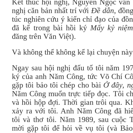
Kết thúc hội nghị, Nguyên Ngọc vẫn 
nghị căn bản nhất trí với
Đề dẫn
, đồn
túc nghiên cứu ý kiến chỉ đạo của đồ
đã kể trong bài hồi ký
Mấy kỷ niệm 
đăng trên Văn Việt).
Và không thể không kể lại chuyện này
Ngay sau hội nghị đấu tố tôi năm 19
ký của anh Năm Công, tức Võ Chí Côn
gặp tôi bảo tôi chép cho bài
Ở đây, n
Năm Công muốn trực tiếp đọc. Tôi c
và hồi hộp đợi. Thời gian trôi qua. 
xảy ra với tôi. Anh Năm Công đã hiể
tôi và thơ tôi. Năm 1989, sau cuộc
mời gặp tôi để hỏi về vụ tôi (và Bảo