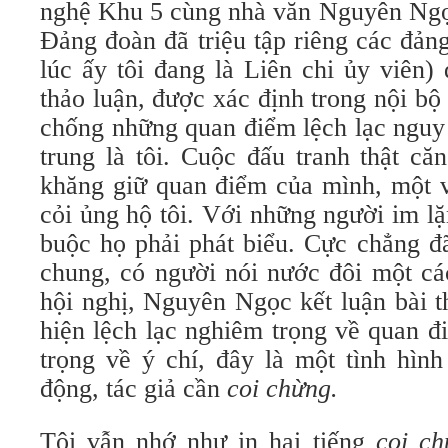
nghệ Khu 5 cùng nhà văn Nguyên Ng
Đảng đoàn đã triệu tập riêng các đảng
lúc ấy tôi đang là Liên chi ủy viên)
thảo luận, được xác định trong nội bộ
chống những quan điểm lệch lạc nguy 
trung là tôi. Cuộc đấu tranh thật că
khăng giữ quan điểm của mình, một 
cỏi ủng hộ tôi. Với những người im 
buộc họ phải phát biểu. Cực chẳng đ
chung, có người nói nước đôi một cá
hội nghị, Nguyên Ngọc kết luận bài t
hiện lệch lạc nghiêm trọng về quan 
trọng về ý chí, đây là một tình hìn
động, tác giả cần
coi chừng.
Tôi vẫn nhớ như in hai tiếng
coi c