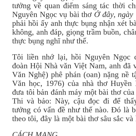
tưởng về quan điểm sáng tác thời chi
Nguyên Ngọc vụ bài thơ
Ở đây, ngà
phải hồi ấy anh thực bụng nhận xét b
không, anh đáp, giọng trầm buồn, châ
thực bụng nghĩ như thế.
Tôi liền nhớ lại, hồi Nguyên Ngọc
đoàn Hội Nhà văn Việt Nam, anh đã vi
Văn Nghệ) phê phán (oan) nặng nề t
Văn học, 1976) của nhà thơ Huyền 
đưa tôi bản đánh máy một bài thơ củ
Thi và bảo: Này, cậu đọc đi để thấ
tưởng có vấn đề như thế nào. Đó là 
theo tôi, đây là một bài thơ sâu sắc v
CÁCH MẠNG