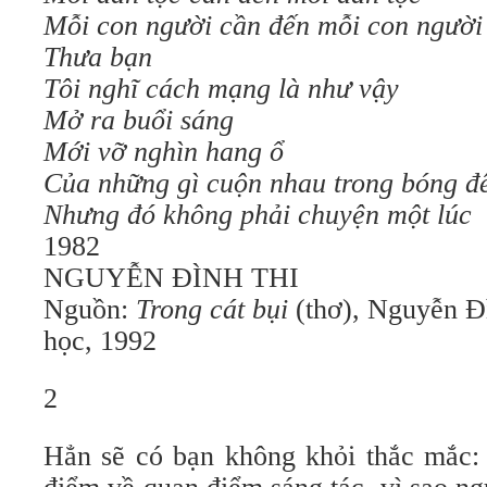
Mỗi con người cần đến mỗi con người
Thưa bạn
Tôi nghĩ cách mạng là như vậy
Mở ra buổi sáng
Mới vỡ nghìn hang ổ
Của những gì cuộn nhau trong bóng 
Nhưng đó không phải chuyện một lúc
1982
NGUYỄN ĐÌNH THI
Nguồn:
Trong cát bụi
(thơ), Nguyễn Đ
học, 1992
2
Hẳn sẽ có bạn không khỏi thắc mắc: