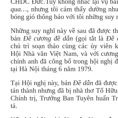
CHDC Đức.Tuy không nhắc lại vụ bà
qua…
, nhưng tôi cảm thấy dường nh
bóng gió thông báo với tôi những suy 
Những suy nghĩ này về sau đã được th
bản
Đề cương đề dẫn
(gọi tắt là
Đề 
chủ trì soạn thảo cùng các ủy viên 
Hội Nhà văn Việt Nam, và với cương
chính anh đã công bố trong hội nghị 
tại Hà Nội tháng 6 năm 1979.
Tại Hội nghị này, bản
Đề dẫn
đã được 
tán thành nhưng đã bị nhà thơ Tố Hữu
Chính trị, Trưởng Ban Tuyên huấn Tr
tả.