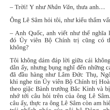
– Trời! Y như
Nhân Văn
, thưa anh…
Ông Lê Sâm hỏi tôi, như kiểu thẩm vấ
– Anh Quốc, anh viết như thế nghĩa 
đó Ủy viên Bộ Chính trị cũng có t
không?
Tôi không dám đáp lời giữa cái không
dằn ấy, nhưng bụng nghĩ đến những cá
đã đầu hàng như Lâm Đức Thụ, Ng
khi nghe tin Ủy viên Bộ Chính trị H
theo giặc Bành trướng Bắc Kinh và bị k
nhớ tới câu hỏi trên của ông Lê Sâm.
câu ấy, thực ra ông Lê Sâm còn am hi