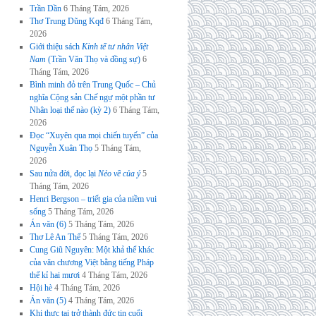
Trần Dần
6 Tháng Tám, 2026
Thơ Trung Dũng Kqđ
6 Tháng Tám,
2026
Giới thiệu sách
Kinh tế tư nhân Việt
Nam
(Trần Văn Thọ và đồng sự)
6
Tháng Tám, 2026
Bình minh đỏ trên Trung Quốc – Chủ
nghĩa Cộng sản Chế ngự một phần tư
Nhân loại thế nào (kỳ 2)
6 Tháng Tám,
2026
Đọc “Xuyên qua mọi chiến tuyến” của
Nguyễn Xuân Thọ
5 Tháng Tám,
2026
Sau nửa đời, đọc lại
Nẻo về của ý
5
Tháng Tám, 2026
Henri Bergson – triết gia của niềm vui
sống
5 Tháng Tám, 2026
Án văn (6)
5 Tháng Tám, 2026
Thơ Lê An Thế
5 Tháng Tám, 2026
Cung Giũ Nguyên: Một khả thể khác
của văn chương Việt bằng tiếng Pháp
thế kỉ hai mươi
4 Tháng Tám, 2026
Hội hè
4 Tháng Tám, 2026
Án văn (5)
4 Tháng Tám, 2026
Khi thực tại trở thành đức tin cuối