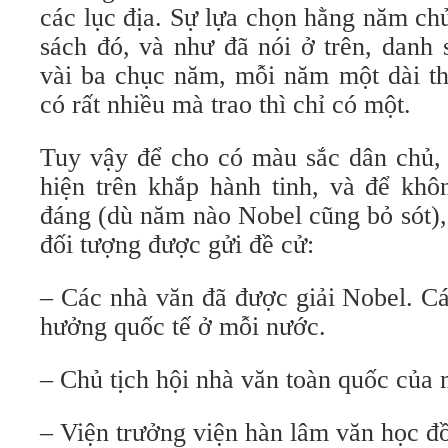
các lục địa. Sự lựa chọn hằng năm chủ
sách đó, và như đã nói ở trên, danh 
vài ba chục năm, mỗi năm một dài t
có rất nhiều mà trao thì chỉ có một.
Tuy vậy để cho có màu sắc dân chủ, 
hiện trên khắp hành tinh, và để khô
đáng (dù năm nào Nobel cũng bỏ sót),
đối tượng được gửi đề cử:
– Các nhà văn đã được giải Nobel. C
hưởng quốc tế ở mỗi nước.
– Chủ tịch hội nhà văn toàn quốc của 
– Viện trưởng viện hàn lâm văn học đồ