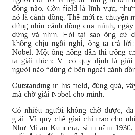
đông nào. Còn field là lĩnh vực, như
nó là cánh đồng. Thế mới ra chuyện 
đứng nhìn cánh đồng của mình, ngày 
đứng và nhìn. Hỏi tại sao ông cứ 
không chịu ngồi nghỉ, ông ta trả lời
Nobel. Một ông nông dân thì trông c
ta giải thích: Vì có quy định là giả
người nào “đứng ở bên ngoài cánh đồ
Outstanding in his field, đúng quá, v
mà chờ giải Nobel cho mình.
Có nhiều người không chờ được, đã 
giải. Vì quy chế giải chỉ trao cho n
Như Milan Kundera, sinh năm 1930, 