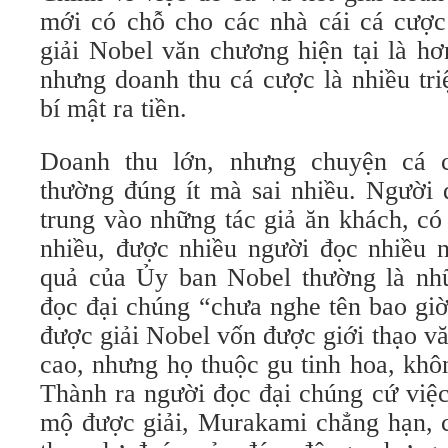
mới có chỗ cho các nhà cái cá cược
giải Nobel văn chương hiện tại là hơ
nhưng doanh thu cá cược là nhiều tri
bí mật ra tiền.
Doanh thu lớn, nhưng chuyện cá 
thường đúng ít mà sai nhiều. Người 
trung vào những tác giả ăn khách, có
nhiều, được nhiều người đọc nhiều n
quả của Ủy ban Nobel thường là nh
đọc đại chúng “chưa nghe tên bao giờ
được giải Nobel vốn được giới thạo v
cao, nhưng họ thuộc gu tinh hoa, khô
Thành ra người đọc đại chúng cứ việ
mộ được giải, Murakami chẳng hạn, c