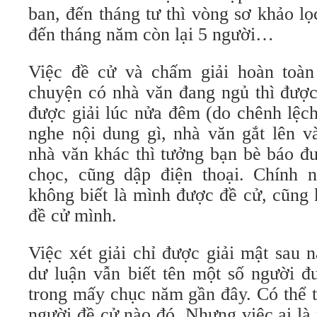
ban, đến tháng tư thì vòng sơ khảo lọ
đến tháng năm còn lại 5 người…
Việc đề cử và chấm giải hoàn toàn
chuyện có nhà văn đang ngủ thì được
được giải lúc nửa đêm (do chênh lệc
nghe nội dung gì, nhà văn gắt lên v
nhà văn khác thì tưởng bạn bè báo đư
chọc, cũng dập điện thoại. Chính 
không biết là mình được đề cử, cũng 
đề cử mình.
Việc xét giải chỉ được giải mật sau
dư luận vẫn biết tên một số người đ
trong mấy chục năm gần đây. Có thể ti
người đề cử nào đó. Nhưng việc ai là