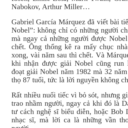
Nabokov, Arthur Miller…
Gabriel García Márquez đã viết bài ti
Nobel”: không chỉ có những người ch
mà ngay cả những người được Nobel t
chết. Ông thống kê ra mấy chục nhà
xong, vài năm sau thì chết. Và Márqu
khi nhận được giải Nobel cũng run
đoạt giải Nobel năm 1982 mà 32 năm 
thọ 87 tuổi, tức là lời nguyền không 
Rất nhiều nuối tiếc vì bỏ sót, nhưng g
trao nhầm người, ngay cả khi đó là D
tư cách nghệ sĩ biểu diễn, hoặc Bob 
nhạc sĩ, mà lời ca là những vần t