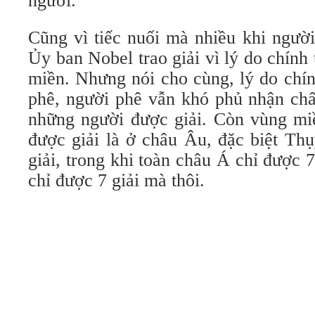
người.
Cũng vì tiếc nuối mà nhiều khi người
Ủy ban Nobel trao giải vì lý do chính 
miền. Nhưng nói cho cùng, lý do chín
phê, người phê vẫn khó phủ nhận chấ
những người được giải. Còn vùng miề
được giải là ở châu Âu, đặc biệt Th
giải, trong khi toàn châu Á chỉ được 
chỉ được 7 giải mà thôi.