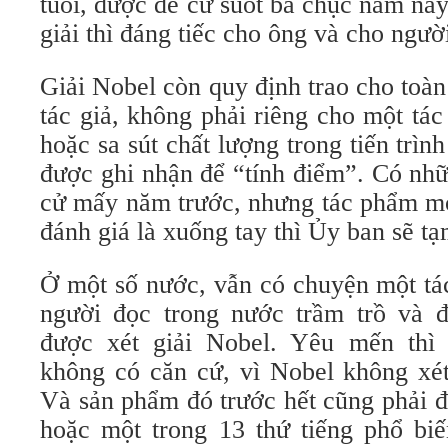
tuổi, được đề cử suốt ba chục năm na
giải thì đáng tiếc cho ông và cho ngư
Giải Nobel còn quy định trao cho toà
tác giả, không phải riêng cho một tá
hoặc sa sút chất lượng trong tiến trìn
được ghi nhận để “tính điểm”. Có nhữ
cử mấy năm trước, nhưng tác phẩm mới
đánh giá là xuống tay thì Ủy ban sẽ tạ
Ở một số nước, vẫn có chuyện một tá
người đọc trong nước trầm trồ và 
được xét giải Nobel. Yêu mến thì
không có căn cứ, vì Nobel không xét
Và sản phẩm đó trước hết cũng phải đ
hoặc một trong 13 thứ tiếng phổ b