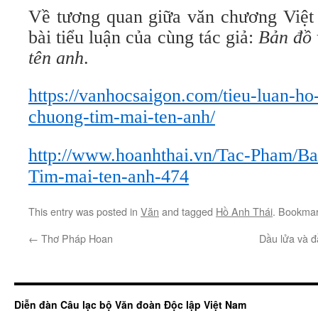
Về tương quan giữa văn chương Việt 
bài tiểu luận của cùng tác giả:
Bản đồ 
tên anh
.
https://vanhocsaigon.com/tieu-luan-ho
chuong-tim-mai-ten-anh/
http://www.hoanhthai.vn/Tac-Pham/B
Tim-mai-ten-anh-474
This entry was posted in
Văn
and tagged
Hồ Anh Thái
. Bookma
←
Thơ Pháp Hoan
Dầu lửa và đ
Diễn đàn Câu lạc bộ Văn đoàn Độc lập Việt Nam