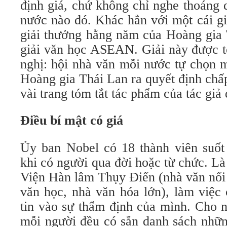
định giá, chứ không chỉ nghe thoáng 
nước nào đó. Khác hẳn với một cái gi
giải thưởng hằng năm của Hoàng gia 
giải văn học ASEAN. Giải này được t
nghị: hội nhà văn mỗi nước tự chọn mộ
Hoàng gia Thái Lan ra quyết định chấ
vài trang tóm tắt tác phẩm của tác giả 
Điều bí mật có giá
Ủy ban Nobel có 18 thành viên suốt 
khi có người qua đời hoặc từ chức. L
Viện Hàn lâm Thụy Điển (nhà văn nổi 
văn học, nhà văn hóa lớn), làm việc 
tin vào sự thẩm định của mình. Cho 
mỗi người đều có sẵn danh sách nhữn