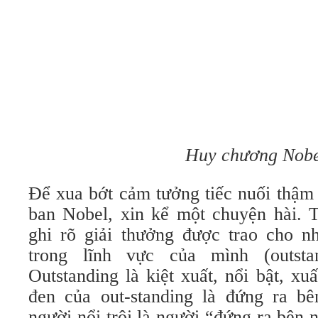
Huy chương Nobe
Để xua bớt cảm tưởng tiếc nuối thậm 
ban Nobel, xin kể một chuyện hài. T
ghi rõ giải thưởng được trao cho n
trong lĩnh vực của mình (outstan
Outstanding là kiệt xuất, nổi bật, x
đen của out-standing là đứng ra bê
người nổi trội là người “đứng ra bên