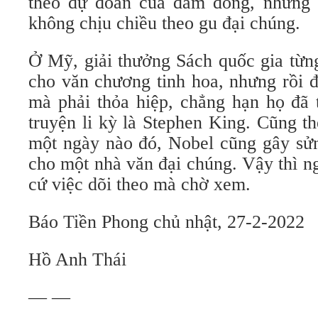
theo dự đoán của đám đông, nhưng 
không chịu chiều theo gu đại chúng.
Ở Mỹ, giải thưởng Sách quốc gia từng
cho văn chương tinh hoa, nhưng rồi đ
mà phải thỏa hiệp, chẳng hạn họ đã 
truyện li kỳ là Stephen King. Cũng th
một ngày nào đó, Nobel cũng gây sửng
cho một nhà văn đại chúng. Vậy thì n
cứ việc dõi theo mà chờ xem.
Báo Tiền Phong chủ nhật, 27-2-2022
Hồ Anh Thái
— —