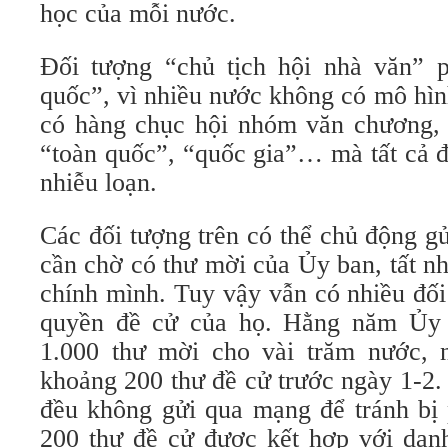
học của mỗi nước.
Đối tượng “chủ tịch hội nhà văn” p
quốc”, vì nhiều nước không có mô hì
có hàng chục hội nhóm văn chương, 
“toàn quốc”, “quốc gia”… mà tất cả đ
nhiễu loạn.
Các đối tượng trên có thể chủ động g
cần chờ có thư mời của Ủy ban, tất n
chính mình. Tuy vậy vẫn có nhiều đố
quyền đề cử của họ. Hằng năm Ủy b
1.000 thư mời cho vài trăm nước, 
khoảng 200 thư đề cử trước ngày 1-2.
đều không gửi qua mạng để tránh bị 
200 thư đề cử được kết hợp với dan