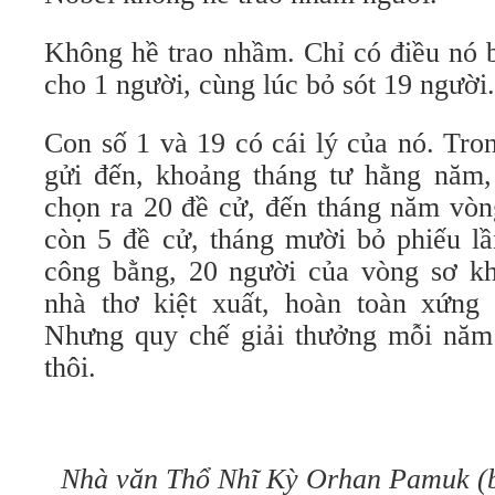
Không hề trao nhầm. Chỉ có điều nó b
cho 1 người, cùng lúc bỏ sót 19 người.
Con số 1 và 19 có cái lý của nó. Tro
gửi đến, khoảng tháng tư hằng năm,
chọn ra 20 đề cử, đến tháng năm vòn
còn 5 đề cử, tháng mười bỏ phiếu lầ
công bằng, 20 người của vòng sơ k
nhà thơ kiệt xuất, hoàn toàn xứng 
Nhưng quy chế giải thưởng mỗi năm 
thôi.
Nhà văn Thổ Nhĩ Kỳ Orhan Pamuk (bê