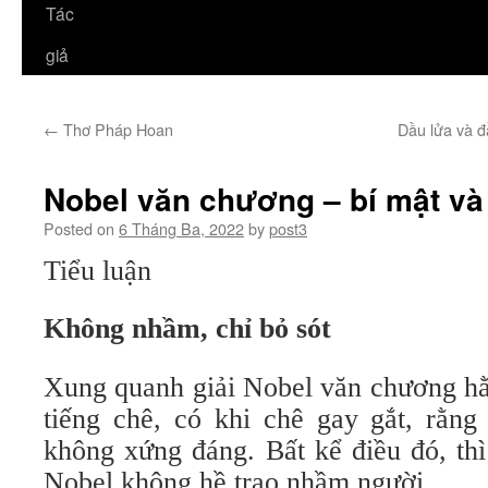
Tác
giả
←
Thơ Pháp Hoan
Dầu lửa và đ
Nobel văn chương – bí mật và
Posted on
6 Tháng Ba, 2022
by
post3
Tiểu luận
Không nhầm, chỉ bỏ sót
Xung quanh giải Nobel văn chương h
tiếng chê, có khi chê gay gắt, rằng
không xứng đáng. Bất kể điều đó, thì
Nobel không hề trao nhầm người.