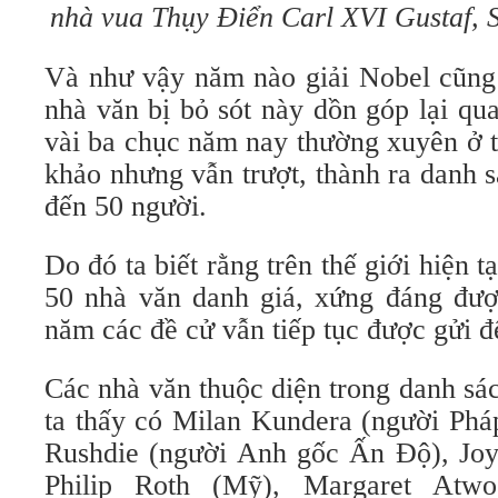
nhà vua Thụy Điển Carl XVI Gustaf, 
Và như vậy năm nào giải Nobel cũng 
nhà văn bị bỏ sót này dồn góp lại qu
vài ba chục năm nay thường xuyên ở 
khảo nhưng vẫn trượt, thành ra danh 
đến 50 người.
Do đó ta biết rằng trên thế giới hiện 
50 nhà văn danh giá, xứng đáng đượ
năm các đề cử vẫn tiếp tục được gửi đ
Các nhà văn thuộc diện trong danh sá
ta thấy có Milan Kundera (người Phá
Rushdie (người Anh gốc Ấn Độ), Joy
Philip Roth (Mỹ), Margaret Atwo