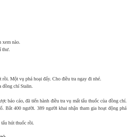
ắn xem nào.
 thư.
ất rồi. Một vụ phá hoại đấy. Cho điều tra ngay đi nhé.
ưa đồng chí Stalin.
ược báo cáo, đã tiến hành điều tra vụ mất tẩu thuốc của đồng chí.
ổ. Bắt 400 người. 389 người khai nhận tham gia hoạt động phá
 tẩu hút thuốc rồi.