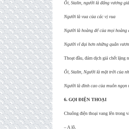
Ôi, Stalin, người là đấng vương gi
Người là vua của các vị vua
Người là hoàng đế của mọi hoàng 
Người vĩ đại hơn những quân vươn
Thoạt đầu, đám dịch giả chết lặng n
Ôi, Stalin, Người là mặt trời của n
Người là đỉnh cao của muôn ngọn 
6. GỌI ĐIỆN THOẠI
Chuông điện thoại vang lên trong 
– A lô.