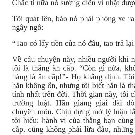
Chắc tí nữa nó sướng điên vì nhặt được
Tôi quát lên, bảo nó phải phóng xe ra
ngây ngô:
“Tao có lấy tiền của nó đâu, tao trả lạ
Về câu chuyện này, nhiều người khi n
tôi là thằng ăn cắp. “Còn gì nữa, k
hàng là ăn cắp!”- Họ khẳng định. Tôi
hắn không ổn, nhưng tôi biết hắn là th
tính nhất trên đời. Thời gian này, tôi
trường luật. Hắn giảng giải dài dò
chuyên môn. Chịu đựng mớ lý luận lằ
tôi hiểu: hành vi của thằng bạn cùng
cắp, cũng không phải lừa đảo, những