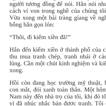
người tương đồng để nói. Hắn nói như
cách ví von trong nghề của chúng tô
Vừa xong một bài tràng giang về ngh
bỗng hắn gọn lỏn:
“Thôi, đi kiếm xiền đã!”
Hắn đến kiếm xiền ở thành phố của c
thu mua tranh chép, tranh nhái ở cá
lủng. Cần một chút kinh nghiệm và ki
xong.
Hồi còn đang học trường mỹ thuật, b
con mắt, đói xanh toàn thân. Một hô
Nam này đến nhà trọ của tôi, khi đó tô
vì đã nhúc nhắc bán được tranh. Tôi 