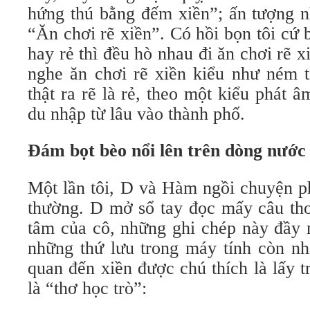
hứng thú bằng đếm xiền”; ấn tượng n
“Ăn chơi rẽ xiền”. Có hồi bọn tôi cứ 
hay rẻ thì đều hò nhau đi ăn chơi rẽ x
nghe ăn chơi rẽ xiền kiểu như ném t
thật ra rẽ là rẻ, theo một kiểu phát
du nhập từ lâu vào thành phố.
Đám bọt bèo nổi lên trên dòng nước
Một lần tôi, D và Hàm ngồi chuyện p
thường. D mở sổ tay đọc mấy câu thơ
tâm của cô, những ghi chép này đầy 
những thứ lưu trong máy tính còn nh
quan đến xiền được chú thích là lấy 
là “thơ học trò”: