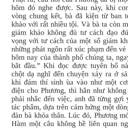
hôm đó nghe được. Sau này, khi con 
vòng chung kết, bà đã kiện từ ban 
khảo với rất nhiều tội. Và bà ta còn 
giám khảo không đủ tư cách đạo đứ
vọng với tư cách của một số giám kh
những phát ngôn rất xúc phạm đến vẻ
hôm nay của thành phố chúng ta, ngay
bắt đầu.” Khi đọc được tuyên bố n
chột dạ nghĩ đến chuyện xảy ra ở sả
khi đám thí sinh ùa vào như một cơ
điện cho Phương, thì hắn như không
phải nhắc đến việc, anh đã từng gợi
tác phẩm, dựa trên cảm hứng một dòn
đàn bà khỏa thân. Lúc đó, Phương mớ
Hàm một câu không hề liên quan ng