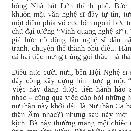
hông Nhà hát Lớn thành phố. Bức
khuôn mặt văn nghệ sĩ đầy tự tin, tư
một điểm phía vô cực bên ngoài bức tr
chữ đại tướng “Vinh quang nghệ sĩ”). 
giả bức cổ động lẫn nghệ sĩ đầu n
tranh, chuyển thể thành phù điêu. Hâ
cả hai tiệc mừng trúng gói thầu mà thà
Điều nực cười nữa, bên Hội Nghệ sĩ 
dày công xây dựng hình tượng một 
Việc này đang được tiến hành hào 
nhạc – cũng qua việc đào bới những h
nữ thần này khởi đầu là Nữ thần Ca h
thần Âm nhạc?) nhưng sau này mới 
kịch. Bà này thường mang một chiếc 