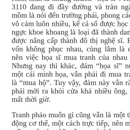
3110 đang đi đầy đường và tràn ng
mồm là nói đến trường phái, phong cách
vô cảm luôn nhiều, kể cả số được học
ngực khoe khoang là loại đã thành da
được nâng cấp thành đô thị nghệ sĩ. 
vốn không phục nhau, cùng lắm là 
nên việc họa sĩ mua tranh của nhau 
Nhưng nay thì khác, đám “họa sĩ” 
một cái minh họa, vẫn phải đi mua t
là “mua hộ”. Tuy vậy, đám này vẫn rấ
phải mời ra khỏi cửa khá nhiều ông,
mất thời giờ.
Tranh pháo muốn gì cũng vẫn là một t
động cơ thể, một cách trực tiếp, nên m