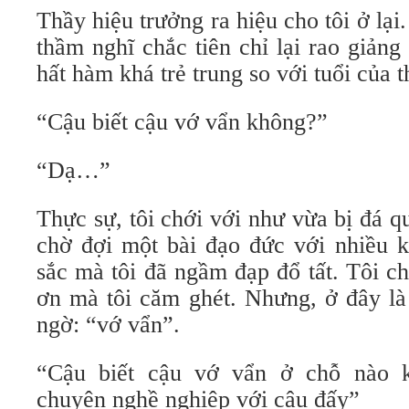
Thầy hiệu trưởng ra hiệu cho tôi ở lại.
thầm nghĩ chắc tiên chỉ lại rao giản
hất hàm khá trẻ trung so với tuổi của t
“Cậu biết cậu vớ vẩn không?”
“Dạ…”
Thực sự, tôi chới với như vừa bị đá qu
chờ đợi một bài đạo đức với nhiều k
sắc mà tôi đã ngầm đạp đổ tất. Tôi c
ơn mà tôi căm ghét. Nhưng, ở đây là
ngờ: “vớ vẩn”.
“Cậu biết cậu vớ vẩn ở chỗ nào 
chuyện nghề nghiệp với cậu đấy”