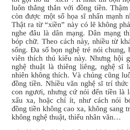
luôn thẳng thắn với đồng tiền. Thậm
còn được một số họa sĩ nhấn mạnh nh
Thật ra từ “xiền” này có lẽ không ph
nghe đâu là dân mạng. Dân mạng thì 
bóp chữ. Theo cách này, nhiều từ kh
sống. Đa số bọn nghệ trẻ nói chung, b
viên thích thú kiểu này. Nhưng hội g
nghệ thuật là thiêng liêng, nghệ sĩ
nhiên không thích. Và chúng cũng luô
đồng tiền. Nhiều văn nghệ sĩ trí thứ
con ngươi, nhưng cứ nói đến tiền là 
xấu xa, hoặc chí ít, như cách nói 
đồng tiền không cao xa, không sang t
không nghệ thuật, thiếu nhân văn…