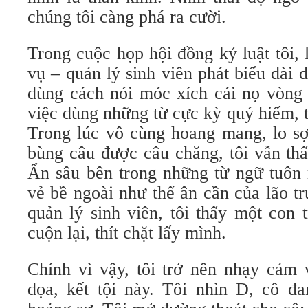
chúng tôi càng phá ra cười.
Trong cuộc họp hội đồng kỷ luật tôi,
vụ – quản lý sinh viên phát biểu dài 
dùng cách nói móc xích cái nọ vòng 
việc dùng những từ cực kỳ quý hiếm, t
Trong lúc vô cùng hoang mang, lo sợ 
bùng câu được câu chăng, tôi vẫn th
Ẩn sâu bên trong những từ ngữ tuôn 
vẻ bề ngoài như thể ân cần của lão t
quản lý sinh viên, tôi thấy một con 
cuộn lại, thít chặt lấy mình.
Chính vì vậy, tôi trở nên nhạy cảm 
dọa, kết tội này. Tôi nhìn D, cô đa