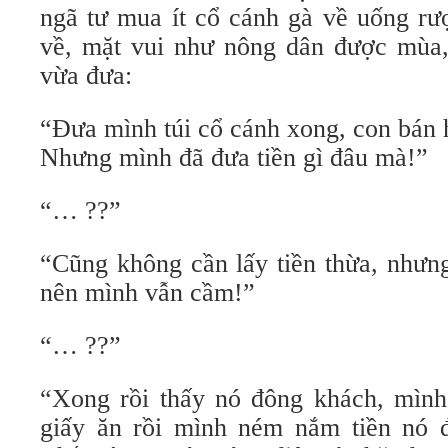
ngã tư mua ít cổ cánh gà về uống rượ
về, mặt vui như nông dân được mùa, 
vừa đưa:
“Đưa mình túi cổ cánh xong, con bán h
Nhưng mình đã đưa tiền gì đâu mà!”
“… ??”
“Cũng không cần lấy tiền thừa, nhưng
nên mình vẫn cầm!”
“… ??”
“Xong rồi thấy nó đông khách, mình
giấy ăn rồi mình ném nắm tiền nó 