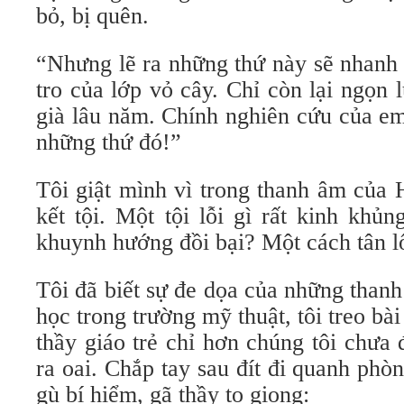
bỏ, bị quên.
“Nhưng lẽ ra những thứ này sẽ nhanh 
tro của lớp vỏ cây. Chỉ còn lại ngọn
già lâu năm. Chính nghiên cứu của em
những thứ đó!”
Tôi giật mình vì trong thanh âm của 
kết tội. Một tội lỗi gì rất kinh kh
khuynh hướng đồi bại? Một cách tân l
Tôi đã biết sự đe dọa của những than
học trong trường mỹ thuật, tôi treo bà
thầy giáo trẻ chỉ hơn chúng tôi chưa
ra oai. Chắp tay sau đít đi quanh phòn
gù bí hiểm, gã thầy to giọng: