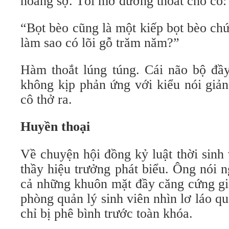
hoảng sợ. Tôi mở đường thoát cho cô:
“Bọt bèo cũng là một kiếp bọt bèo ch
làm sao có lõi gỗ trăm năm?”
Hàm thoắt lúng túng. Cái não bộ đầy
không kịp phản ứng với kiểu nói giản
cô thở ra.
Huyền thoại
Về chuyện hội đồng kỷ luật thời sinh 
thầy hiệu trưởng phát biểu. Ông nói 
cả những khuôn mặt đầy căng cứng gi
phòng quản lý sinh viên nhìn lơ láo qu
chỉ bị phê bình trước toàn khóa.