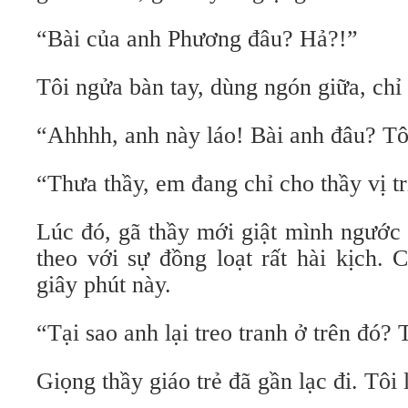
“Bài của anh Phương đâu? Hả?!”
Tôi ngửa bàn tay, dùng ngón giữa, chỉ 
“Ahhhh, anh này láo! Bài anh đâu? Tôi
“Thưa thầy, em đang chỉ cho thầy vị tr
Lúc đó, gã thầy mới giật mình ngước 
theo với sự đồng loạt rất hài kịch.
giây phút này.
“Tại sao anh lại treo tranh ở trên đó?
Giọng thầy giáo trẻ đã gần lạc đi. Tôi 