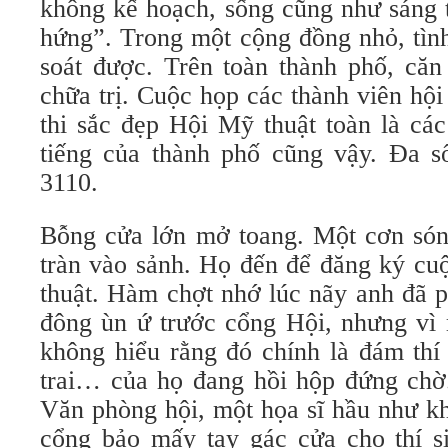
không kế hoạch, sống cũng như sáng 
hứng”. Trong một cộng đồng nhỏ, tìn
soát được. Trên toàn thành phố, că
chữa trị. Cuộc họp các thành viên hộ
thi sắc đẹp Hội Mỹ thuật toàn là các
tiếng của thành phố cũng vậy. Đa số
3110.
Bỗng cửa lớn mở toang. Một cơn són
tràn vào sảnh. Họ đến để đăng ký cu
thuật. Hàm chợt nhớ lúc nãy anh đã 
đông ùn ứ trước cổng Hội, nhưng vì 
không hiểu rằng đó chính là đám thí 
trai… của họ đang hồi hộp đứng chờ
Văn phòng hội, một họa sĩ hầu như kh
cổng bảo mấy tay gác cửa cho thí s