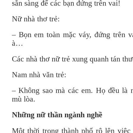
sẵn sàng để các bạn đứng trên vai!
Nữ nhà thơ trẻ:
– Bọn em toàn mặc váy, đứng trên va
à…
Các nhà thơ nữ trẻ xung quanh tán th
Nam nhà văn trẻ:
– Không sao mà các em. Họ đều là 
mù lòa.
Những nữ thần ngành nghề
Một thời trong thành phố rộ lên việ