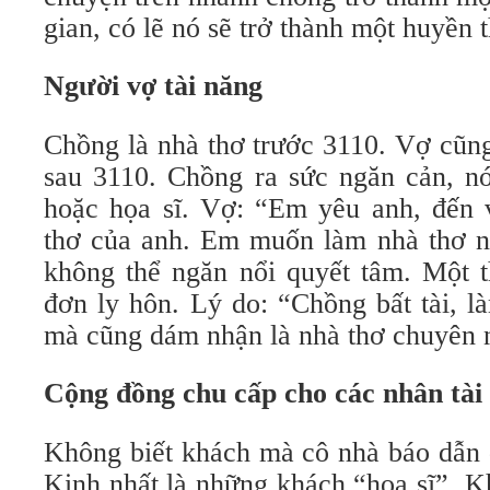
gian, có lẽ nó sẽ trở thành một huyền t
Người vợ tài năng
Chồng là nhà thơ trước 3110. Vợ cũn
sau 3110. Chồng ra sức ngăn cản, nó
hoặc họa sĩ. Vợ: “Em yêu anh, đến 
thơ của anh. Em muốn làm nhà thơ n
không thể ngăn nổi quyết tâm. Một t
đơn ly hôn. Lý do: “Chồng bất tài, 
mà cũng dám nhận là nhà thơ chuyên 
Cộng đồng chu cấp cho các nhân tài
Không biết khách mà cô nhà báo dẫn đ
Kinh nhất là những khách “họa sĩ”. K