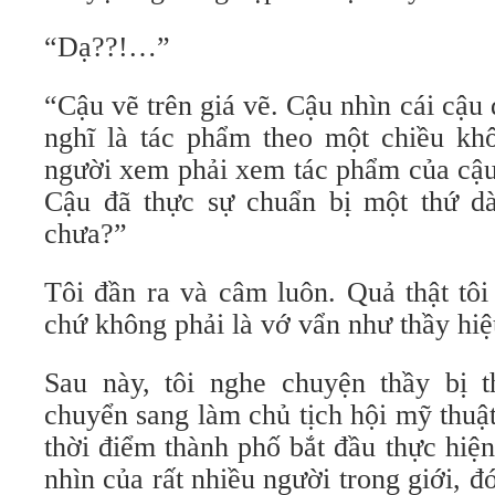
“Dạ??!…”
“Cậu vẽ trên giá vẽ. Cậu nhìn cái cậu
nghĩ là tác phẩm theo một chiều khô
người xem phải xem tác phẩm của cậu
Cậu đã thực sự chuẩn bị một thứ d
chưa?”
Tôi đần ra và câm luôn. Quả thật tôi 
chứ không phải là vớ vẩn như thầy hiệ
Sau này, tôi nghe chuyện thầy bị t
chuyển sang làm chủ tịch hội mỹ thuậ
thời điểm thành phố bắt đầu thực hiệ
nhìn của rất nhiều người trong giới, 