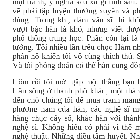
mặt tranh, ý nghĩa sâu xa gì tính sau
vẽ phải tập luyện thường xuyên và p
dùng. Trong khi, đám văn sĩ thì khô
vượt bậc hẳn là khó, nhưng viết đượ
phổ thông trung học. Phần còn lại là
tưởng. Tôi nhiều lần trêu chọc Hàm n
phẫn nộ khiến tôi vô cùng thích thú. 
Và tôi phỏng đoán có thể hắn cũng đồn
Hôm rồi tôi mới gặp một thằng bạn h
Hắn sống ở thành phố khác, một thàn
đến chỗ chúng tôi để mua tranh mang
phương nam của hắn, các nghệ sĩ m
hàng chục cây số, khác hẳn với thàn
nghệ sĩ. Không hiểu có phải vì thế 
nghệ thuật. Những điều tâm huyết. N