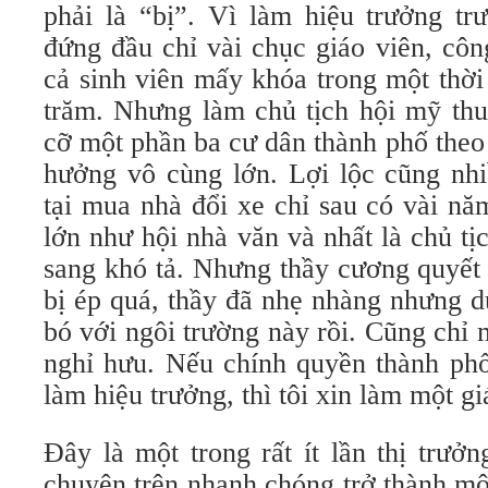
phải là “bị”. Vì làm hiệu trưởng tr
đứng đầu chỉ vài chục giáo viên, côn
cả sinh viên mấy khóa trong một thời
trăm. Nhưng làm chủ tịch hội mỹ thu
cỡ một phần ba cư dân thành phố theo
hưởng vô cùng lớn. Lợi lộc cũng nhi
tại mua nhà đổi xe chỉ sau có vài nă
lớn như hội nhà văn và nhất là chủ tịc
sang khó tả. Nhưng thầy cương quyết 
bị ép quá, thầy đã nhẹ nhàng nhưng d
bó với ngôi trường này rồi. Cũng chỉ 
nghỉ hưu. Nếu chính quyền thành phố
làm hiệu trưởng, thì tôi xin làm một g
Đây là một trong rất ít lần thị trưở
chuyện trên nhanh chóng trở thành một