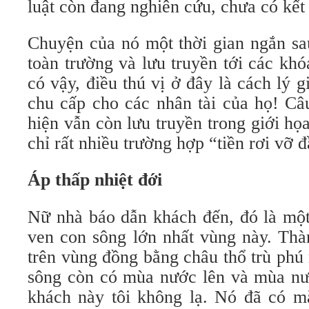
luật còn đang nghiên cứu, chưa có kết 
Chuyện của nó một thời gian ngắn sau
toàn trường và lưu truyền tới các kh
có vậy, điều thú vị ở đây là cách lý 
chu cấp cho các nhân tài của họ! Câ
hiện vẫn còn lưu truyền trong giới họa
chỉ rất nhiều trường hợp “tiền rơi vỡ 
Áp thấp nhiệt đới
Nữ nhà báo dẫn khách đến, đó là một
ven con sông lớn nhất vùng này. Thà
trên vùng đồng bằng châu thổ trù phú
sông còn có mùa nước lên và mùa nư
khách này tôi không lạ. Nó đã có m