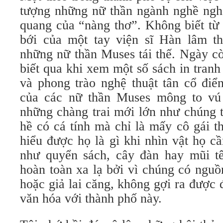
tượng những nữ thần ngành nghề nghệ
quang của “nàng thơ”. Không biết từ 
bới của một tay viện sĩ Hàn lâm t
những nữ thần Muses tái thế. Ngày cò
biết qua khi xem một số sách in tran
và phong trào nghệ thuật tân cổ điể
của các nữ thần Muses mông to vú 
những chàng trai mới lớn như chúng 
hề có cá tính mà chỉ là mấy cô gái t
hiểu được họ là gì khi nhìn vật họ c
như quyển sách, cây đàn hay mũi tê
hoàn toàn xa lạ bởi vì chúng có ngu
hoặc giả lai căng, không gợi ra được 
văn hóa với thành phố này.